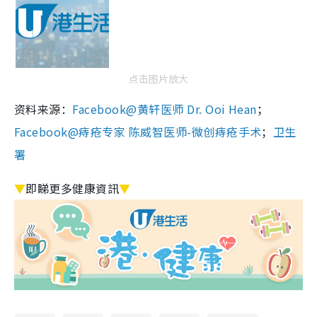
点击图片放大
资料来源：
Facebook@黄轩医师 Dr. Ooi Hean
；
Facebook@痔疮专家 陈威智医师-微创痔疮手术
；
卫生
署
▼
即睇更多健康資訊
▼