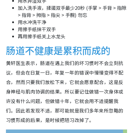
用水弄湿双手
加入洗手液，揉搓双手最少20秒 (手掌 > 手背 > 指隙
> 指背 > 拇指 > 指尖 > 手腕) 勿忘
用水冲洗干净
用擦手纸抹干双手
再用擦手纸关上水龙头
肠道不健康是累积而成的
黄轩医生表示，肠道在遇上我们的坏习惯时不会立刻抗
议，但会在日复一日，年复一年的错误中慢慢变得不配
合，然而只要我们放松下来，它就会愿意配合，这是反
身神经与肌肉协调的结果。所以要记住做错一次身体或
许没有什么问题，但做错十年，它就会用不适提醒我
们。因此若发现不适，那可能就是我们多年来所忽略的
习惯形成的后果，是时候把陋习改掉了。