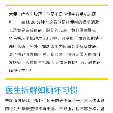
大便︱痔疮︱腹泻︱你是不是习惯带着手机进厕
所，一坐就 20 分钟？这看似是排便时的娱乐消遣，
长远竟是造成痔疮、裂伤的元凶！黄轩医生警告，
坐马桶玩手机超过 10 分钟，会令肛门血管长期处于
高压状态。另外，如厕太用力反而会伤及骨盆底；
甚至擦屁股方向不对，都会亲手将细菌带入尿道引
发感染！即看医生拆解 4 大错误排便行为，教你正
确排便学问！
医生拆解如厕坏习惯
去厕所排便几乎是我们每天的必修课之一，然而这本能
的行为却慢慢变得不再干脆、不舒服，也不够放松，甚