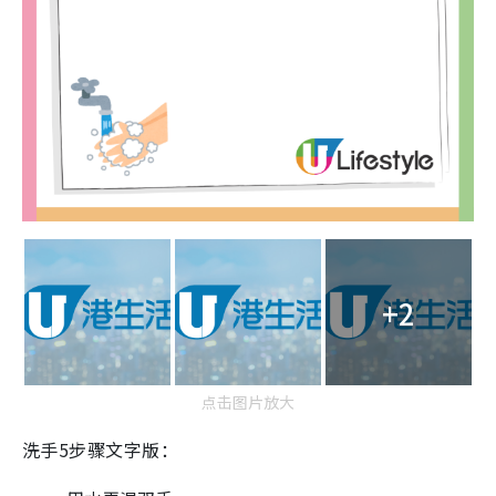
+2
点击图片放大
洗手5步骤文字版：