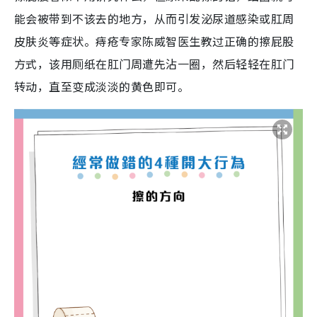
能会被带到不该去的地方，从而引发泌尿道感染或肛周
皮肤炎等症状。痔疮专家陈威智医生教过正确的擦屁股
方式，该用厕纸在肛门周遭先沾一圈，然后轻轻在肛门
转动，直至变成淡淡的黄色即可。