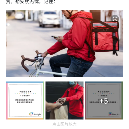
责。想安枕无忧，记住：
+5
点击图片放大