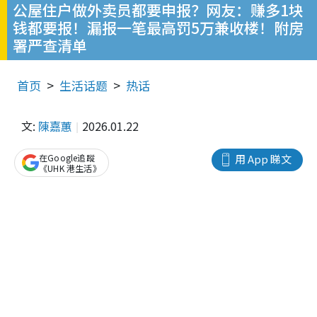
公屋住户做外卖员都要申报？网友：赚多1块
钱都要报！漏报一笔最高罚5万兼收楼！附房
署严查清单
首页
生活话题
热话
文:
陳嘉蕙
2026.01.22
在Google追蹤
用 App 睇文
《UHK 港生活》