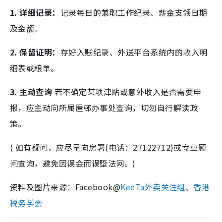
1. 详细记录：
记录每日的兼职工作纪录、薪金支领日期
及金额。
2. 保留证明：
存好入账纪录、外送平台系统内的收入明
细表或粮单。
3. 主动查询
若不确定某项津贴或意外收入是否需要申
报，应主动向所属屋邨办事处查询，切勿自行解读政
策。
( 如有疑问，应尽早向房署(电话：27122712)或专业顾
问查询，避免因误会而误堕法网。)
资料及图片来源：Facebook@
KeeTa外卖关注组
、
香港
税务学会