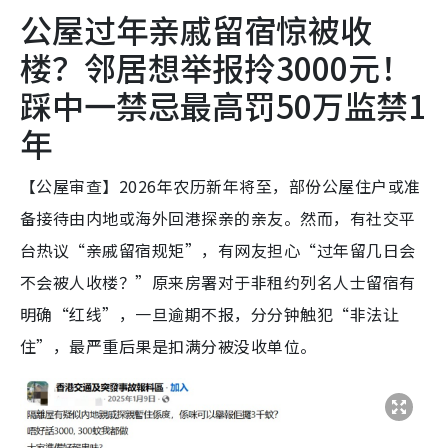
公屋过年亲戚留宿惊被收
楼？邻居想举报拎3000元！
踩中一禁忌最高罚50万监禁1
年
【公屋审查】2026年农历新年将至，部份公屋住户或准
备接待由内地或海外回港探亲的亲友。然而，有社交平
台热议“亲戚留宿规矩”，有网友担心“过年留几日会
不会被人收楼？”原来房署对于非租约列名人士留宿有
明确“红线”，一旦逾期不报，分分钟触犯“非法让
住”，最严重后果是扣满分被没收单位。