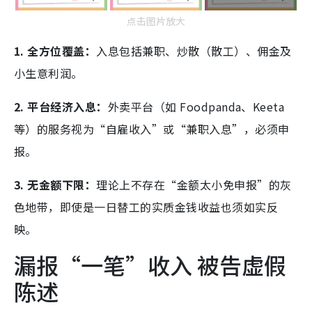
点击图片放大
1. 全方位覆盖：
入息包括兼职、炒散（散工）、佣金及
小生意利润。
2. 平台经济入息：
外卖平台（如 Foodpanda、Keeta
等）的服务视为“自雇收入”或“兼职入息”，必须申
报。
3. 无金额下限：
理论上不存在“金额太小免申报”的灰
色地带，即使是一日替工的实质金钱收益也须如实反
映。
漏报“一笔”收入 被告虚假
陈述