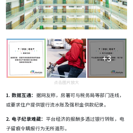
+3
点击图片放大
1. 数据互通：
据网友称，房署可与税务局等部门连线，
或要求住户提供银行流水账及强积金供款纪录。
2. 电子纪录难藏：
平台经济的报酬多透过银行转账，电
子留痕令瞒报行为无所遁形。