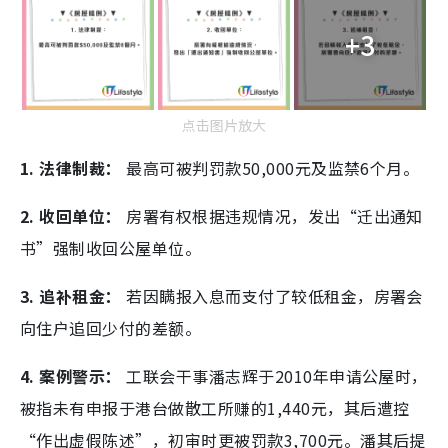
+3
点击图片放大
1. 法律制裁：
最高可被判罚款50,000元及监禁6个月。
2. 收回单位：
房署有权根据违规情况，发出“迁出通知
书”强制收回公屋单位。
3. 追补租金：
若因瞒报入息而支付了较低租金，房署会
向住户追回少付的差额。
4. 案例警示：
工联会干事潘志辉于2010年申请公屋时，
被指未有申报于港台做散工所赚的1,440元，其后遭控
“作出虚假陈述”，初审时更被罚款3,700元。潘其后提