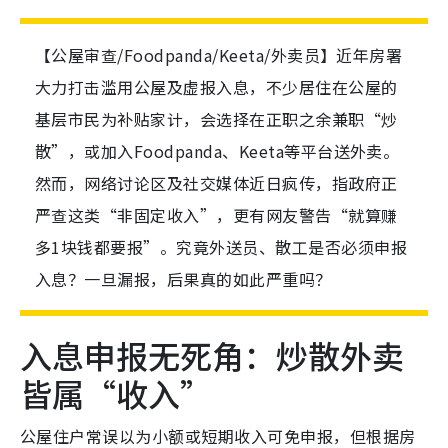
【公屋审查/Foodpanda/Keeta/外卖员】近年房署
大力打击滥用公屋及虚报入息，不少居住在公屋的
基层市民为补贴家计，会选择在正职之余兼职“炒
散”，或加入Foodpanda、Keeta等平台送外卖。
然而，网络讨论区及社交媒体近日疯传，指政府正
严查这类“非固定收入”，更有网友警告“就算赚
多1块钱都要报”。究竟外送员、散工是否必须申报
入息？一旦漏报，后果真的如此严重吗？
入息申报无死角：炒散外卖
皆属“收入”
公屋住户常误以为小额或短期收入可免申报，但根据房