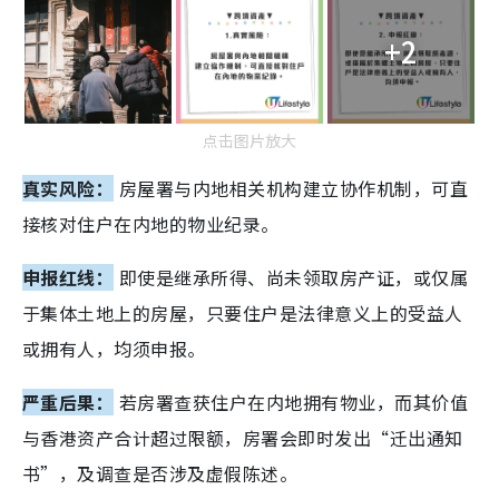
+2
点击图片放大
真实风险：
房屋署与内地相关机构建立协作机制，可直
接核对住户在内地的物业纪录。
申报红线：
即使是继承所得、尚未领取房产证，或仅属
于集体土地上的房屋，只要住户是法律意义上的受益人
或拥有人，均须申报。
严重后果：
若房署查获住户在内地拥有物业，而其价值
与香港资产合计超过限额，房署会即时发出“迁出通知
书”，及调查是否涉及虚假陈述。