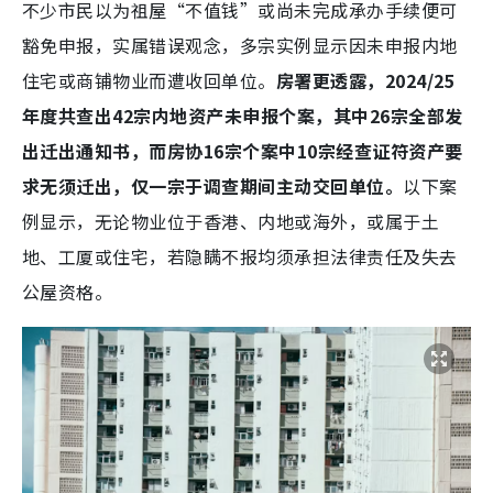
不少市民以为祖屋“不值钱”或尚未完成承办手续便可
豁免申报，实属错误观念，多宗实例显示因未申报内地
住宅或商铺物业而遭收回单位。
房署更透露，2024/25
年度共查出42宗内地资产未申报个案，其中26宗全部发
出迁出通知书，而房协16宗个案中10宗经查证符资产要
求无须迁出，仅一宗于调查期间主动交回单位。
以下案
例显示，无论物业位于香港、内地或海外，或属于土
地、工厦或住宅，若隐瞒不报均须承担法律责任及失去
公屋资格。