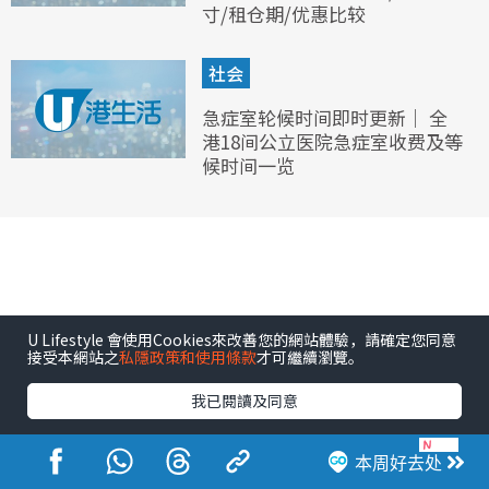
寸/租仓期/优惠比较
社会
急症室轮候时间即时更新｜ 全
港18间公立医院急症室收费及等
候时间一览
U Lifestyle 會使用Cookies來改善您的網站體驗，請確定您同意
接受本網站之
私隱政策和使用條款
才可繼續瀏覽。
我已閱讀及同意
本周好去处