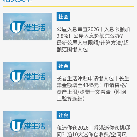
社会
公屋入息审查2026︱入息限额加
2.8%！公屋入息超额怎么办？
最新公屋入息限额/计算方法/超
额范围懒人包
社会
长者生活津贴申请懒人包︱长生
津金额增至4345元！申请资格/
资产上限/步骤一文看清（附网
上验算连结）
社会
租迷你仓2026︱香港迷你仓挑哪
间？逾10大迷你仓收费/空间尺