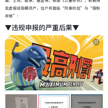
铺、土地、股票、基金等。根据《公屋条例》，若被揭
发虚报或隐瞒资产，住户将面临“刑事检控”与“强制
收楼”：
▼违规申报的严重后果▼