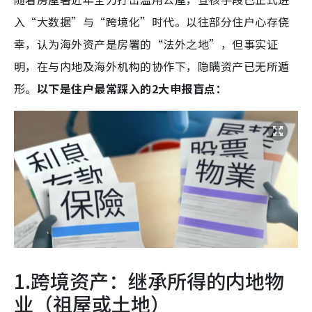
入“大数据”与“跨境化”时代。以往部分住户心存侥
幸，认为海外资产是房署的“法外之地”，但事实证
明，在与内地及海外机构的协作下，隐瞒资产已无所遁
形。
以下是住户最常踩入的2大申报盲点：
1.跨境资产：继承所得的内地物
业（祖屋或土地）