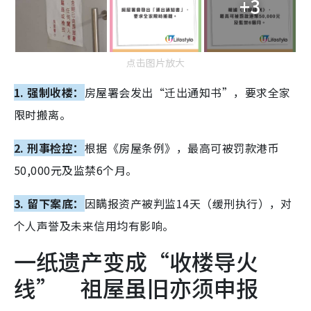
+3
点击图片放大
1. 强制收楼：
房屋署会发出“迁出通知书”，要求全家
限时搬离。
2. 刑事检控：
根据《房屋条例》，最高可被罚款港币
50,000元及监禁6个月。
3. 留下案底：
因瞒报资产被判监14天（缓刑执行），对
个人声誉及未来信用均有影响。
一纸遗产变成“收楼导火
线” 祖屋虽旧亦须申报