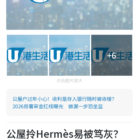
+6
点击图片放大
公屋户过年小心！收利是存入银行随时被收楼？
2026房署审查红线曝光 做漏一步恐坐监
公屋拎Hermès易被笃灰？