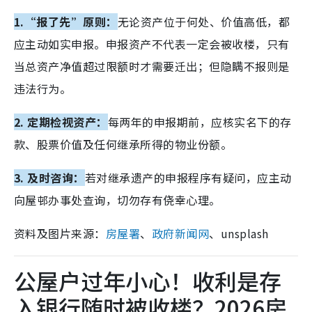
1.“报了先”原则：
无论资产位于何处、价值高低，都
应主动如实申报。申报资产不代表一定会被收楼，只有
当总资产净值超过限额时才需要迁出；但隐瞒不报则是
违法行为。
2. 定期检视资产：
每两年的申报期前，应核实名下的存
款、股票价值及任何继承所得的物业份额。
3. 及时咨询：
若对继承遗产的申报程序有疑问，应主动
向屋邨办事处查询，切勿存有侥幸心理。
资料及图片来源：
房屋署
、
政府新闻网
、unsplash
公屋户过年小心！收利是存
入银行随时被收楼？2026房