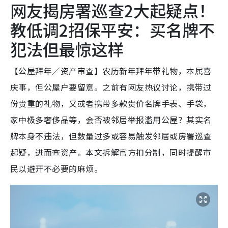
网友揭房署巡查2大起疑点！
教低调2招保平安：买名牌不
犯法但最惊这样
【公屋拜年／资产审查】农历新年拜年带礼物，本属喜
庆事，但公屋户要留意。之前有网友热议讨论，携带过
份贵重的礼物，又或者携带多款贵价名牌手表、手袋，
家中极多奢侈品等，会否被邻居举报滥用公屋？其实名
牌本身不违法，但数量过多或容易触发邻居或房署巡查
起疑，进而查资产。本文拆解官方扣分制，同时提醒市
民以避开不必要的麻烦。