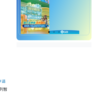
申请
列暂