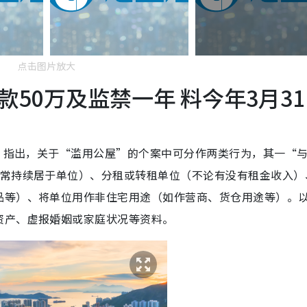
点击图片放大
50万及监禁一年 料今年3月3
告》指出，关于“滥用公屋”的个案中可分作两类行为，其一“
常持续居于单位）、分租或转租单位（不论有没有租金收入）
品等）、将单位用作非住宅用途（如作营商、货仓用途等）。
资产、虚报婚姻或家庭状况等资料。