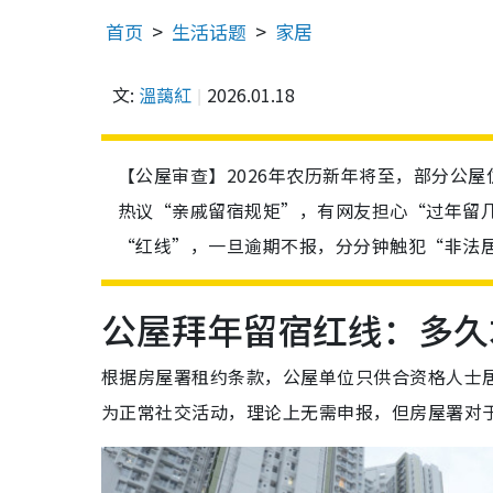
首页
生活话题
家居
文:
溫藹紅
2026.01.18
【公屋审查】2026年农历新年将至，部分公
热议“亲戚留宿规矩”，有网友担心“过年留
“红线”，一旦逾期不报，分分钟触犯“非法
公屋拜年留宿红线：多久
根据房屋署租约条款，公屋单位只供合资格人士
为正常社交活动，理论上无需申报，但房屋署对