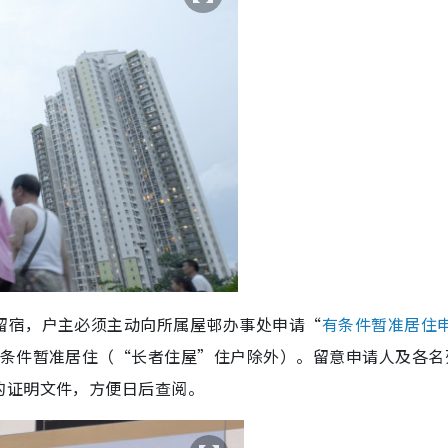
留宿，户主必须主动向所属屋邨办事处申请“
有条件暂准居住
有条件暂准居住（“长者住屋”住户除外）。留意申请人及各名
的证明文件，方便日后查阅。