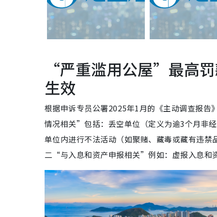
“严重滥用公屋”最高罚款
生效
根据申诉专员公署2025年1月的《主动调查报
情况相关”包括：丢空单位（定义为逾3个月非经
单位内进行不法活动（如聚赌、藏毒或藏有违禁
二“与入息和资产申报相关”例如：虚报入息和