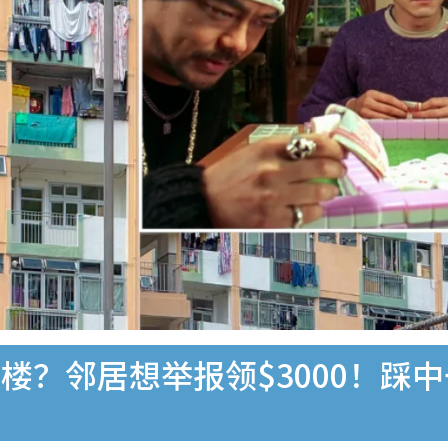
？邻居想举报领$3000！踩中