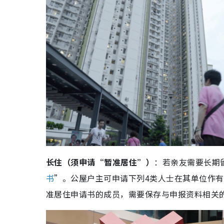
长住（须申请“暂准居住”）
：若亲友需要长期
书
”。公屋户主可申请下列4类人士在其单位作
准居住申请书的成员，需要保存与申报资料相关