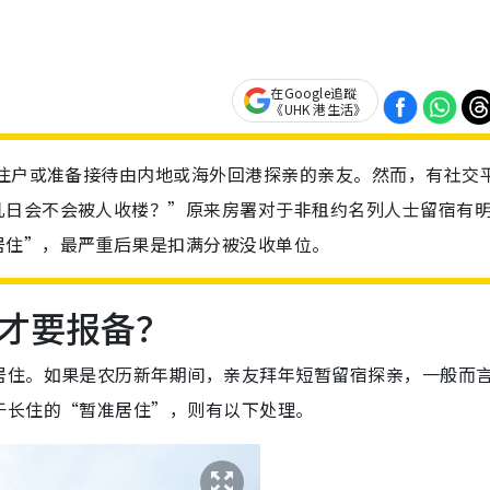
在Google追蹤
《UHK 港生活》
屋住户或准备接待由内地或海外回港探亲的亲友。然而，有社交
几日会不会被人收楼？”原来房署对于非租约名列人士留宿有
居住”，最严重后果是扣满分被没收单位。
才要报备？
居住。如果是农历新年期间，亲友拜年短暂留宿探亲，一般而
于长住的“暂准居住”，则有以下处理。