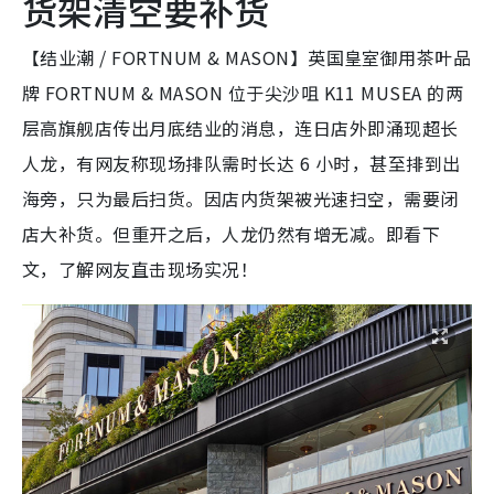
货架清空要补货
【结业潮 / FORTNUM & MASON】英国皇室御用茶叶品
牌 FORTNUM & MASON 位于尖沙咀 K11 MUSEA 的两
层高旗舰店传出月底结业的消息，连日店外即涌现超长
人龙，有网友称现场排队需时长达 6 小时，甚至排到出
海旁，只为最后扫货。因店内货架被光速扫空，需要闭
店大补货。但重开之后，人龙仍然有增无减。即看下
文，了解网友直击现场实况！