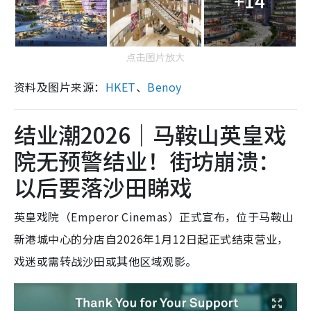
+14
点击图片放大
资料及图片来源：
HKET
、
Benoy
结业潮2026｜马鞍山英皇戏
院无预警结业！街坊崩溃：
以后要落沙田睇戏
英皇戏院（Emperor Cinemas）正式宣布，位于马鞍山
新港城中心的分店自2026年1月12日起正式结束营业，
戏迷或需转战沙田或其他区域观影。