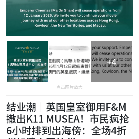
+4
点击图片放大
结业潮｜英国皇室御用F&M
撤出K11 MUSEA！市民疯抢
6小时排到出海傍：全场4折