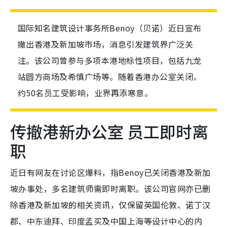
国际知名建筑设计事务所Benoy（贝诺）近日宣布
撤出香港及新加坡市场，消息引发建筑界广泛关
注。该公司曾参与多项本港地标性项目，包括九龙
站圆方商场及希慎广场等。随着香港办公室关闭，
约50名员工受影响，业界再添寒意。
传撤港新办公室 员工即时离
职
近日有网友在讨论区爆料，指Benoy已关闭香港及新加
坡办事处，多名建筑师需即时离职。该公司官网亦已删
除香港及新加坡的相关资讯，仅保留英国伦敦、诺丁汉
郡、中东迪拜、印度孟买及中国上海等设计中心的内