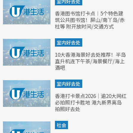
室内好去处
香港图书馆打卡点︱5个特色建
筑公共图书馆！屏山/南丫岛/赤
柱等 附开放时间/交通方式
室内好去处
10大香港海景好去处推荐！半岛
直升机连下午茶/海景餐厅/海上
酒吧
室内好去处
香港打卡景点2026｜逾20大网红
必拍照打卡胜地 港九新界离岛
拍照好去处
社会