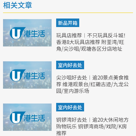
相关文章
新品开箱
玩具店推荐︱不只玩具反斗城！
香港8大玩具店推荐 附荃湾/旺
角/尖沙咀/观塘各区分店地址
室内好去处
尖沙咀好去处︱逾20景点美食推
荐 维港观景台/红磡古迹/九龙公
园/室内游乐场
室内好去处
铜锣湾好去处︱逾20大休闲地方
购物玩乐 铜锣湾商场/戏院/K房
推荐