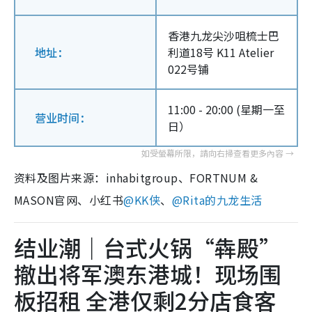
香港九龙尖沙咀梳士巴
地址：
利道18号 K11 Atelier
022号铺
11:00 - 20:00 (星期一至
营业时间：
日）
资料及图片来源：inhabitgroup、FORTNUM &
MASON官网、小红书
@
KK侠
、
@Rita的九龙生活
结业潮｜台式火锅“犇殿”
撤出将军澳东港城！现场围
板招租 全港仅剩2分店食客