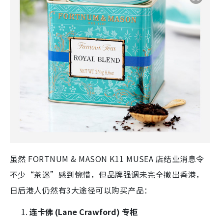
虽然 FORTNUM & MASON
K11 MUSEA 店结业消息令
不少“茶迷”感到惋惜，但品牌强调未完全撤出香港，
日后港人仍然有3大途径可以购买产品：
连卡佛 (Lane Crawford) 专柜