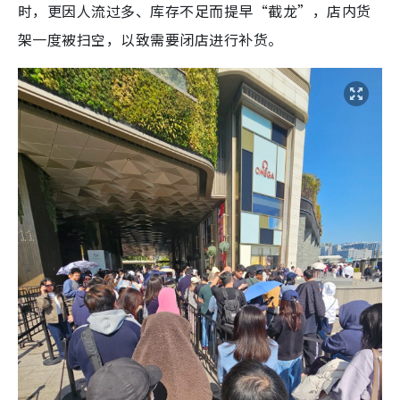
时，更因人流过多、库存不足而提早“截龙”，店内货
架一度被扫空，以致需要闭店进行补货。