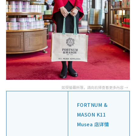
FORTNUM &
MASON K11
Musea 店详情