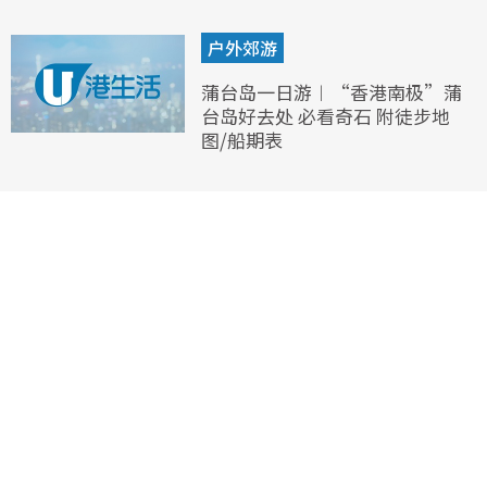
户外郊游
蒲台岛一日游︱“香港南极”蒲
台岛好去处 必看奇石 附徒步地
图/船期表