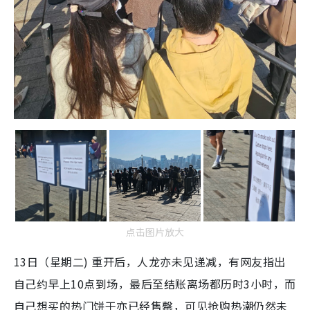
点击图片放大
13日（星期二) 重开后，人龙亦未见递减，有网友指出
自己约早上10点到场，最后至结账离场都历时3小时，而
自己想买的热门饼干亦已经售罄，可见抢购热潮仍然未