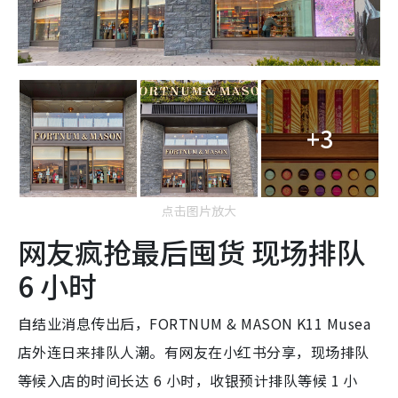
+3
点击图片放大
网友疯抢最后囤货 现场排队
6 小时
自结业消息传出后，FORTNUM & MASON
K11 Musea
店外连日来排队人潮。有网友在小红书分享，现场排队
等候入店的时间长达 6 小时，收银预计排队等候 1 小