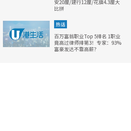
安20厘/建行12厘/花旗4.3厘大
比拼
热话
百万富翁职业Top 5排名 1职业
竟高过律师排第3！专家：93%
富豪发达不靠高薪？