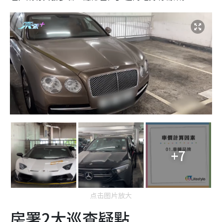
+7
点击图片放大
房署2大巡查疑點