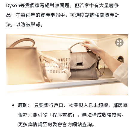
Dyson等貴價家電絕對無問題。但若家中有大量奢侈
品，在每兩年的資產申報中，可適度諮詢相關資產計
法，以防被舉報。
原則：
只要銀行戶口、物業與入息未超標，鄰居舉
報亦只能引發「程序查核」，無法構成收樓威脅。
更多詳情請至房委會官方網站查詢。