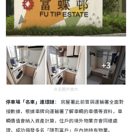
+3
点击图片放大
停車場「名車」連環鏈
： 房屋署此前曾與運輸署全面對
接數據，根據車牌向運輸署了解車輛的車價等資料，車
輛價值會納入資產計算，住戶的境外物業亦會同樣處
理，成功揭發多名「隱形富戶」在內地持有物業。