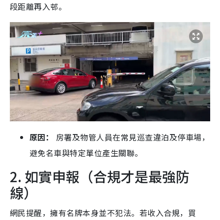
段距離再入邨。
原因：
房署及物管人員在常見巡查違泊及停車場，
避免名車與特定單位產生關聯。
2. 如實申報（合規才是最強防
線）
網民提醒，擁有名牌本身並不犯法。若收入合規，買