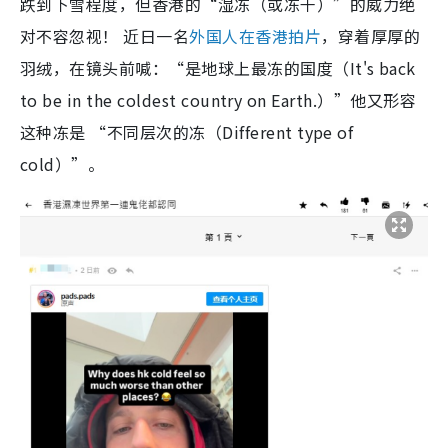
跌到下雪程度，但香港的“湿冻（或冻干）”的威力绝
对不容忽视！ 近日一名
外国人在香港拍片
，穿着厚厚的
羽绒，在镜头前喊：“是地球上最冻的国度（It's back
to be in the coldest country on Earth.）”他又形容
这种冻是 “不同层次的冻（Different type of
cold）”。