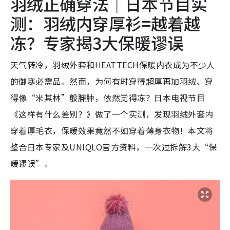
羽绒正确穿法｜日本节目实
测：羽绒内穿厚衫=越着越
冻？专家揭3大保暖谬误
天气转冷，羽绒外套和HEATTECH保暖内衣成为不少人
的御寒必需品。然而，为何有时穿得超厚再加羽绒、穿
得像“米其林”般臃肿，依然觉得冻？日本电视节目
《这样有什么差别？》做了一个实测，发现羽绒外套内
穿着厚毛衣，保暖效果竟然不如穿着薄身衣物！本文将
整合日本专家及UNIQLO官方资料，一次过拆解3大“保
暖谬误”。