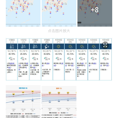
+8
点击图片放大