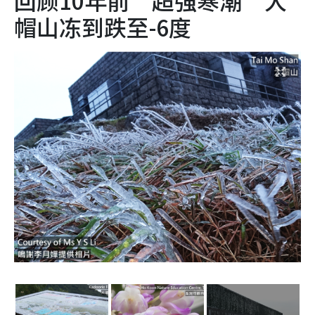
帽山冻到跌至-6度