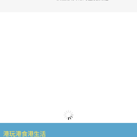
港玩港食港生活