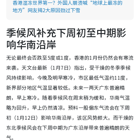
香港湿冻世界第一？外国人崩溃喊“地球上最冻的
地方”网友揭2大原因劲过下雪
季候风补充下周初至中期影
响华南沿岸
无论最终会否跌至5度或1度，香港的1月份仍然会有寒流
来袭。天文台最新（1月7日）指出，受干燥的冬季季候
风持续影响，今晚及明早寒冷，市区最低气温约11度，
新界部分地区气温显著较低。未来一两天广东普遍晴
朗，早上寒冷。随着季候风在周末稍为缓和，华南气温
略为回升，早上仍然清凉。预料一股偏东气流会在下周
初（1月12日）影响华南沿岸，该区风势颇大。而干燥的
东北季候风会在下周中期为广东沿岸带来普遍晴朗的天
气。