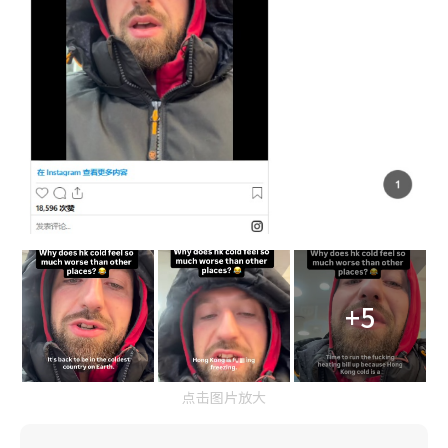
+5
点击图片放大