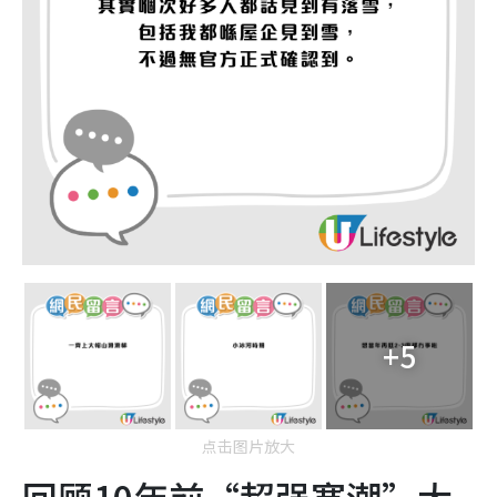
+5
点击图片放大
回顾10年前“超强寒潮”大