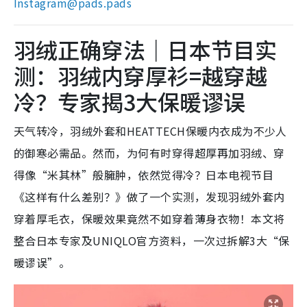
Instagram@pads.pads
羽绒正确穿法｜日本节目实
测：羽绒内穿厚衫=越穿越
冷？专家揭3大保暖谬误
天气转冷，羽绒外套和HEATTECH保暖内衣成为不少人
的御寒必需品。然而，为何有时穿得超厚再加羽绒、穿
得像“米其林”般臃肿，依然觉得冷？日本电视节目
《这样有什么差别？》做了一个实测，发现羽绒外套内
穿着厚毛衣，保暖效果竟然不如穿着薄身衣物！本文将
整合日本专家及UNIQLO官方资料，一次过拆解3大“保
暖谬误”。