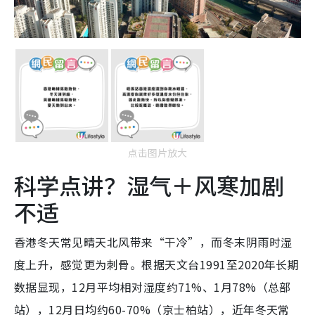
点击图片放大
科学点讲？湿气＋风寒加剧
不适
香港冬天常见晴天北风带来“干冷”，而冬末阴雨时湿
度上升，感觉更为刺骨。根据天文台1991至2020年长期
数据显现，12月平均相对湿度约71%、1月78%（总部
站），12月日均约60-70%（京士柏站），近年冬天常