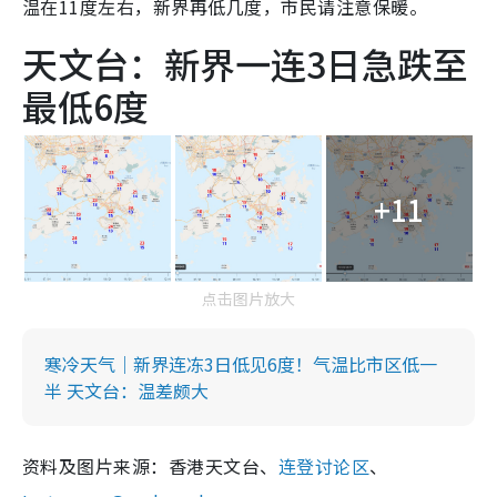
温在11度左右，新界再低几度，市民请注意保暖。
天文台：新界一连3日急跌至
最低6度
+11
点击图片放大
寒冷天气｜新界连冻3日低见6度！气温比市区低一
半 天文台：温差颇大
资料及图片来源：香港天文台、
连登讨论区
、