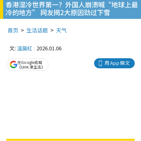
香港湿冷世界第一？外国人崩溃喊“地球上最
冷的地方” 网友揭2大原因劲过下雪
首页
生活话题
天气
文:
溫藹紅
2026.01.06
在Google追蹤
用 App 睇文
《UHK 港生活》