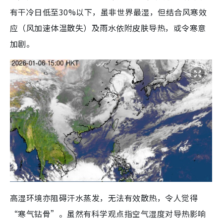
有干冷日低至30%以下，虽非世界最湿，但结合风寒效
应（风加速体温散失）及雨水依附皮肤导热，或令寒意
加剧。
高湿环境亦阻碍汗水蒸发，无法有效散热，令人觉得
“寒气钻骨”。虽然有科学观点指空气湿度对导热影响