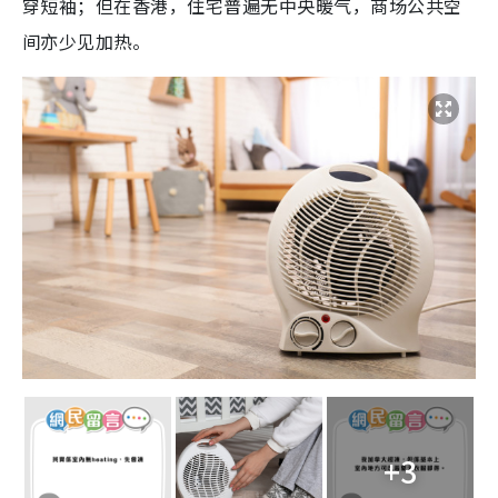
穿短袖；但在香港，住宅普遍无中央暖气，商场公共空
间亦少见加热。
+3