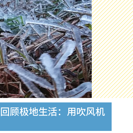
友回顾极地生活：用吹风机