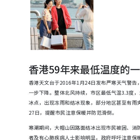
香港59年来最低温度的
香港天文台于2016年1月24日发布严寒天气警
一步下降。整体北风持续，市区最低气温3.3度
冰点，出现冻雨和结冰现象，部分地区甚至有雨
27日，提醒市民注意保暖并防范滑倒。
寒潮期间，大帽山因路面结冰出现市民被困、消
者及有心肺疾病人士影响明显，政府呼吁注意保