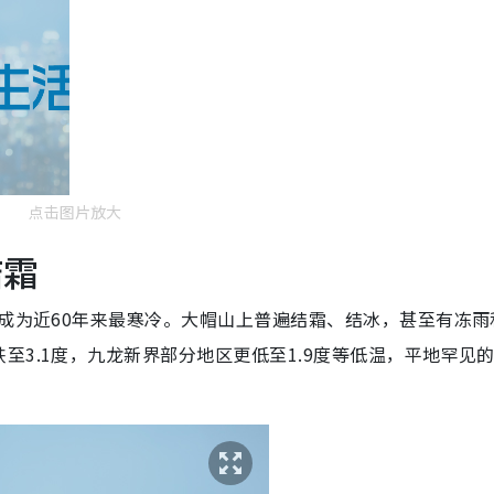
点击图片放大
结霜
，成为近60年来最寒冷。大帽山上普遍结霜、结冰，甚至有冻雨
至3.1度，九龙新界部分地区更低至1.9度等低温，平地罕见