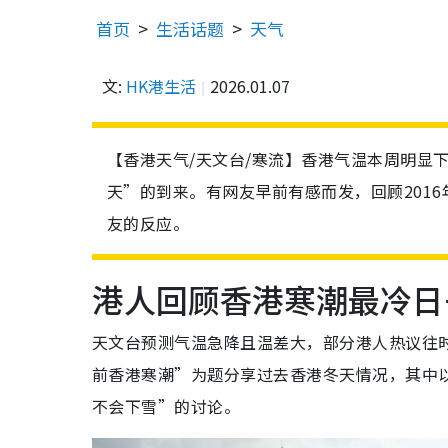
首页
生活话题
天气
文:
HK港生活
2026.01.07
【香港天气/天文台/寒流】香港气温本周明显
天”的到来。有网友早前有感而发，回顾201
友的反应。
港人回顾香港寒潮最冷日
天文台预测气温急降且温差大，部分港人热议往
前香港寒潮”为题分享过去香港冬天情况，其中以
不会下雪”的讨论。