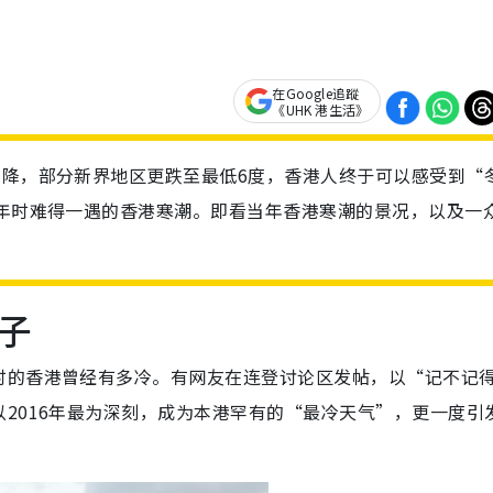
在Google追蹤
《UHK 港生活》
下降，部分新界地区更跌至最低6度，香港人终于可以感受到“
6年时难得一遇的香港寒潮。即看当年香港寒潮的景况，以及一
子
时的香港曾经有多冷。有网友在连登讨论区发帖，以“记不记得
2016年最为深刻，成为本港罕有的“最冷天气”，更一度引