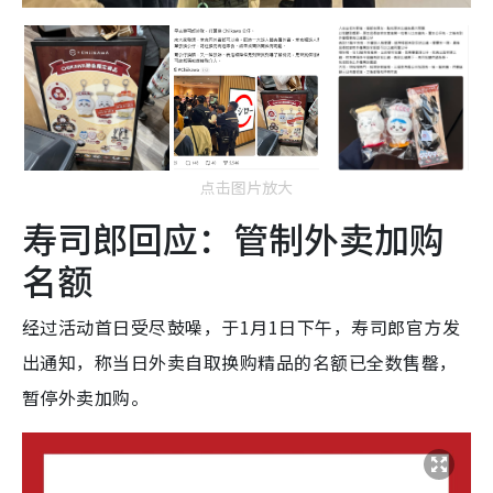
点击图片放大
寿司郎回应：管制外卖加购
名额
经过活动首日受尽鼓噪，于1月1日下午，寿司郎官方发
出通知，称当日外卖自取换购精品的名额已全数售罄，
暂停外卖加购。