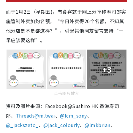
而于1月2日（星期五)，有食客就于网上分享称寿司郎实
施管制外卖加购名额，“今日外卖得20个名额，不知其
他分店是不是都这样？”，引起其他网友留言支持“一
早应该要这样”。
+3
点击图片放大
资料及图片来源：Facebook@Sushiro HK 香港寿司
郎、
Threads@m.twai
、
@lcm_sony
、
@_jackszeto_
、
@jack_colourly
、
@lmkbrian
、