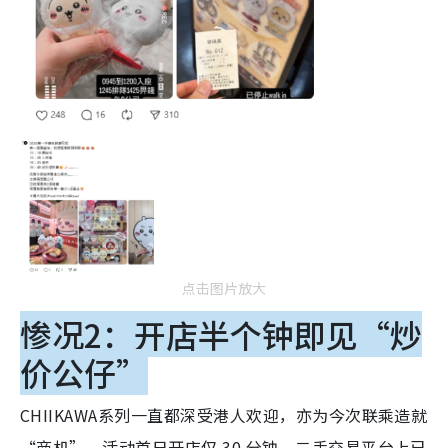
点击图片放大
惨况2：开店半个钟即见“炒
价公仔”
CHIIKAWA系列一直都深受港人欢迎，亦为今次联乘造就
“商机”。活动首日开店仅
30 分钟，二手交易平台上已