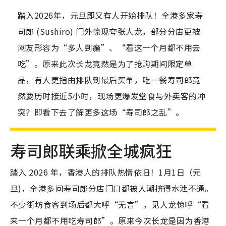
踏入2026年，元旦即又有人开始排队！全港多家寿
司郎 (Sushiro) 门外惊现夸张人龙，部分分店更被
网友形容为“多人到癫”、“看这一个月都不用去
吃”。原来此次长龙竟然是为了抢购期间限定单
品，有人更指由排队到最后买单，吃一餐寿司郎竟
然要历时接近5小时，现场更爆发堂食与外卖客的冲
突？即看下去了解更多这场“寿司郎之乱”。
寿司郎联乘掀全城疯狂
踏入 2026 年，香港人的排队热情依旧！1月1日（元
旦)，全港多间寿司郎分店门口都被人潮挤得水泄不通。
不少街坊食客到场后都大呼“无言”，见人龙惊呼“看
来一个月都不用吃寿司郎”。原来今次长龙是因为香港