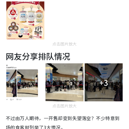
点击图片放大
网友分享排队情况
+3
点击图片放大
不过由万人期待，一开售却变到失望落空？不少特意到
场的食客就列举了3大惨况。