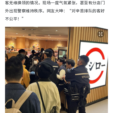
客无缘换领的情况。现场一度气氛紧张，甚至有分店门
外出现警察维持秩序。网友大呻：“对辛苦排队的客好
不公平！”