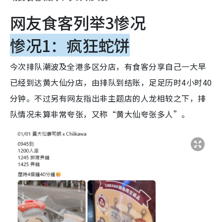
网友食客列举3惨况
惨况1：疯狂蛇饼
今次排队潮波及全港多区分店，有食客分享自己一大早
已经到达黄大仙分店，由排队到结账，足足历时4小时40
分钟。不过另有网友指出非主题店的人龙相较之下，排
队情况未算非常夸张，又称“黄大仙夸张多人”。