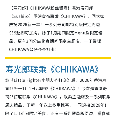
【寿司郎】CHIIKAWA粉丝留意！香港寿司郎
（Sushiro）重磅宣布联乘《CHIIKAWA》，同大家
庆祝2026新一年！一系列寿司郎特别版限定周边
$39起即可加购，除了1月期间限定Menu及限定精
品，更有3间分店化身期间限定主题店，一于带埋
CHIIKAWA公仔齐齐打卡！
寿光郎联乘《CHIIKAWA》
继《Little Fighter小朋友齐打交》后，2026年香港寿
司郎将于1月1日起联乘《CHIIKAWA》！今次是香港寿
司郎首度联乘《CHIIKAWA》，联乘主题店及一系列联乘
周边精品，于新一年送上多重惊喜，一同迎接2026年！
除了1月期间限定美食，还有一系列限量版周边，堂食或