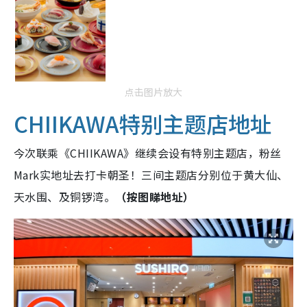
点击图片放大
CHIIKAWA特别主题店地址
今次联乘《CHIIKAWA》继续会设有特别主题店，粉丝
Mark实地址去打卡朝圣！三间主题店分别位于黄大仙、
天水围、及铜锣湾。
（按图睇地址）