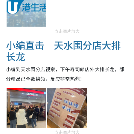
点击图片放大
小编直击｜天水围分店大排
长龙
小编到天水围分店视察，下午寿司郎店外大排长龙，部
分精品已全数换领，反应非常热烈！
点击图片放大