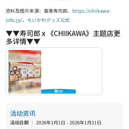
资料及图片来源：香港寿司郎、
https://chiikawa-
info.jp/
、
ちいかわグッズ公式
▼▼寿司郎 x 《CHIIKAWA》主题店更
多详情▼▼
活动资讯
活动日期
2026年1月1日 - 2026年1月31日