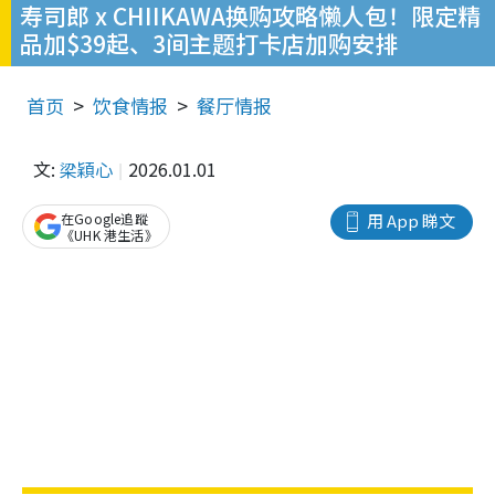
寿司郎 x CHIIKAWA换购攻略懒人包！限定精
品加$39起、3间主题打卡店加购安排
首页
饮食情报
餐厅情报
文:
梁穎心
2026.01.01
在Google追蹤
用 App 睇文
《UHK 港生活》