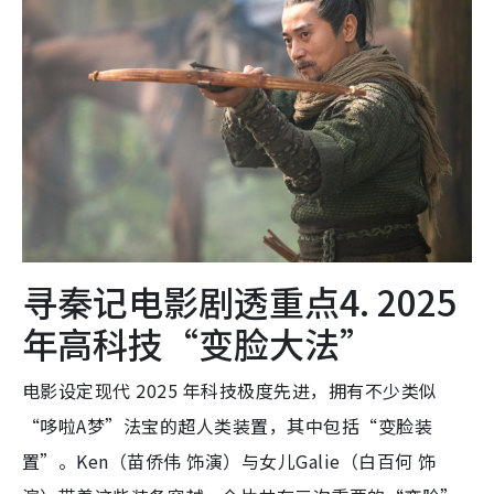
寻秦记电影剧透重点4. 2025
年高科技“变脸大法”
电影设定现代 2025 年科技极度先进，拥有不少类似
“哆啦A梦”法宝的超人类装置，其中包括“变脸装
置”。Ken（苗侨伟 饰演）与女儿Galie（白百何 饰