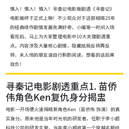
慎入！慎入！慎入！寻秦记电影版剧透《寻秦记》
电影版终于正式上映！不少观众对于这部相隔25年
的经典续作剧情发展充满好奇，小编第一时间入场
看完后，马上为大家整理电影中10大关键剧透重
点。内容涉及大量核心剧情，隐藏结局反转再反
转，未入场的朋友请自行斟酌阅读，想看的话后果
自负！
寻秦记电影剧透重点1. 苗侨
伟角色Ken复仇身分揭盅
电影一开场便火速揭晓新角色Ken（苗侨伟 饰演）的真
实身分。原来他是当年时光机的研发者，任职于李小超
科技公司的研发主管。当年李小超将第一个穿越名额给