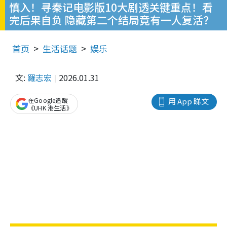
慎入！寻秦记电影版10大剧透关键重点！看
完后果自负 隐藏第二个结局竟有一人复活？
首页
生活话题
娱乐
文:
羅志宏
2026.01.31
在Google追蹤
用 App 睇文
《UHK 港生活》