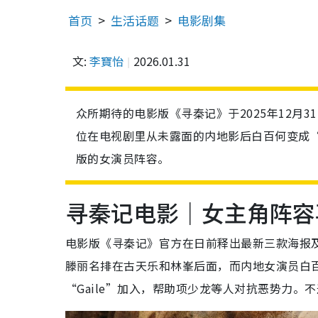
首页
生活话题
电影剧集
文:
李寶怡
2026.01.31
众所期待的电影版《寻秦记》于2025年12月
位在电视剧里从未露面的内地影后白百何变成
版的女演员阵容。
寻秦记电影｜女主角阵容
电影版《寻秦记》官方在日前释出最新三款海报
滕丽名排在古天乐和林峯后面，而内地女演员白
“Gaile”加入，帮助项少龙等人对抗恶势力