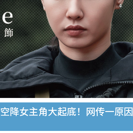
何空降女主角大起底！网传一原