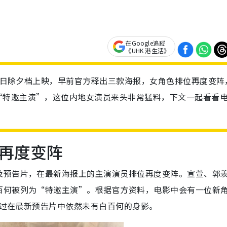
在Google追蹤
《UHK 港生活》
31日除夕档上映，早前官方释出三款海报，女角色排位再度变阵
“特邀主演”，这位内地女演员来头非常猛料，下文一起看看
再度变阵
及预告片，在最新海报上的主演演员排位再度变阵。宣萱、郭
百何被列为“特邀主演”。根据官方资料，电影中会有一位新
。不过在最新预告片中依然未有白百何的身影。