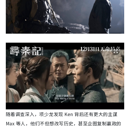
随着调查深入，项少龙发现 Ken 背后还有更大的主谋
Max 等人，他们不但想改写历史，甚至企图复制嬴政的