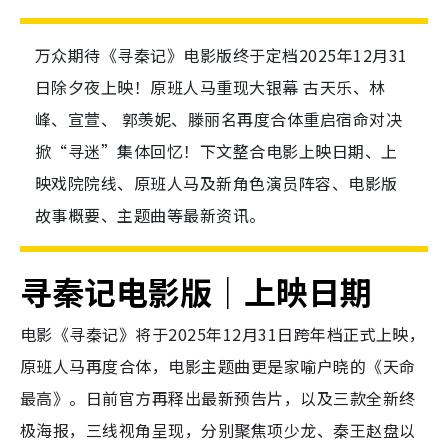
万众期待《寻秦记》电影版终于定档2025年12月31
日除夕夜上映！原班人马重现大银幕 古天乐、林
峰、宣萱、 郭羡妮、滕丽名再度合体重启宿命对决
掀“寻迷”集体回忆！下文整合电影上映日期、上
映戏院院线、原班人马及新角色演员阵容、电影版
故事概要、主题曲等最新资讯。
寻秦记电影版｜上映日期
电影《寻秦记》将于2025年12月31日跨年档正式上映，
原班人马再度合体，电影主题曲更是家喻户晓的《天命
最高》。日前官方再释出最新预告片，以及三款全新终
极海报，三线视角呈现，分别聚焦项少龙、秦王赵盘以