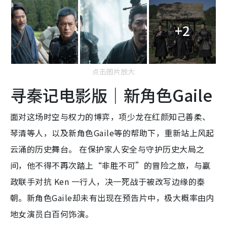
+2
点击图片放大
寻秦记电影版｜新角色Gaile
面对这场时空与权力的博弈，项少龙在红颜知己善柔、
琴清等人，以及新角色Gaile等的帮助下，重新站上风起
云涌的历史舞台。 在保护家人安全与守护历史大局之
间，他不得不再次踏上“非胜不可”的冒险之旅，与嬴
政联手对抗 Ken 一行人，决一死战于被改写边缘的秦
朝。新角色Gaile却未有出现在预告片中，极大概率由内
地女演员白百何饰演。