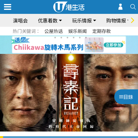
演唱会
优惠着数
玩乐情报
购物情报
热门关键词：
公屋热话
娱乐新闻
定期存款
目錄