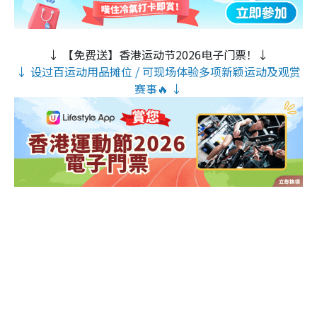
↓ 【免费送】香港运动节2026电子门票！↓
↓ 设过百运动用品摊位 / 可现场体验多项新颖运动及观赏
赛事🔥 ↓