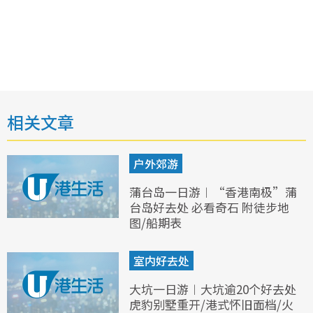
相关文章
户外郊游
蒲台岛一日游︱“香港南极”蒲
台岛好去处 必看奇石 附徒步地
图/船期表
室内好去处
大坑一日游︱大坑逾20个好去处
虎豹别墅重开/港式怀旧面档/火