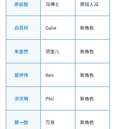
廖启智
乌博士
原班人马
白百何
Galie
新角色
朱鉴然
项宝儿
新角色
苗侨伟
Ken
新角色
洪天明
Phil
新角色
蔡一智
万良
新角色