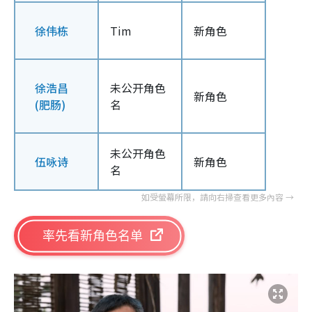
徐伟栋
Tim
新角色
徐浩昌
未公开角色
新角色
(肥肠)
名
未公开角色
伍咏诗
新角色
名
率先看新角色名单