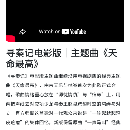
寻秦记电影版｜主题曲《天
命最高》
《寻秦记》电影版主题曲继续沿用电视剧版的经典主题
曲《天命最高》，由古天乐与林峯首次为此歌正式合
唱，歌曲情绪重心放在“师徒情仇”与“宿命”上，用
两把声线去对应项少龙与秦王赵盘跨越时空的羁绊与对
立。​官方强调这首歌对一代观众来说是“一响起就起鸡
皮疙瘩”的集体回忆，新版保留原曲“一声马叫”经典