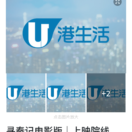
+2
点击图片放大
寻秦记电影版｜上映院线