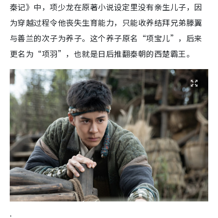
秦记》中，项少龙在原著小说设定里没有亲生儿子，因
为穿越过程令他丧失生育能力，只能收养结拜兄弟滕翼
与善兰的次子为养子。​这个养子原名“项宝儿”，后来
更名为“项羽”，也就是日后推翻秦朝的西楚霸王。​
.