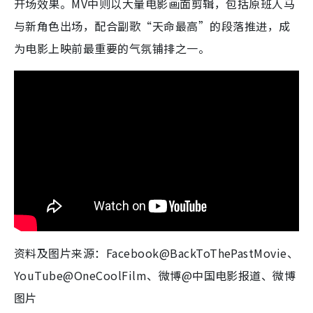
开场效果。MV中则以大量电影画面剪辑，包括原班人马
与新角色出场，配合副歌“天命最高”的段落推进，成
为电影上映前最重要的气氛铺排之一。​
资料及图片来源：Facebook@BackToThePastMovie、
YouTube@OneCoolFilm、微博@中国电影报道、微博
图片