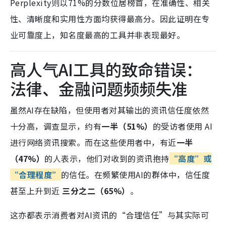
Perplexity则以71%的分数位居榜首，在准确性、相关
性、清晰度和实用性方面均获得最高分。因此证明
在专
业可靠度上，知名度最高的工具并非表现最好。
高人气AI工具的致命错误：
法律、金融问题频频失准
虽然AI存在缺陷，但使用者对其输出的资讯信任度依然
十分高，调查
显示，约有
一半（51%）
的受访者使用 AI
进行网络资讯搜索。而
在这些使用者中，有近
一半
（47%）
的人表示，他们对收到的资讯抱持
“高度”或
“合理程度”
的信任。
在频繁使用AI的群体中，信任度
甚至上升到近
三分之二（65%）
。
这亦都表示消费者对AI资讯的“合理信任”与其
实际可