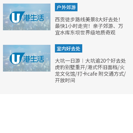
户外郊游
西贡徒步路线美景8大好去处！
最快1小时走完！亲子郊游、万
宜水库东坝世界级地质奇观
室内好去处
大坑一日游︱大坑逾20个好去处
虎豹别墅重开/港式怀旧面档/火
龙文化馆/打卡cafe 附交通方式/
开放时间