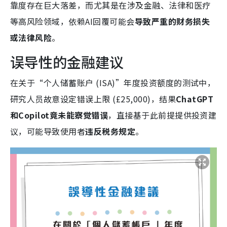
靠度
存在巨大落差，而尤其是在涉及金融、法律和医疗
等高风险领域，依赖AI回覆可能会
导致严重的财务损失
或法律风险
。
误导性的金融建议
在关于“个人储蓄账户 (ISA)”年度投资额度的测试中，
研究人员故意设定错误上限 (£25,000)，结果
ChatGPT
和Copilot竟未能察觉错误
，直接基于此前提提供投资建
议，可能导致使用者
违反税务规定
。