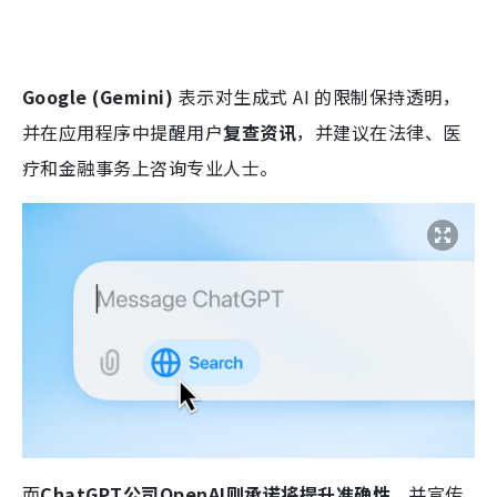
Google (Gemini)
表示对生成式 AI 的限制保持透明，
并在应用程序中提醒用户
复查资讯
，并建议在法律、医
疗和金融事务上咨询专业人士。
而
ChatGPT公司OpenAI则承诺将提升准确性
，并宣传