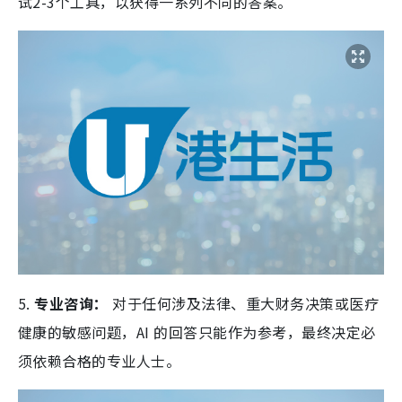
试2-3个工具，以获得一系列不同的答案。
5.
专业咨询：
对于任何涉及
法律、重大财务决策或医疗
健康
的敏感问题，AI 的回答只能作为参考，最终决定必
须依赖合格的专业人士。