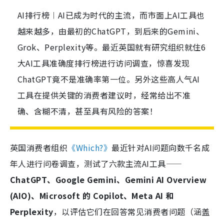
AI排行榜︱AI已成为时代的主流，而市面上AI工具也
越来越多，由最初的ChatGPT，到后来的Gemini、
Grok、Perplexity等。最近英国就有研究组织就住6
大AI工具准确度排行榜进行访问调查，惊喜发现
ChatGPT竟不是准确率第一位。另外这些高人气AI
工具在提供关键的消费者建议时，经常给出不准
确、含糊不清，甚至具有风险的答案！
英国消费者组织
《Which?》
最近针对AI问题向数千名成
年人进行问卷调查，测试了六款主流AI工具——
ChatGPT、Google Gemini、Gemini AI Overview
(AIO)、Microsoft 的 Copilot、Meta AI 和
Perplexity
，以评估它们在回答常见消费者问题
（涵盖