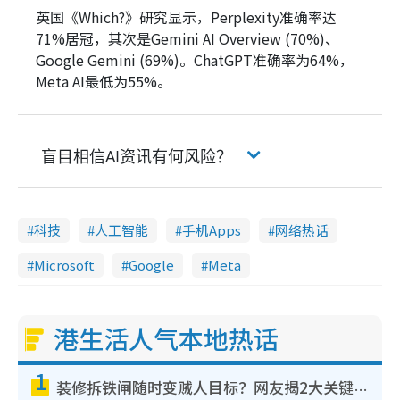
英国《Which?》研究显示，Perplexity准确率达
71%居冠，其次是Gemini AI Overview (70%)、
Google Gemini (69%)。ChatGPT准确率为64%，
Meta AI最低为55%。
盲目相信AI资讯有何风险？
科技
人工智能
手机Apps
网络热话
Microsoft
Google
Meta
港生活人气本地热话
1
装修拆铁闸随时变贼人目标？网友揭2大关键用途：装新款等于白装？附新旧铁闸分别