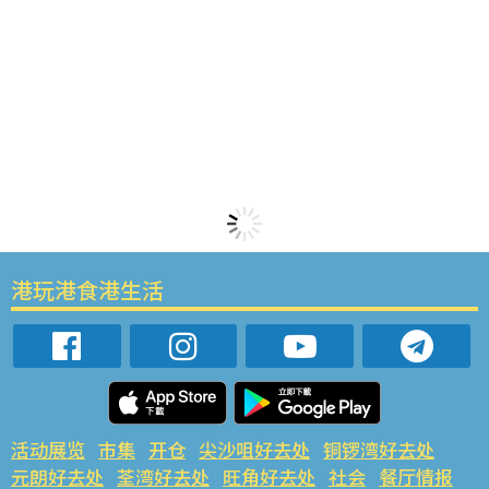
港玩港食港生活
活动展览
市集
开仓
尖沙咀好去处
铜锣湾好去处
元朗好去处
荃湾好去处
旺角好去处
社会
餐厅情报