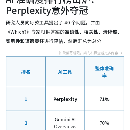
Perplexity意外夺冠
研究人员向每款工具提出了 40 个问题，并由
《Which?》专家根据答案的
准确性、相关性、清晰度、
实用性和道德责任
进行评估，然后汇总为总分。
整体准确
排名
AI工具
率
1
Perplexity
71%
Gemini AI
2
70%
Overviews