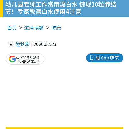
幼儿园老师工作常用漂白水 惊现10粒肺结
节！专家教漂白水使用4注意
首页
生活话题
健康
文:
陸秋燕
2026.07.23
在Google追蹤
用 App 睇文
《UHK 港生活》