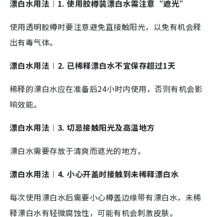
漂白水用法︱1. 使用胶樽装漂白水需注意“遮光”
使用透明胶樽时要注意避免直接触阳光，以免有机会释
出有毒气体。
漂白水用法︱2. 已稀释漂白水不宜保存超过1天
稀释的漂白水应在准备后24小时内使用，否则有机会影
响效能。
漂白水用法︱3. 切忌接触阳光及高温地方
漂白水需要存放于清爽而遮光的地方。
漂白水用法︱4. 小心开盖时接触到未稀释漂白水
每次使用漂白水后需要小心樽盖边缘带有漂白水，未稀
释漂白水有轻微腐蚀性，可能有机会刺激皮肤。