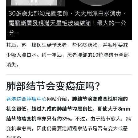
其后，苏一峰医生给予患者一些化痰药物，并嘱咐要减
少吸入漂白水。约一年后，患者肺部的10粒肺结节全部
消失。
肺部结节会变癌症吗？
香港综合肿瘤中心
网站介绍，
肺结节演变成恶性肿瘤的
机会很低，超过九成的肺结节均属良性，即使大于8mm
结节的癌变机率亦只有约3%。
不过，由于结节愈大，病
变机率愈高，因此仍需要定期观察结节是否有变大或恶