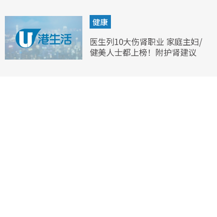
健康
医生列10大伤肾职业 家庭主妇/
健美人士都上榜！附护肾建议