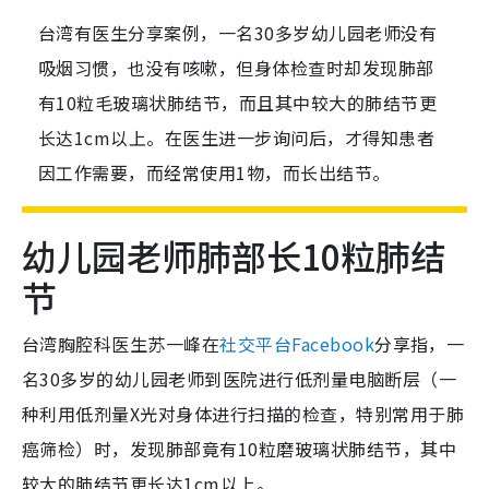
台湾有医生分享案例，一名30多岁幼儿园老师没有
吸烟习惯，也没有咳嗽，但身体检查时却发现肺部
有10粒毛玻璃状肺结节，而且其中较大的肺结节更
长达1cm以上。在医生进一步询问后，才得知患者
因工作需要，而经常使用1物，而长出结节。
幼儿园老师肺部长10粒肺结
节
台湾胸腔科医生苏一峰在
社交平台Facebook
分享指，一
名30多岁的幼儿园老师到医院进行低剂量电脑断层（一
种利用低剂量X光对身体进行扫描的检查，特别常用于肺
癌筛检）时，发现肺部竟有10粒磨玻璃状肺结节，其中
较大的肺结节更长达1cm以上。