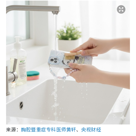
来源：
胸腔暨重症专科医师黄轩
、
央视财经