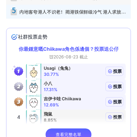
5
内地客夸港人不识老！揭港铁保鲜级冷气 港人求放过：别投诉