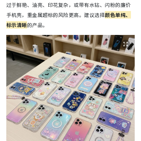
过于鲜艳、油亮、印花复杂，或带有水钻、闪粉的廉价
手机壳，重金属超标的风险更高。建议选择
颜色单纯、
标示清晰
的产品。