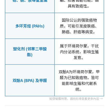
具有致癌性。
国际公认的强致癌物
多环芳烃 (PAHs)
质，可能引发皮肤癌、
肺癌、肝癌等病变。
属于环境荷尔蒙，干扰
塑化剂 (邻苯二甲酸
内分泌系统，影响生殖
酯)
发育。
双酚A为环境荷尔蒙，甲
醛为已知致癌物，皆可
双酚A (BPA) 及甲醛
能影响生殖和代谢系
统。