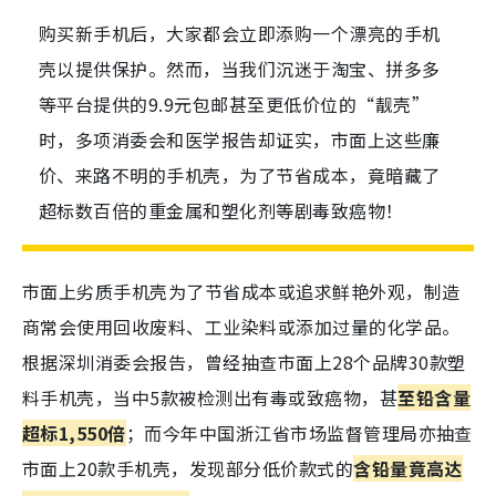
购买新手机后，大家都会立即添购一个漂亮的手机
壳以提供保护。然而，当我们沉迷于淘宝、拼多多
等平台提供的9.9元包邮甚至更低价位的“靓壳”
时，多项消委会和医学报告却证实，市面上这些廉
价、来路不明的手机壳，为了节省成本，竟暗藏了
超标数百倍的重金属和塑化剂等剧毒致癌物！
市面上劣质手机壳为了节省成本或追求鲜艳外观，制造
商常会使用回收废料、工业染料或添加过量的化学品。
根据深圳消委会报告，曾经抽查市面上28个品牌30款塑
料手机壳，当中5款被检测出有毒或致癌物，甚
至铅含量
超标1,550倍
；而今年中国浙江省市场监督管理局亦抽查
市面上20款手机壳，发现部分低价款式的
含铅量竟高达