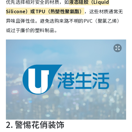
优先选择相对安全的材质，如
液态硅胶（Liquid
Silicone）或TPU（热塑性聚氨酯）
，这些材质通常无
异味且弹性佳。避免选购来路不明的PVC（聚氯乙烯）
或过于廉价的塑料制品。
2. 警惕花俏装饰