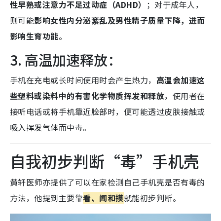
性早熟或注意力不足过动症（ADHD）
；对于成年人，
则可能
影响女性内分泌紊乱及男性精子质量下降，进而
影响生育功能
。
3. 高温加速释放：
手机在充电或长时间使用时会产生热力，
高温会加速这
些塑料或染料中的有害化学物质挥发和释放
，使用者在
接听电话或将手机靠近脸部时，便可能透过皮肤接触或
吸入挥发气体而中毒。
自我初步判断“毒”手机壳
黄轩医师亦提供了可以在家检测自己手机壳是否有毒的
方法，他提到主要靠
看、闻和摸
就能初步判断。