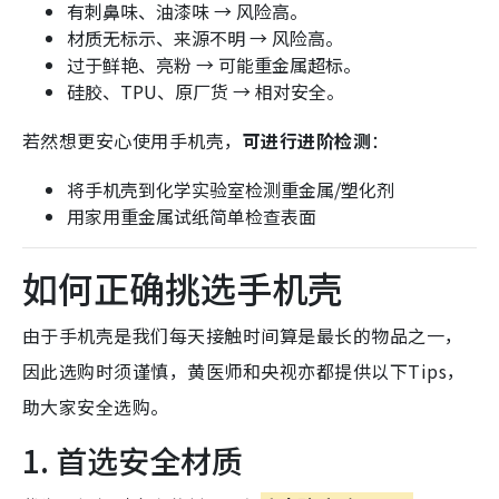
有刺鼻味、油漆味 → 风险高。
材质无标示、来源不明 → 风险高。
过于鲜艳、亮粉 → 可能重金属超标。
硅胶、TPU、原厂货 → 相对安全。
若然想更安心使用手机壳，
可进行进阶检测
：
将手机壳到化学实验室检测重金属/塑化剂
用家用重金属试纸简单检查表面
如何正确挑选手机壳
由于手机壳是我们每天接触时间算是最长的物品之一，
因此选购时须谨慎，黄医师和央视亦都提供以下Tips，
助大家安全选购。
1. 首选安全材质