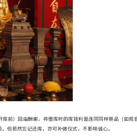
（开库前）回庙酬谢，将借库时的库钱利是连同同样祭品（如观
验。但若然忘记还库，亦可补做仪式，不影响诚心。