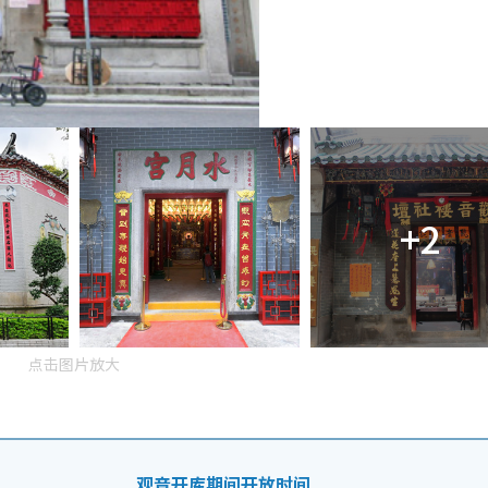
+2
点击图片放大
观音开库期间开放时间