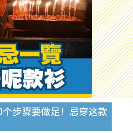
10个步骤要做足！忌穿这款