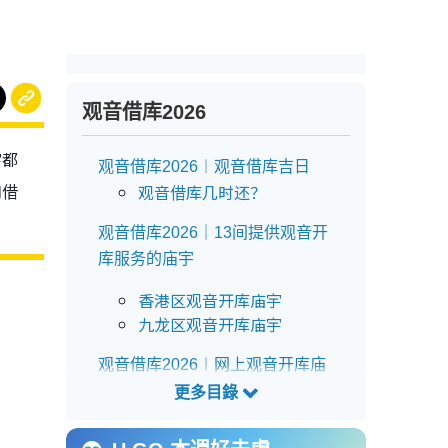
观音借库2026
宇都
观音借库2026︱观音借库吉日
和借
观音借库几时还？
观音借库2026｜13间提供观音开
库服务的庙宇
香港区观音开库庙宇
九龙区观音开库庙宇
观音借库2026︱网上观音开库庙
宇
观音借库2026｜祭祀物品