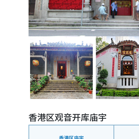
香港区观音开库庙宇
香港区庙宇