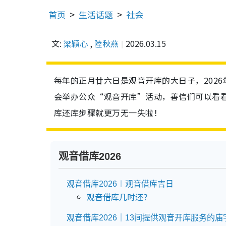
首页
生活话题
社会
文:
梁穎心
,
陸秋燕
2026.03.15
每年的正月廿六日是观音开库的大日子，202
会举办公众“观音开库”活动，善信们可以看
库还库步骤就更万无一失啦！
观音借库2026
观音借库2026︱观音借库吉日
观音借库几时还？
观音借库2026｜13间提供观音开库服务的庙