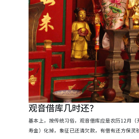
观音借库几时还？
基本上，按传统习俗，观音借库应是农历12月
寿金）化掉，象征已还清欠款，有借有还方保灵