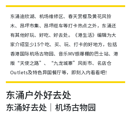
东涌迪欣湖、机场维修区、春天赏樱及黄花风铃
木、昂坪市集、昂坪缆车等打卡热点之外，东涌还
有其他好玩、好吃、好去处。《港生活》编辑为大
家介绍至少15个吃、买、玩、打卡的好地方，包括
香港国际机场古物园、音乐MV感爆棚的巴士站、港
版“天使之路”、“九龙城寨”风街市、名店仓
Outlets及特色异国餐厅等，即刻入内看看吧！
东涌户外好去处
东涌好去处｜机场古物园