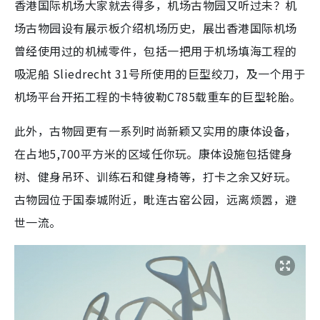
香港国际机场大家就去得多，机场古物园又听过未？机
场古物园设有展示板介绍机场历史，展出香港国际机场
曾经使用过的机械零件，包括一把用于机场填海工程的
吸泥船 Sliedrecht 31号所使用的巨型绞刀，及一个用于
机场平台开拓工程的卡特彼勒C785载重车的巨型轮胎。
此外，古物园更有一系列时尚新颖又实用的康体设备，
在占地5,700平方米的区域任你玩。康体设施包括健身
树、健身吊环、训练石和健身椅等，打卡之余又好玩。
古物园位于国泰城附近，毗连古窑公园，远离烦嚣，避
世一流。