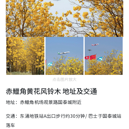
点击图片放大
赤鱲角黄花风铃木 地址及交通
地址：赤鱲角机场观景路国泰城附近
交通：东涌地铁站A出口步行约30分钟/ 巴士于国泰城站
落车