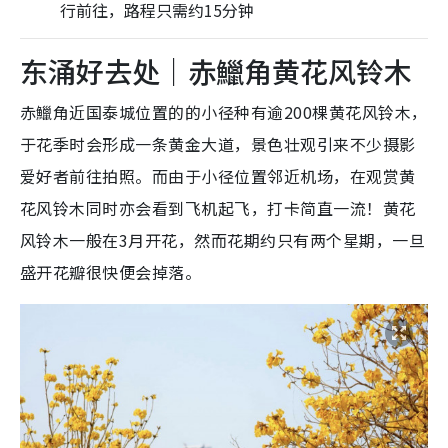
行前往，路程只需约15分钟
东涌好去处｜赤鱲角黄花风铃木
赤鱲角近国泰城位置的的小径种有逾200棵黄花风铃木，
于花季时会形成一条黄金大道，景色壮观引来不少摄影
爱好者前往拍照。而由于小径位置邻近机场，在观赏黄
花风铃木同时亦会看到飞机起飞，打卡简直一流！黄花
风铃木一般在3月开花，然而花期约只有两个星期，一旦
盛开花瓣很快便会掉落。