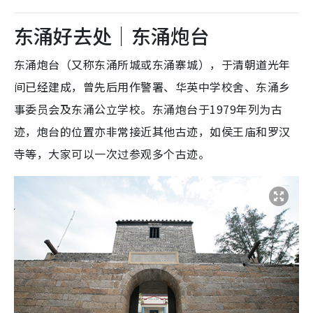
东涌好去处｜东涌炮台
东涌炮台（又称东涌所城或东涌寨城），于清朝道光年
间已经建成，曾先后用作警署、华英中学校舍、东涌乡
事委员会及东涌公立学校。东涌炮台于1979年列为古
迹，炮台的位置亦非常接近其他古迹，如侯王庙和罗汉
寺等，大家可以一次过参观多个古迹。