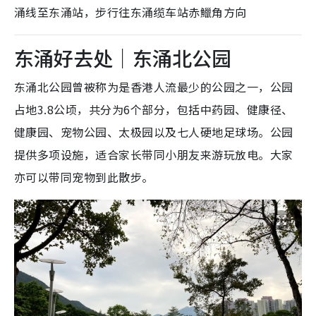
涌线至东涌站，步行往东涌缆车站赤鱲角方向
东涌好去处｜东涌北公园
东涌北公园曾被称为是香港人流最少的公园之一，公园
占地3.8公顷，共分为6个部分，包括中药园、健康径、
健康园、宠物公园、太极园以及七人硬地足球场。公园
提供多项设施，适合家长带同小朋友来游玩放电。大家
亦可以带同宠物到此散步。