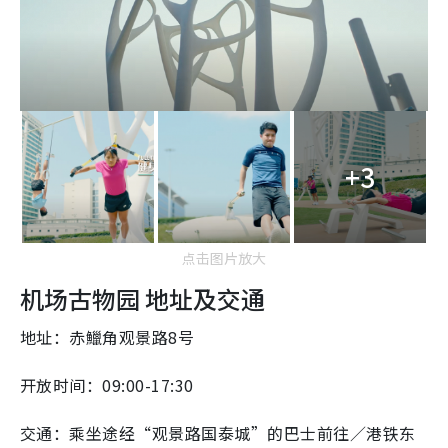
+3
点击图片放大
机场古物园 地址及交通
地址：赤鱲角观景路8号
开放时间：09:00-17:30
交通：乘坐途经“观景路国泰城”的巴士前往／港铁东