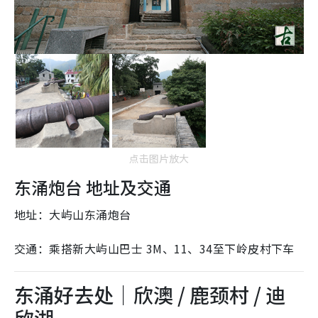
点击图片放大
东涌炮台 地址及交通
地址：大屿山东涌炮台
交通：乘搭新大屿山巴士 3M、11、34至下岭皮村下车
东涌好去处｜欣澳 / 鹿颈村 / 迪