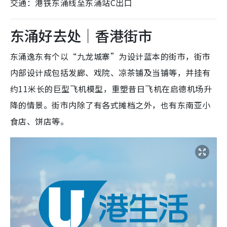
交通：港铁东涌线至东涌站C出口
东涌好去处｜香港街市
东涌逸东有个以“九龙城寨”为设计蓝本的街市，街市
内部设计成包括发廊、戏院、凉茶铺及当铺等，并挂有
约11米长的巨型飞机模型，重塑昔日飞机在启德机场升
降的情景。街市内除了有各式摊档之外，也有东南亚小
食店、饼店等。