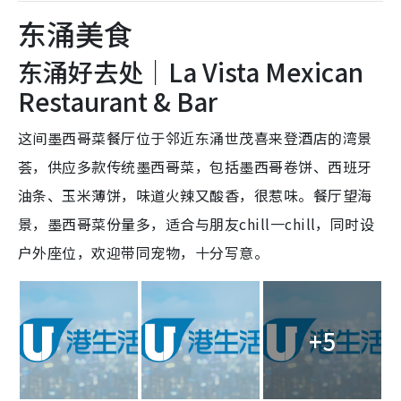
东涌美食
东涌好去处｜La Vista Mexican
Restaurant & Bar
这间墨西哥菜餐厅位于邻近东涌世茂喜来登酒店的湾景
荟，供应多款传统墨西哥菜，包括墨西哥卷饼、西班牙
油条、玉米薄饼，味道火辣又酸香，很惹味。餐厅望海
景，墨西哥菜份量多，适合与朋友chill一chill，同时设
户外座位，欢迎带同宠物，十分写意。
+5