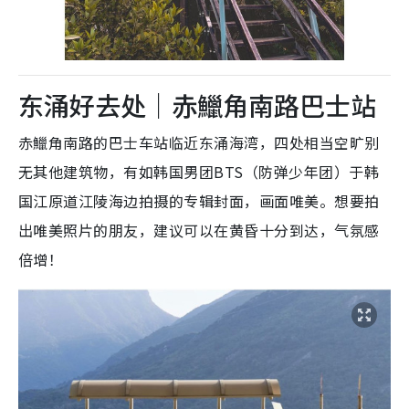
东涌好去处｜赤鱲角南路巴士站
赤鱲角南路的巴士车站临近东涌海湾，四处相当空旷别
无其他建筑物，有如韩国男团BTS（防弹少年团）于韩
国江原道江陵海边拍摄的专辑封面，画面唯美。想要拍
出唯美照片的朋友，建议可以在黄昏十分到达，气氛感
倍增！