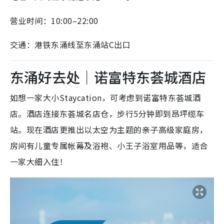
营业时间：10:00–22:00
交通：港铁东涌线至东涌站C出口
东涌好去处｜诺富特东荟城酒店
如想一家大小Staycation，可考虑到诺富特东荟城酒
店。酒店连接东荟城名店仓，步行5分钟即到昂坪缆车
站。现在酒店更推出以太空为主题的亲子高级家庭房，
房间有儿童专属帐幕及浴袍、小王子浴室用品等，适合
一家大细入住！