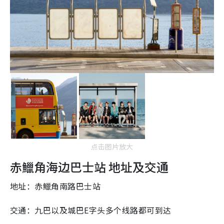
点击图片放大
赤鱲角海边巴士站 地址及交通
地址：赤鱲角南路巴士站
交通：九巴以及城巴E字头多个线路都可到达