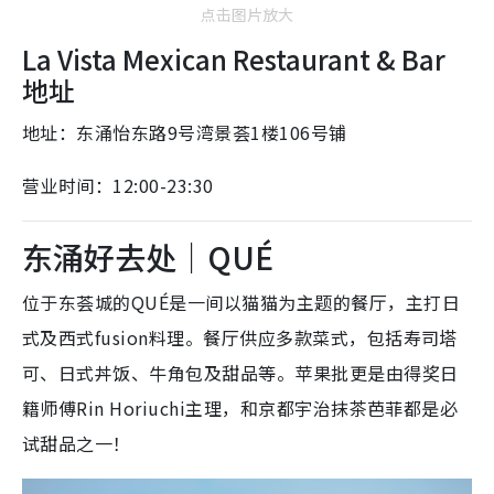
点击图片放大
La Vista Mexican Restaurant & Bar
地址
地址：东涌怡东路9号湾景荟1楼106号铺
营业时间：12:00-23:30
东涌好去处｜QUÉ
位于东荟城的QUÉ是一间以猫猫为主题的餐厅，主打日
式及西式fusion料理。餐厅供应多款菜式，包括寿司塔
可、日式丼饭、牛角包及甜品等。苹果批更是由得奖日
籍师傅Rin Horiuchi主理，和京都宇治抹茶芭菲都是必
试甜品之一！