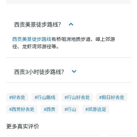
西贡美景徒步路线？
西贡美景徒步路线
有桥咀洲地质步道、嶂上郊游
径、龙虾湾郊游径等。
西贡3小时徒步路线？
好去处
行山路线
行山好去处
假日好去处
西贡好去处
西贡
行山
郊游远足
更多真实评价