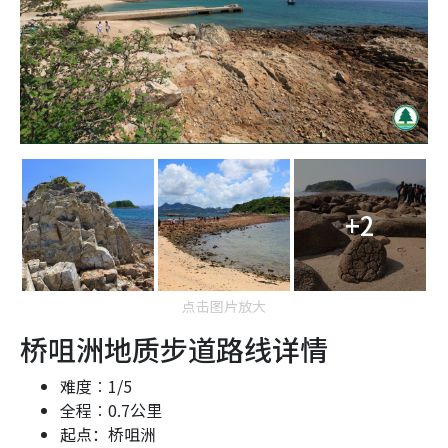
+2
点击图片放大
桥咀洲地质步道路线详情
难度︰
1/5
全程︰0.7
公里
起点：桥咀洲