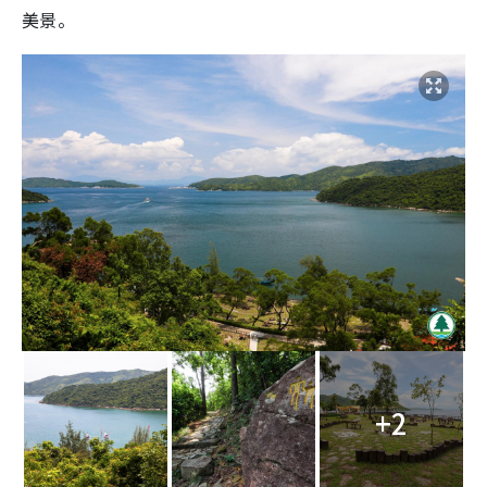
美景。
+2