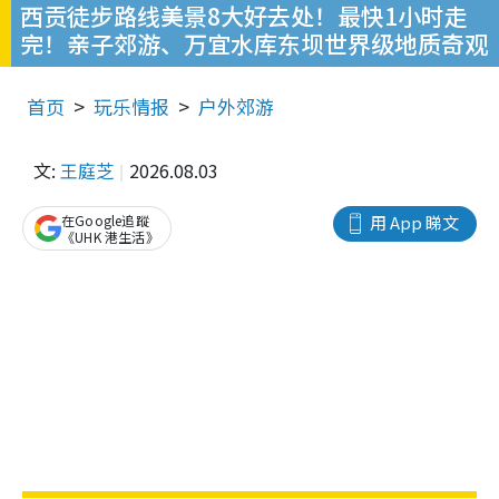
西贡徒步路线美景8大好去处！最快1小时走
完！亲子郊游、万宜水库东坝世界级地质奇观
首页
玩乐情报
户外郊游
文:
王庭芝
2026.08.03
在Google追蹤
用 App 睇文
《UHK 港生活》