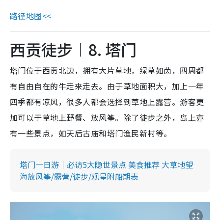
路径地图<<
西贡徒步︱8. 塔门
塔门位于西贡北边，拥有大片草地，绿草如茵，四周都
有自由自在的牛走来走去。由于草地面积大，加上一年
四季都有凉风，很多人都会选择到草地上露营。游客更
加可以于草地上野餐、放风筝。除了徒步之外，岛上亦
有一些景点，如天后古庙和塔门渔民新村等。
塔门一日游｜必访5大隐世景点 美食推荐 大草地望
海放风筝/露营/徒步/观星附船期表