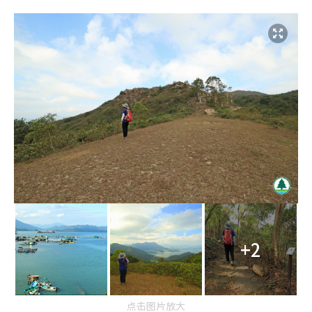
+2
点击图片放大