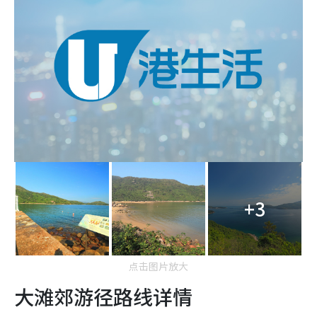
+3
点击图片放大
大滩郊游径路线详情