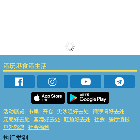
港玩港食港生活
活动展览
市集
开仓
尖沙咀好去处
铜锣湾好去处
元朗好去处
荃湾好去处
旺角好去处
社会
餐厅情报
户外郊游
社会福利
热门类别