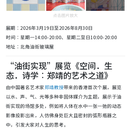
点击图片放大
展期︰2026年3月19日至2026年8月30日
时间︰星期一14:00-20:00、星期二至日10:00-20:00
地址︰北角油街玻璃屋
“油街实现”展览《空间．生
态．诗学︰郑靖的艺术之道》
由中国著名艺术家
郑靖教授
带来的香港首次个展，展览
以水、声、气、光等多种非固体媒介为主题，展示于油
街实现的场馆多处，例如将人体在水中一张一弛的动态
影像投影出来，人仿佛身处巨大且密封的弧形瓶器之
中，引发大家对人生的思考。