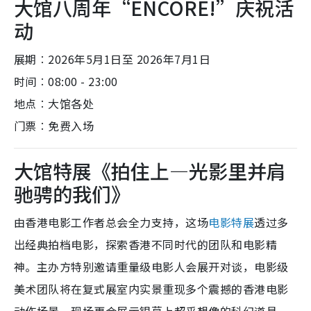
大馆八周年“ENCORE!”庆祝活
动
展期︰2026年5月1日至 2026年7月1日
时间︰08:00 - 23:00
地点︰大馆各处
门票︰免费入场
大馆特展《拍住上—光影里并肩
驰骋的我们》
由香港电影工作者总会全力支持，这场
电影特展
透过多
出经典拍档电影，探索香港不同时代的团队和电影精
神。主办方特别邀请重量级电影人会展开对谈，电影级
美术团队将在复式展室内实景重现多个震撼的香港电影
动作场景。现场更会展示银幕上超乎想像的科幻道具，