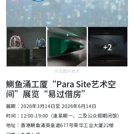
+2
点击图片放大
鰂鱼涌工厦“Para Site艺术空
间”展览“易过借房”
展期︰2026年3月14日至 2026年6月14日
时间︰12:00-19:00（逢星期一、二及公众假期闭馆）
地址︰香港鰂鱼涌英皇道677号荣华工业大厦22楼