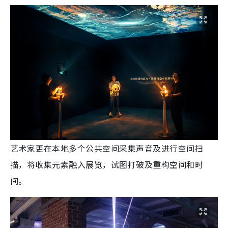
艺术家更在本地多个公共空间采集声音及进行空间扫
描，将收集元素融入展览，试图打破及重构空间和时
间。