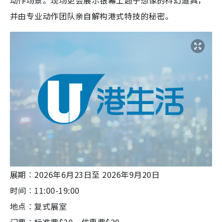
并由专业动作团队亲自解构港式特技的秘密。
展期︰2026年6月23日至 2026年9月20日
时间︰11:00-19:00
地点︰复式展室
门票︰标准票$30、优惠票$20