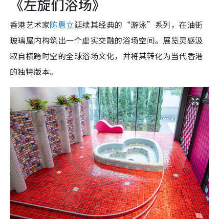
《左旋们浴场》
香港艺术家
陈惠立
延续其经典的“游泳”系列，在油街
玻璃屋内构筑出一个虚实交融的浴场空间。展览灵感汲
取自横跨时空的全球浴场文化，并将其转化为当代香港
的独特版本。