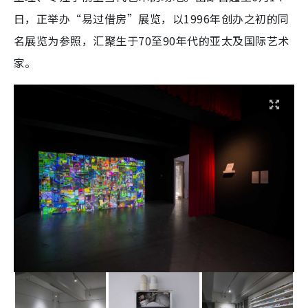
日，正举办“易过借房”展览，以1996年创办之初的同
名展览为参照，汇聚生于70至90年代的亚太及国际艺术
家。