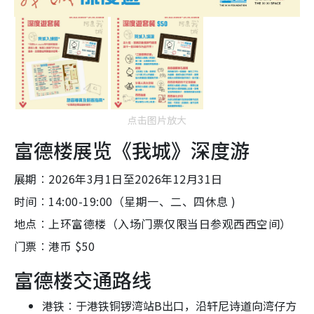
点击图片放大
富德楼展览《我城》深度游
展期︰2026年3月1日至2026年12月31日
时间︰14:00-19:00（星期一、二、四休息 )
地点︰上环富德楼（入场门票仅限当日参观西西空间）
门票︰港币 $50
富德楼交通路线
港铁︰于港铁铜锣湾站B出口，沿轩尼诗道向湾仔方