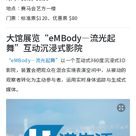
地点︰赛马会艺方一楼
门票︰标准票$120、优惠票 $80
大馆展览“eMBody—流光起
舞”互动沉浸式影院
“eMBody—流光起舞”
以一个互动式360度沉浸式3D
影院，装置会把观众在混合实境表演空间中，从被动的
观察者转化为主动参与者，运用实时身体追踪与生成式
媒体。