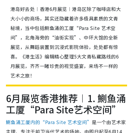
港岛好去处︱香港6月展览︱港岛区除了咖啡店和大
大小小的商场，其实还隐藏着许多极具素质的文青
秘境，当中包括鲗鱼涌的工厦“Para Site 艺术空
间”，北角海旁的“油街实现”、中环大馆的全新
展览，从舞蹈装置到沉浸式影院体验，处处都有惊
喜。《港生活》编辑精心整理5大文青私藏路线的6
月展览，齐齐一睹珍贵的视觉盛宴，来场不一样的
艺术之旅！
6月展览香港推荐︱1. 鰂鱼涌
工厦“Para Site艺术空间”
鰂鱼涌工厦内的“Para Site 艺术空间”
是一个由艺术家
主理、专注于前卫当代艺术的场地。由即日起至6月14