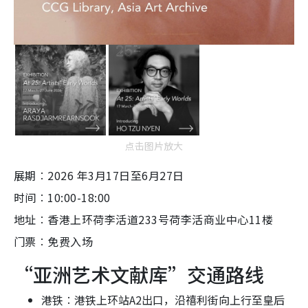
点击图片放大
展期︰2026 年3月17日至6月27日
时间︰10:00-18:00
地址︰香港上环荷李活道233号荷李活商业中心11楼
门票︰免费入场
“亚洲艺术文献库”交通路线
港铁︰港铁上环站A2出口，沿禧利街向上行至皇后