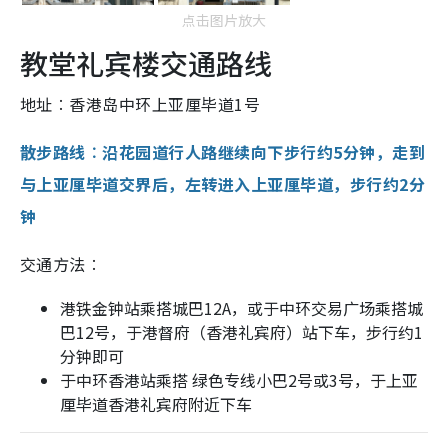
点击图片放大
教堂礼宾楼交通路线
地址︰香港岛中环上亚厘毕道1号
散步路线︰沿花园道行人路继续向下步行约5分钟，走到
与上亚厘毕道交界后，左转进入上亚厘毕道，步行约2分
钟
交通方法︰
港铁金钟站乘搭城巴12A，或于中环交易广场乘搭城
巴12号，于港督府（香港礼宾府）站下车，步行约1
分钟即可
于中环香港站乘搭 绿色专线小巴2号或3号，于上亚
厘毕道香港礼宾府附近下车