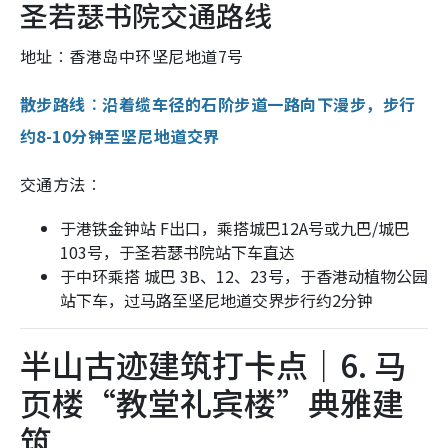
圣若瑟书院交通路线
地址︰香港岛中环坚尼地道7号
散步路线︰沿着缆车径的石阶步道一路向下漫步，步行
约8-10分钟至坚尼地道交界
交通方法︰
于港铁金钟站 F出口，乘搭城巴12A号或九巴/城巴
103号，于圣若瑟书院站下车直达
于中环乘搭 城巴 3B、12、23号，于香港动植物公园
站下车，过马路至坚尼地道交界步行约2分钟
半山古迹建筑打卡点｜6. 马
页楼“教堂礼宾楼”典雅建
筑