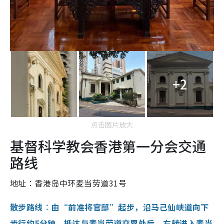
+2
点击图片放大
基督科学教会香港第一分会交通
路线
地址︰香港岛中环麦当劳道31号
散步路线︰由“前准将官邸”起步，沿马己仙峡道向下
步行约5分钟，抵达与麦当劳道交界处后，右转进入麦当