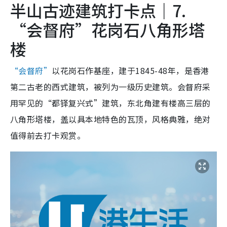
半山古迹建筑打卡点｜7.
“会督府”花岗石八角形塔
楼
“会督府”
以花岗石作基座，建于1845-48年，是香港
第二古老的西式建筑，被列为一级历史建筑。会督府采
用罕见的“都铎复兴式”建筑，东北角建有楼高三层的
八角形塔楼，盖以具本地特色的瓦顶，风格典雅，绝对
值得前去打卡观赏。