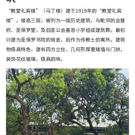
“教堂礼宾楼”（马丁楼）建于1919年的“教堂礼宾
楼”，楼高三层，被列为一级历史建筑，与毗邻的会督
府、圣保罗堂，及旧圣公会基恩小学组成建筑群。最初
兴建为圣保罗书院的宿舍，后作为传教士的寓所。建筑
物极具特色，建有四方立柱、几何形厚重矮墙与门拱，
装饰花纹玻璃，极具韵味。