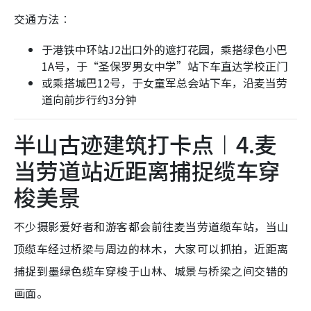
交通方法︰
于港铁中环站J2出口外的遮打花园，乘搭绿色小巴
1A号，于“圣保罗男女中学”站下车直达学校正门
或乘搭城巴12号，于女童军总会站下车，沿麦当劳
道向前步行约3分钟
半山古迹建筑打卡点︱4.麦
当劳道站近距离捕捉缆车穿
梭美景
不少摄影爱好者和游客都会前往麦当劳道缆车站，当山
顶缆车经过桥梁与周边的林木，大家可以抓拍，近距离
捕捉到墨绿色缆车穿梭于山林、城景与桥梁之间交错的
画面。