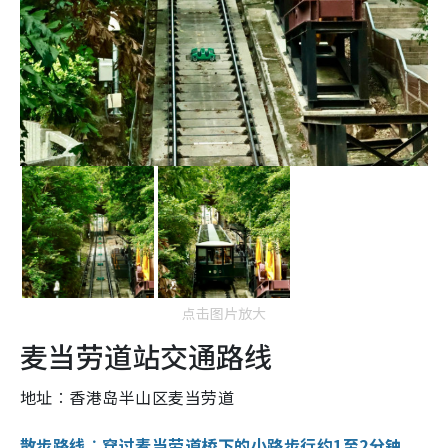
点击图片放大
麦当劳道站交通路线
地址︰香港岛半山区麦当劳道
散步路线︰穿过麦当劳道桥下的小路步行约1至2分钟