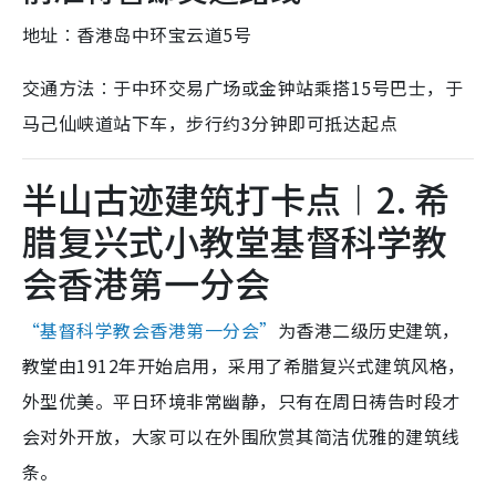
地址︰香港岛中环宝云道5号
交通方法︰于中环交易广场或金钟站乘搭15号巴士，于
马己仙峡道站下车，步行约3分钟即可抵达起点
半山古迹建筑打卡点︱2. 希
腊复兴式小教堂基督科学教
会香港第一分会
“基督科学教会香港第一分会”
为香港二级历史建筑，
教堂由1912年开始启用，采用了希腊复兴式建筑风格，
外型优美。平日环境非常幽静，只有在周日祷告时段才
会对外开放，大家可以在外围欣赏其简洁优雅的建筑线
条。