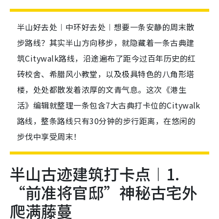
半山好去处︱中环好去处︱想要一条安静的周末散
步路线？其实半山方向移步，就隐藏着一条古典建
筑Citywalk路线，沿途遍布了距今过百年历史的红
砖校舍、希腊风小教堂，以及极具特色的八角形塔
楼，处处都散发着浓厚的文青气息。这次《港生
活》编辑就整理一条包含7大古典打卡位的Citywalk
路线，整条路线只有30分钟的步行距离，在悠闲的
步伐中享受周末！
半山古迹建筑打卡点︱1.
“前准将官邸”神秘古宅外
爬满藤蔓