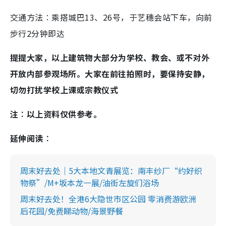
交通方法︰乘搭城巴13、26号，于艺穗会站下车，向前
步行2分钟即达
提提大家，以上建筑物大部分为学校、教会、或不对外
开放内部参观场所。大家在前往拍照时，要保持安静，
切勿打扰学校上课或宗教仪式
注︰以上资料仅供参考。
延伸阅读︰
周末好去处｜5大本地文青展览：南丰纱厂“约好织
物祭”/M+坂本龙一展/油街左旋们浴场
周末好去处！全港6大隐世市区公园 零消费游欧洲
后花园/免费睇动物/海景野餐