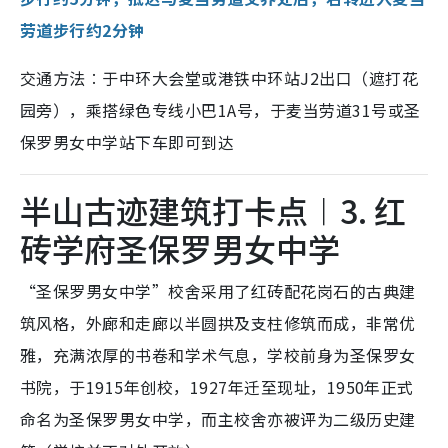
劳道步行约2分钟
交通方法︰于中环大会堂或港铁中环站J2出口（遮打花
园旁），乘搭绿色专线小巴1A号，于麦当劳道31号或圣
保罗男女中学站下车即可到达
半山古迹建筑打卡点︱3. 红
砖学府圣保罗男女中学
“圣保罗男女中学”校舍采用了红砖配花岗石的古典建
筑风格，外廊和走廊以半圆拱及支柱修筑而成，非常优
雅，充满浓厚的书卷和学术气息，学校前身为圣保罗女
书院，于1915年创校，1927年迁至现址，1950年正式
命名为圣保罗男女中学，而主校舍亦被评为二级历史建