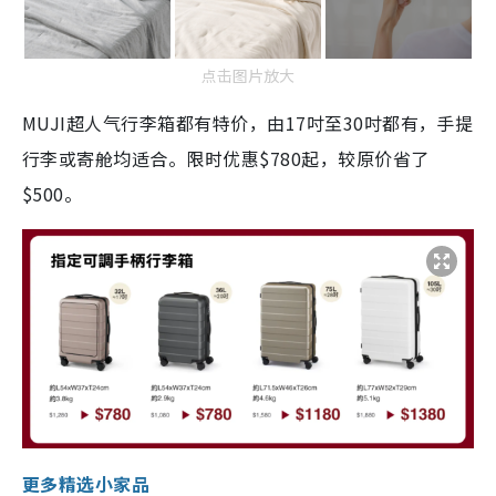
点击图片放大
MUJI超人气行李箱都有特价，由17吋至30吋都有，手提
行李或寄舱均适合。限时优惠$780起，较原价省了
$500。
更多精选小家品