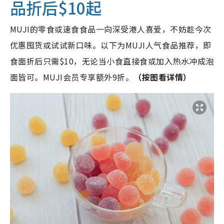
品折后$10起
MUJI的零食或速食食品一向深受港人喜爱，不妨趁今次
优惠囤货或试试新口味。以下为MUJI人气食品推荐，即
食面折后只需$10，无论当小食直接食或加入热水冲成泡
面皆可。MUJI会员专享额外9折。
（按图看详情）