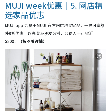
MUJI week优惠｜5. 网店精
选家品优惠
MUJI app 会员于MUJI 官方网店购买家品，一样可享额
外9折优惠。以高背垫沙发为例，会员入手可省近
$200。
（按图看详情）