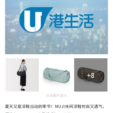
+8
点击图片放大
夏天又是凉鞋出动的季节！MUJI休闲凉鞋时尚又透气，