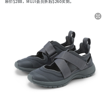
原价$288，MUJI会员折后$260买到。