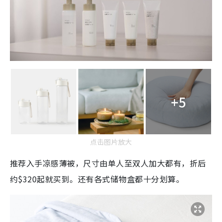
+5
点击图片放大
推荐入手凉感薄被，尺寸由单人至双人加大都有，折后
约$320起就买到。还有各式储物盒都十分划算。