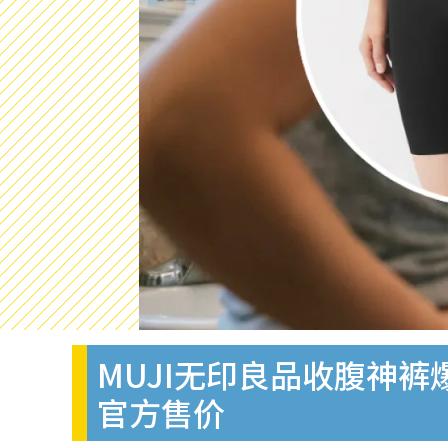
MUJI无印良品收腹神
官方售价