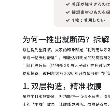
为何一推出就断码？拆解 
以往提到塑身裤，大家的印象都是“勒到无法呼吸
穿着一整天也舒适”，却能达到明显的视觉瘦身
门颜色与尺码（特别是 XS 与大尺码）在短时
员都惊讶，被网友封为 2026 年开春最强的“断
1. 双层构造，精准收腹
虽然主打柔软舒适，但功能性一点也不马虎。腹
上的“平腹”效果，让腰线更利落。虽然是双层