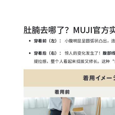
肚腩去哪了？MUJI官方
穿着前（左）：
小腹明显呈圆弧状凸出，连
穿着后（右）：
惊人的变化发生了！
腹部
提拉感，整个人看起来挺拔又修长。这种“