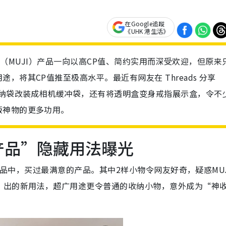
在Google追蹤
《UHK 港生活》
无印良品（MUJI）产品一向以高CP值、简约实用而深受欢迎，但原来
将其CP值推至极高水平。最近有网友在 Threads 分享
收纳袋改装成相机缓冲袋，还有将透明盒变身戒指展示盒，令不
版神物的更多功用。
产品”隐藏用法曝光
无印良品中，买过最满意的产品。其中2样小物令网友好奇，疑惑MU
”出的新用法，超广用途更令普通的收纳小物，意外成为“神