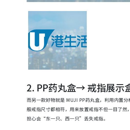
2. PP药丸盒→ 戒指展示
而另一款好物就是 MUJI PP药丸盒，利用内
般戒指尺寸都相符，用来放置戒指不但一目了然
担心会“东一只、西一只”丢失戒指。