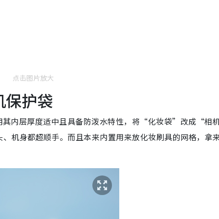
点击图片放大
相机保护袋
用其内层厚度适中且具备防泼水特性，将“化妆袋”改成“相
头、机身都超顺手。而且本来内置用来放化妆刷具的网格，拿