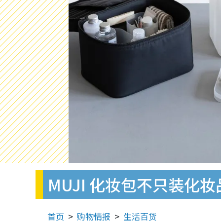
MUJI 化妆包不只装化
首页
购物情报
生活百货