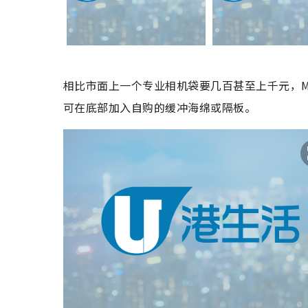
相比市面上一个专业相机袋要几百甚至上千元，MU
可在底部加入自购的缓冲海绵或隔板。