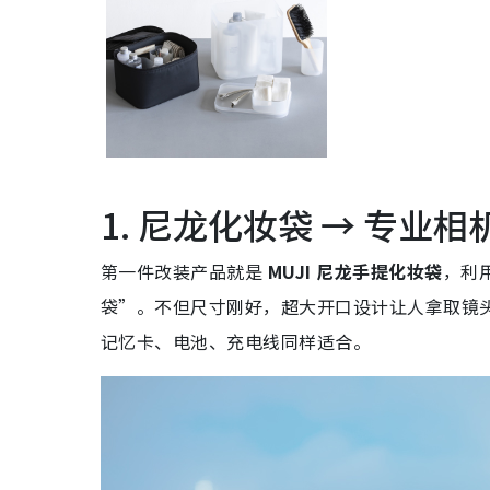
1. 尼龙化妆袋 → 专业
第一件改装产品就是
MUJI 尼龙手提化妆袋
，利
袋”。不但尺寸刚好，超大开口设计让人拿取镜
记忆卡、电池、充电线同样适合。