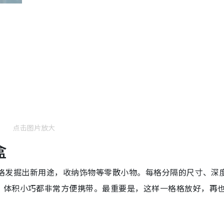
点击图片放大
盒
置分格发掘出新用途，收纳饰物等零散小物。每格分隔的尺寸、深
，体积小巧都非常方便携带。最重要是，这样一格格放好，再