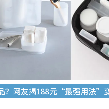
妆品？网友揭188元“最强用法