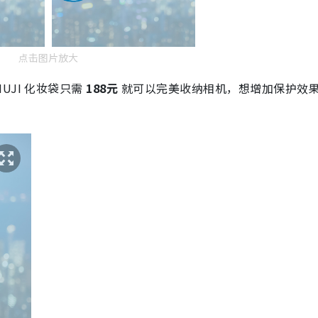
点击图片放大
JI 化妆袋只需
188元
就可以完美收纳相机，想增加保护效