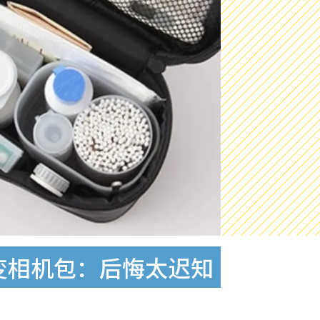
”变相机包：后悔太迟知