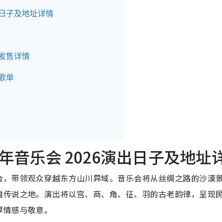
出日子及地址详情
开发售详情
歌单
音乐会 2026演出日子及地址
会，带领观众穿越东方山川异域。音乐会将从丝绸之路的沙漠
雄传说之地。演出将以宫、商、角、征、羽的古老韵律，呈现
厚情感与敬意。