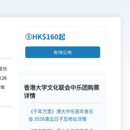
HK$160起
有待公布
音乐
26
周年
香港大学文化联会中乐团购票
详情
《千年万里》港大中乐周年音乐
会 2026演出日子及地址详情