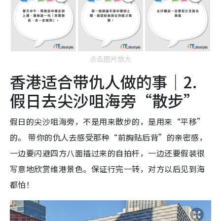
点击图片放大
香港适合带仇人做的事｜2.
假日去尖沙咀海旁“散步”
假日的尖沙咀海旁，不是用来散步的，是用来“平移”
的。 带你的仇人去感受那种“前胸贴后背”的亲密感，
一边要闪避四方八面插过来的自拍杆，一边还要假装很
写意地欣赏维港景色。保证行完一转，对方以后见到海
都怕！