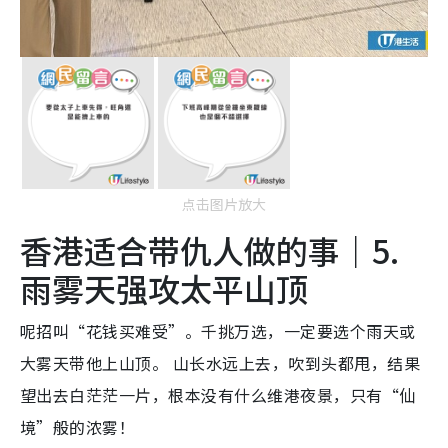
点击图片放大
香港适合带仇人做的事｜5.
雨雾天强攻太平山顶
呢招叫“花钱买难受”。千挑万选，一定要选个雨天或
大雾天带他上山顶。 山长水远上去，吹到头都甩，结果
望出去白茫茫一片，根本没有什么维港夜景，只有“仙
境”般的浓雾！