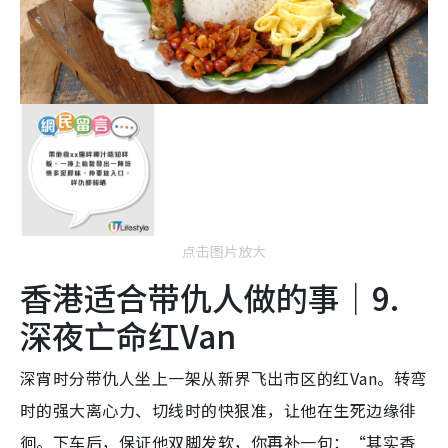
点击图片放大
香港适合带仇人做的事｜9.
深夜亡命红Van
深宵时分
带仇人坐上一架从新界飞出市区的红Van。转弯
时的强大离心力、切线时的快狠准，让他在生死边缘徘
徊。下车后，保证他双脚发软，
你再补一句：“其实香