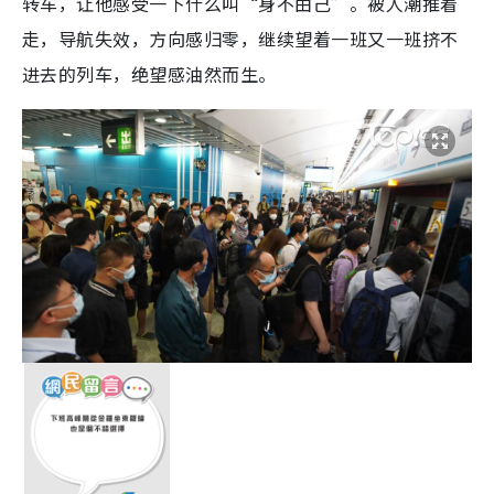
转车，让他感受一下什么叫“身不由己”。被人潮推着
走，导航失效，方向感归零，继续望着一班又一班挤不
进去的列车，绝望感油然而生。