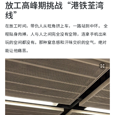
放工高峰期挑战“港铁荃湾
线”
在放工时间，带仇人从旺角挤上车，一路站到中环。 全
程贴身肉搏，人与人之间完全没有空隙，连拿手机出来
玩的空间都没有。那种窒息感和汗味交织的空气，绝对
能让他痛苦。