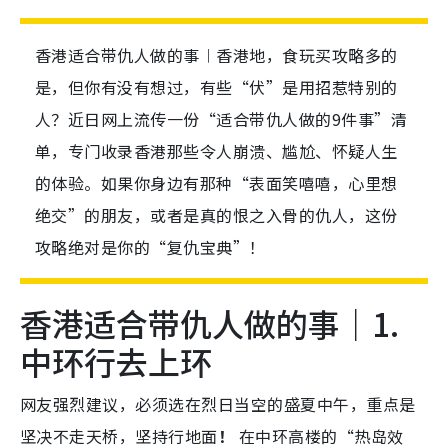
香港适合带仇人做的事︱香港地，食玩买攻略多的
是，但你有没有想过，有些“伏”是用招惹特别的
人？近日网上流传一份“适合带仇人做的9件事”清
单，专门收录香港那些令人崩溃、尴尬、怀疑人生
的体验。如果你身边有那种“表面笑嘻嘻，心里想
绝交”的朋友，或者是真的恨之入骨的仇人，这份
攻略绝对是你的“复仇宝典”！
香港适合带仇人做的事｜1.
中环行去上环
网友强烈建议，必须选在烈日当空的盛夏中午，重点是
坚决不走天桥，坚持行地面
！
在中环高楼的“热岛效