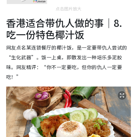
点击图片放大
香港适合带仇人做的事｜8.
吃一份特色椰汁饭
网友点名某连锁餐厅的椰汁饭，是一定要带仇人尝试的
“生化武器”。饭
一上桌，即散发出一种培乐多泥胶
味。网友精评：
“你不一定要吃，但你的仇人一定要
吃！”