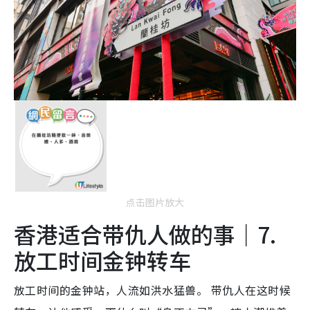
点击图片放大
香港适合带仇人做的事｜7.
放工时间金钟转车
放工时间的金钟站，人流如洪水猛兽。 带仇人在这时候