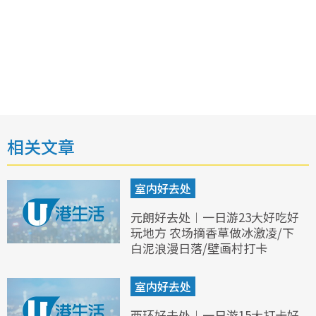
相关文章
室内好去处
元朗好去处︱一日游23大好吃好
玩地方 农场摘香草做冰激凌/下
白泥浪漫日落/壁画村打卡
室内好去处
西环好去处︱一日游15大打卡好