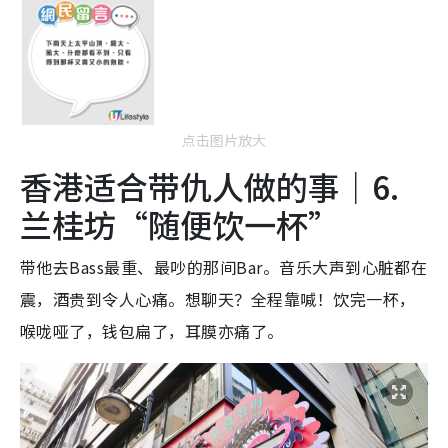
点击图片放大
香港适合带仇人做的事｜6.
兰桂坊“随便饮一杯”
带他去Bass最重、最吵的那间Bar。音乐大声到心脏都在
震，酒贵到令人心痛。想聊天？全程靠喊！饮完一杯，
喉咙哑了，钱包扁了，耳膜亦痛了。