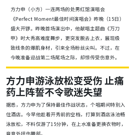
方力申（小方）一连两场的处男红馆演唱会
《Perfect Moment最佳时间演唱会》昨晚（15日）
盛大开锣。昨晚首场演出中，他献唱主题曲《万刀
甲》时大秀高难度舞步，更突发脱去上衣，展现极
致线条的爆肌身材，引来全场粉丝尖叫。不过，在
今晚准备迎战第二场尾场之际，却惊传受伤意外。
方力申游泳放松变受伤 止痛
药上阵誓不令歌迷失望
据悉，方力申为了保持最佳作战状态，个唱期间特别入
住酒店。今早他趁着开秀前的空档，打算到酒店泳池畅
泳放松，不料仅游了15分钟，在上水准备更换衣物时，
竟意外扭伤腰部。