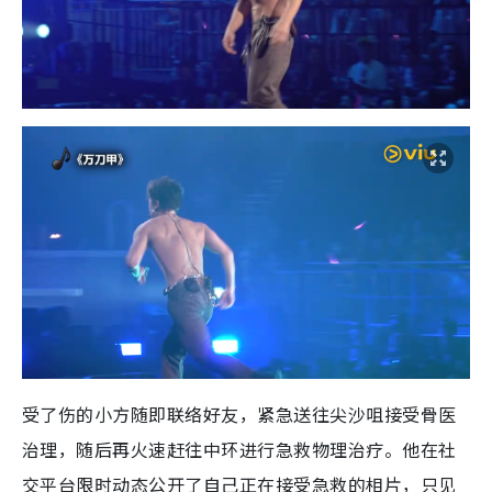
受了伤的小方随即联络好友，紧急送往尖沙咀接受骨医
治理，随后再火速赶往中环进行急救物理治疗。他在社
交平台限时动态公开了自己正在接受急救的相片，只见