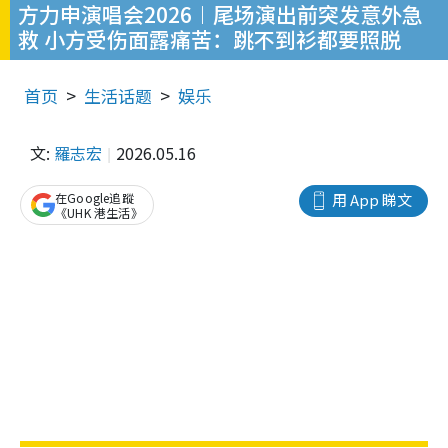
方力申演唱会2026︱尾场演出前突发意外急
救 小方受伤面露痛苦：跳不到衫都要照脱
首页
生活话题
娱乐
文:
羅志宏
2026.05.16
在Google追蹤
用 App 睇文
《UHK 港生活》