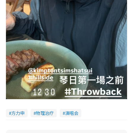
方力申
物理治疗
演唱会