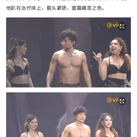
他趴在治疗床上，眉头紧锁，面露痛苦之色。