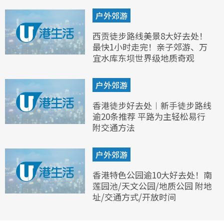
户外郊游
西贡徒步路线美景8大好去处！
最快1小时走完！亲子郊游、万
宜水库东坝世界级地质奇观
户外郊游
香港徒步好去处︱新手徒步路线
逾20条推荐 平路为主轻松易行
附交通方法
户外郊游
香港特色公园逾10大好去处！南
莲园池/天文公园/地质公园 附地
址/交通方式/开放时间