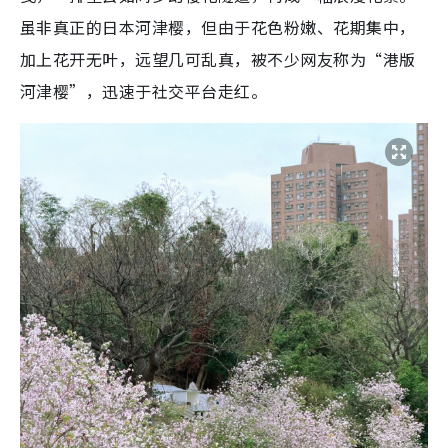
虽非真正的日本河津樱，但由于花色粉嫩、花期集中，
加上花开无叶，远望几可乱真，被不少网友称为“港版
河津樱”，迅速于社交平台走红。