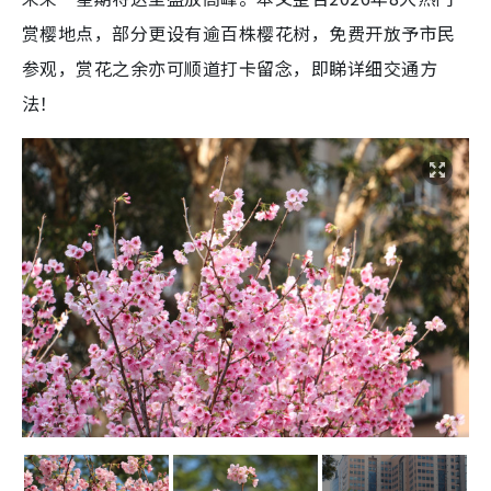
赏樱地点，部分更设有逾百株樱花树，免费开放予市民
参观，赏花之余亦可顺道打卡留念，即睇详细交通方
法！