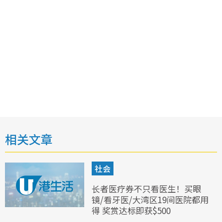
相关文章
社会
长者医疗券不只看医生！买眼
镜/看牙医/大湾区19间医院都用
得 奖赏达标即获$500