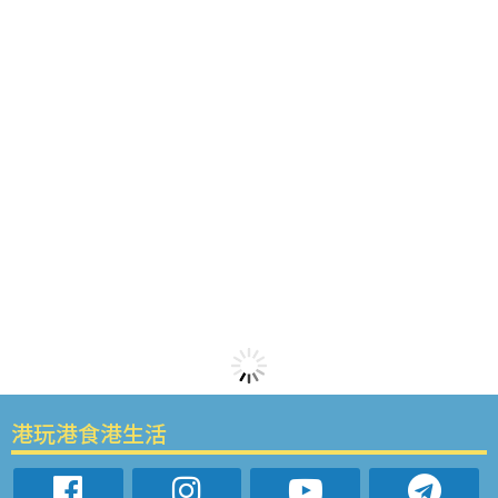
港玩港食港生活