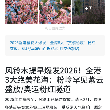
+7
点击图片放大
2026香港樱花大爆发！全港8大“赏樱秘境”粉红
绽放、机场/马鞍山百棵花海 附交通攻略
风铃木提早爆发2026！全港
3大绝美花海：粉岭罕见紫云
盛放/奥运粉红隧道
2026年春意未至，风铃木已悄然绽放。踏入2月，香港
多处街头竟意外披上瑰丽粉装。受反常天气影响，原定