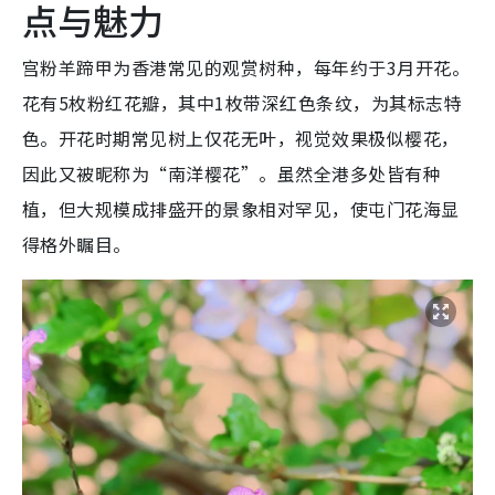
点与魅力
宫粉羊蹄甲为香港常见的观赏树种，每年约于3月开花。
花有5枚粉红花瓣，其中1枚带深红色条纹，为其标志特
色。开花时期常见树上仅花无叶，视觉效果极似樱花，
因此又被昵称为“南洋樱花”。虽然全港多处皆有种
植，但大规模成排盛开的景象相对罕见，使屯门花海显
得格外瞩目。