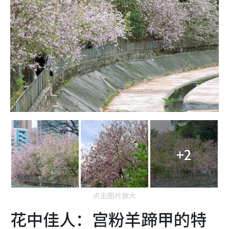
+2
点击图片放大
花中佳人：宫粉羊蹄甲的特