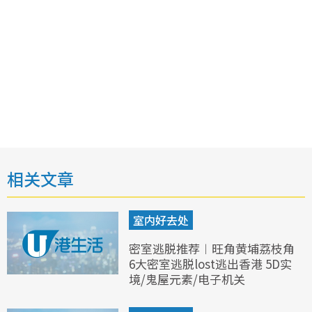
相关文章
室内好去处
密室逃脱推荐︱旺角黄埔荔枝角
6大密室逃脱lost逃出香港 5D实
境/鬼屋元素/电子机关