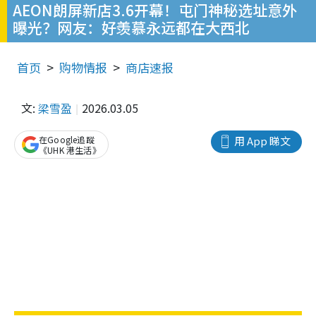
AEON朗屏新店3.6开幕！屯门神秘选址意外
曝光？网友：好羡慕永远都在大西北
首页
购物情报
商店速报
文:
梁雪盈
2026.03.05
在Google追蹤
用 App 睇文
《UHK 港生活》