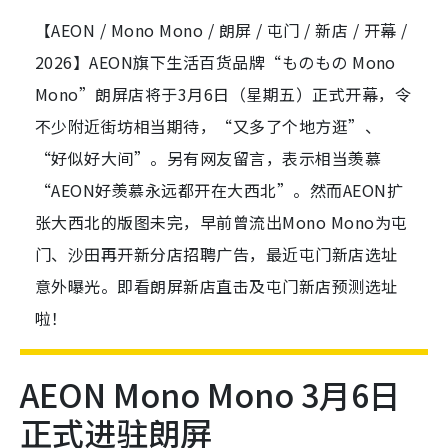
【AEON / Mono Mono / 朗屏 / 屯门 / 新店 / 开幕 /
2026】AEON旗下生活百货品牌“ものもの Mono
Mono”朗屏店将于3月6日（星期五）正式开幕，令
不少附近街坊相当期待，“又多了个地方逛”、
“好似好大间”。另有网友留言，表示相当羡慕
“AEON好羡慕永远都开在大西北”。然而AEON扩
张大西北的版图未完，早前曾流出Mono Mono为屯
门、沙田再开新分店招聘广告，最近屯门新店选址
意外曝光。即看朗屏新店直击及屯门新店预测选址
啦！
AEON Mono Mono 3月6日
正式进驻朗屏