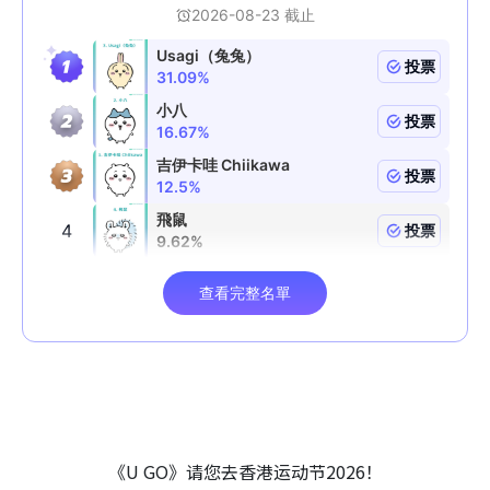
《U GO》请您去香港运动节2026！