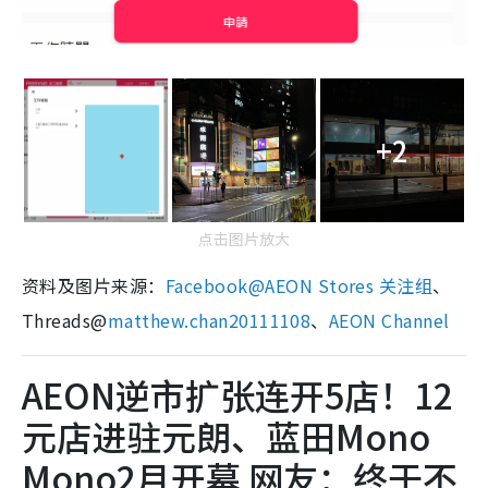
+2
点击图片放大
资料及图片来源：
Facebook@AEON Stores 关注组
、
Threads@
matthew.chan20111108
、
AEON Channel
AEON逆市扩张连开5店！12
元店进驻元朗、蓝田Mono
Mono2月开幕 网友：终于不