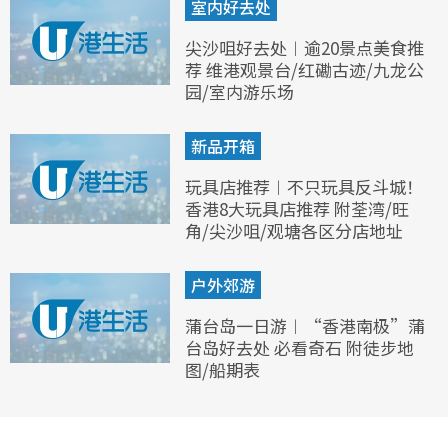
室内好去处
尖沙咀好去处︱逾20景点美食推
荐 维港观景台/红磡古迹/九龙公
园/室内游乐场
新品开箱
玩具店推荐︱不只玩具反斗城！
香港8大玩具店推荐 附荃湾/旺
角/尖沙咀/观塘各区分店地址
户外郊游
蒲台岛一日游︱“香港南极”蒲
台岛好去处 必看奇石 附徒步地
图/船期表