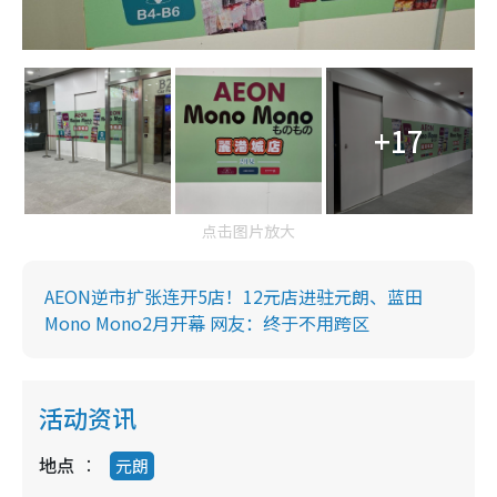
+17
点击图片放大
AEON逆市扩张连开5店！12元店进驻元朗、蓝田
Mono Mono2月开幕 网友：终于不用跨区
活动资讯
地点
元朗