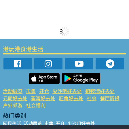
港玩港食港生活
活动展览
市集
开仓
尖沙咀好去处
铜锣湾好去处
元朗好去处
荃湾好去处
旺角好去处
社会
餐厅情报
户外郊游
社会福利
热门类别
网民热话
活动展览
市集
开仓
尖沙咀好去处