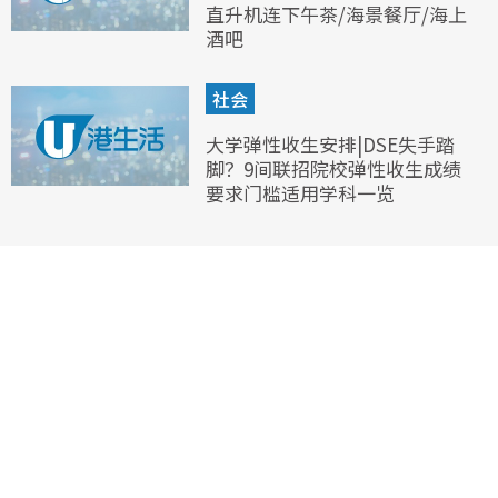
直升机连下午茶/海景餐厅/海上
酒吧
社会
大学弹性收生安排|DSE失手踏
脚？9间联招院校弹性收生成绩
要求门槛适用学科一览