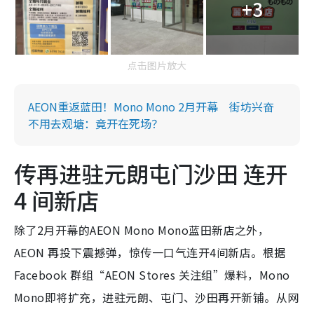
+3
点击图片放大
AEON重返蓝田！Mono Mono 2月开幕 街坊兴奋
不用去观塘：竟开在死场？
传再进驻元朗屯门沙田 连开
4 间新店
除了2月开幕的AEON Mono Mono蓝田新店之外，
AEON 再投下震撼弹，惊传一口气连开4间新店。根据
Facebook 群组“AEON Stores 关注组”爆料，Mono
Mono即将扩充，进驻元朗、屯门、沙田再开新铺。从网