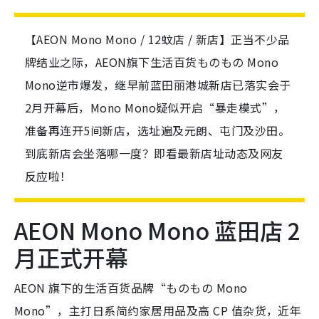
【AEON Mono Mono / 12蚊店 / 新店】正当不少品
牌结业之际，AEON旗下生活百货ものもの Mono
Mono逆市爆发，继早前蓝田丽港城新店已落实会于
2月开幕后，Mono Mono疑似开启“暴走模式”，
准备再连开5间新店，选址遍及元朗、屯门及沙田。
到底新店会坐落哪一度？即看最新店址动态及网友
反应啦！
AEON Mono Mono 蓝田店 2
月正式开幕
AEON 旗下的生活百货品牌“ものもの Mono
Mono”，主打日系简约家居用品及高 CP 值杂货，近年