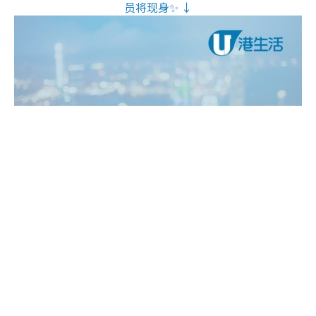
员将现身✨ ↓