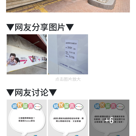
▼网友分享图片▼
点击图片放大
▼网友讨论▼
+6