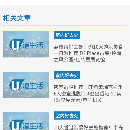
相关文章
室内好去处
荔枝角好去处︱逾10大游乐美食
一日游推荐 D2 Place市集/岭南
之风公园/红砖屋展览馆
室内好去处
密室逃脱推荐︱旺角黄埔荔枝角
6大密室逃脱lost逃出香港 5D实
境/鬼屋元素/电子机关
室内好去处
10大香港海景好去处推荐！半岛