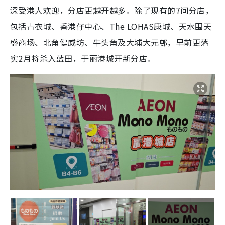
深受港人欢迎，分店更越开越多。除了现有的7间分店，
包括青衣城、香港仔中心、The LOHAS康城、天水围天
盛商场、北角健威坊、牛头角及大埔大元邨，早前更落
实2月将杀入蓝田，于丽港城开新分店。