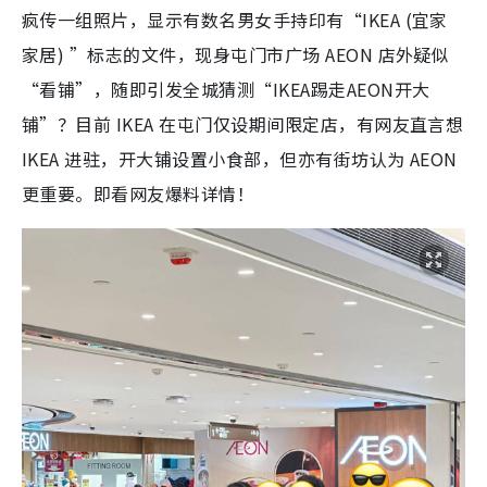
疯传一组照片，显示有数名男女手持印有“IKEA (宜家
家居) ”标志的文件，现身屯门市广场 AEON 店外疑似
“看铺”，随即引发全城猜测“IKEA踢走AEON开大
铺”？目前 IKEA 在屯门仅设期间限定店，有网友直言想
IKEA 进驻，开大铺设置小食部，但亦有街坊认为 AEON
更重要。即看网友爆料详情！