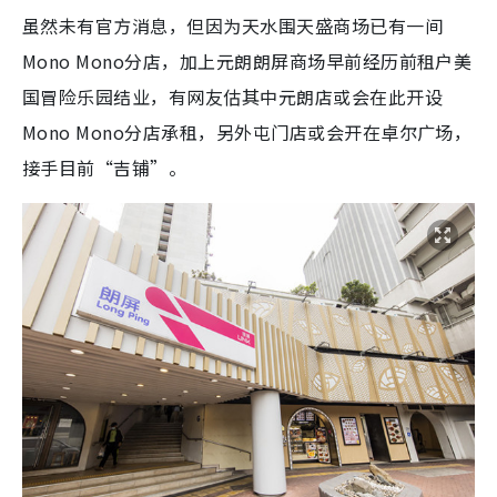
虽然未有官方消息，但因为天水围天盛商场已有一间
Mono Mono分店，加上元朗朗屏商场早前经历前租户美
国冒险乐园结业，有网友估其中元朗店或会在此开设
Mono Mono分店承租，另外屯门店或会开在卓尔广场，
接手目前“吉铺”。