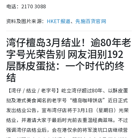
电话：2170 3088
资料及图片来源：
HKET报道
、
先施百货官网
湾仔檀岛3月结业！逾80年老
字号光荣告别 网友泪别192
层酥皮蛋挞：一个时代的终
结
【湾仔 / 结业 / 老字号】屹立湾仔超过80年、以酥皮蛋
挞及港式美食闻名的老字号“檀岛咖啡饼店”近日正式
发出结业公告，宣布湾仔店将于3月1日（星期日）光荣
结业，并邀请大家于最后时光前去重温经典滋味。不过
强调湾仔店结业后，会在港仅余的将军澳坑口店继续营