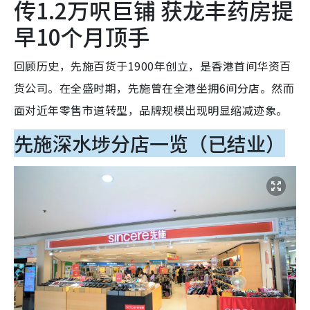
传1.2万呎巨铺 获龙丰药房提
早10个月顶手
回顾历史，先施百货于1900年创立，是香港首间华资百
货公司。在全盛时期，先施曾在全港坐拥6间分店。然而
面对近年零售市道转型，品牌规模出现明显缩减迹象。
先施深水埗分店一览（已结业）