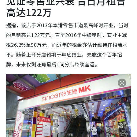
见证零售业兴衰 昔日月租曾
高达122万
据指，该店于2013年本港零售市道最高峰时开业，当时
的月租高达122万元。直至2016年中续租时，获业主减
租26.2%至90万元，而近年的租金亦估计维持在相若水
平。随着上环分店预期于年底结业，先施这个百年招
牌，未来仅剩旺角最后1间分店继续营运。