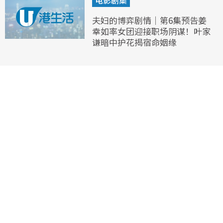
电影剧集
夫妇的博弈剧情｜第6集预告姜
幸如率女团迎接职场阴谋！叶家
谦暗中护花揭宿命姻缘