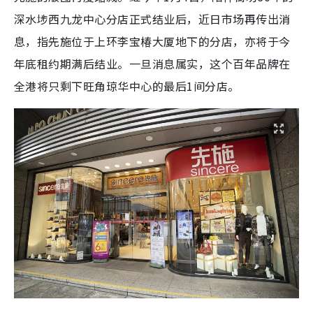
深水埗西九龙中心分店正式结业后，近日市场再传出消
息，指先施位于上环李宝椿大厦地下的分店，亦将于今
年底租约期满后结业。一旦消息属实，这个百年品牌在
全港将只剩下旺角琼华中心的最后1间分店。