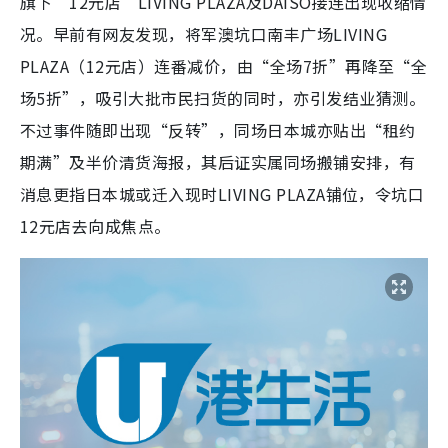
旗下“12元店”LIVING PLAZA及DAISO接连出现收缩情
况。早前有网友发现，将军澳坑口南丰广场LIVING
PLAZA（12元店）连番减价，由“全场7折”再降至“全
场5折”，吸引大批市民扫货的同时，亦引发结业猜测。
不过事件随即出现“反转”，同场日本城亦贴出“租约
期满”及半价清货海报，其后证实属同场搬铺安排，有
消息更指日本城或迁入现时LIVING PLAZA铺位，令坑口
12元店去向成焦点。