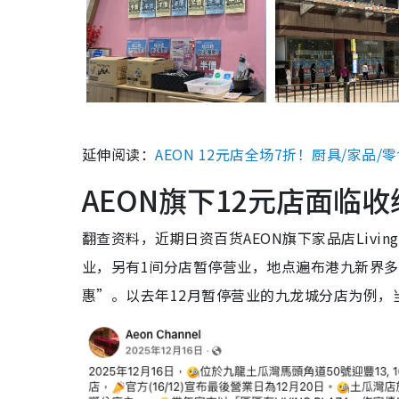
延伸阅读：
AEON 12元店全场7折！厨具/家品/
AEON旗下12元店面临
翻查资料，近期日资百货AEON旗下家品店Living
业，另有1间分店暂停营业，地点遍布港九新界
惠”。以去年12月暂停营业的九龙城分店为例