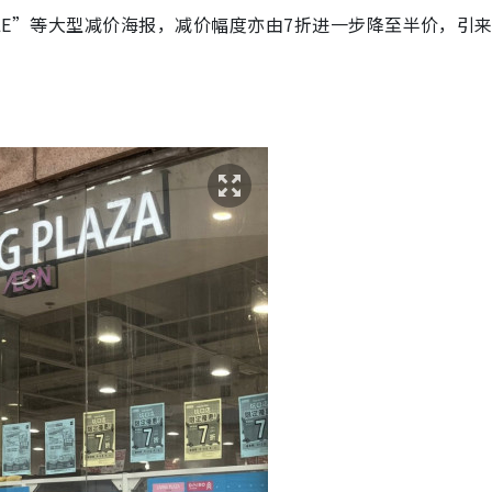
SALE”等大型减价海报，减价幅度亦由7折进一步降至半价，引