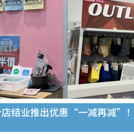
分店结业推出优惠“一减再减”