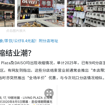
点击图片放大
零食/茶饮/公仔8.4元起！附分店地址
收缩结业潮？
 Plaza及DAISO均出现收缩情况，单计2025年，已有9间分
多区。有网友则指出，这些分店结束营业前通常会推出“本店限
，当时亦突然推出“全场半价”优惠，与今次坑口分店情况相似