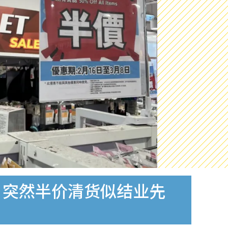
！突然半价清货似结业先