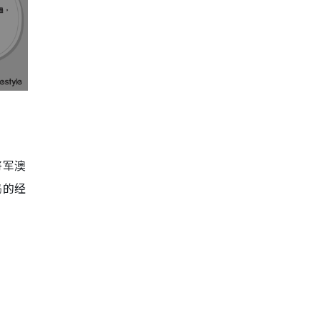
将军澳
岛的经