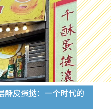
2层酥皮蛋挞：一个时代的