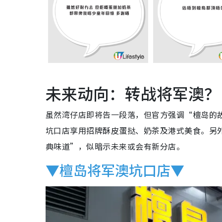
未来动向：转战将军澳？
虽然湾仔店即将告一段落，但官方强调“檀岛的
坑口店享用招牌酥皮蛋挞、奶茶及港式美食。另
典味道”，似暗示未来或会有新分店。
▼檀岛将军澳坑口店▼