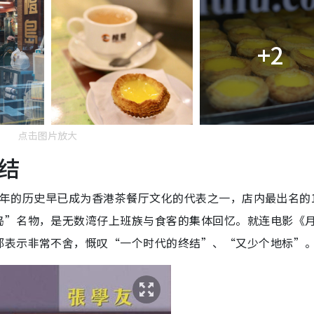
+2
点击图片放大
结
80 年的历史早已成为香港茶餐厅文化的代表之一，店内最出名的1
岛”名物，是无数湾仔上班族与食客的集体回忆。就连电影《
都表示非常不舍，慨叹“一个时代的终结”、“又少个地标”