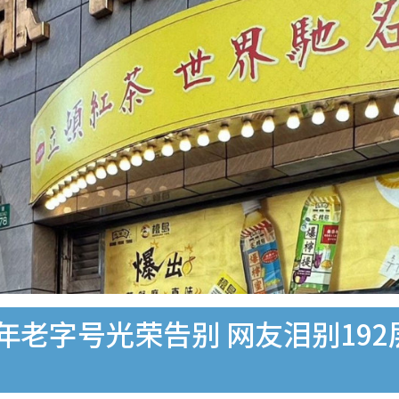
年老字号光荣告别 网友泪别19