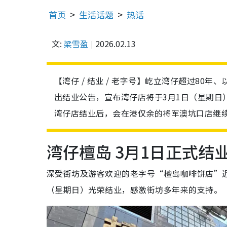
首页
生活话题
热话
文:
梁雪盈
2026.02.13
【湾仔 / 结业 / 老字号】屹立湾仔超过8
出结业公告，宣布湾仔店将于3月1日（星期日
湾仔店结业后，会在港仅余的将军澳坑口店继
湾仔檀岛 3月1日正式结
深受街坊及游客欢迎的老字号“檀岛咖啡饼店”近
（星期日）光荣结业，感激街坊多年来的支持。