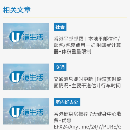
相关文章
社会
香港平邮邮费︱本地平邮信件/
邮包/包裹费用一览 附邮费计算
器+体积重量限制
交通
交通消息即时更新 | 隧道实时路
面情况+主要干道估计行车时间
室内好去处
香港健身房推荐 7大健身中心收
费+优惠
EFX24/Anytime/24/7/PURE/G