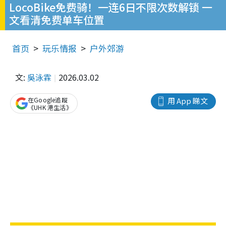
LocoBike免费骑！一连6日不限次数解锁 一
文看清免费单车位置
首页
玩乐情报
户外郊游
文:
吳泳霖
2026.03.02
在Google追蹤
用 App 睇文
《UHK 港生活》