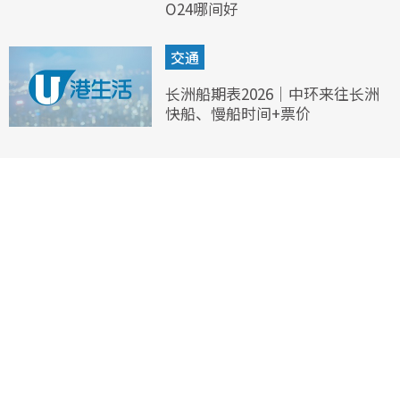
O24哪间好
交通
长洲船期表2026｜中环来往长洲
快船、慢船时间+票价