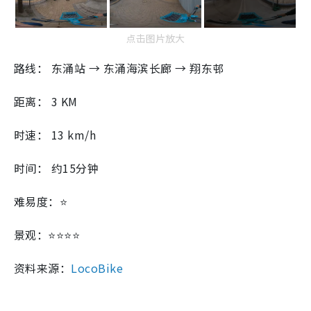
点击图片放大
路线： 东涌站 → 东涌海滨长廊 → 翔东邨
距离： 3 KM
时速： 13 km/h
时间： 约15分钟
难易度：⭐️
景观：⭐️⭐⭐️⭐️
资料来源：
LocoBike