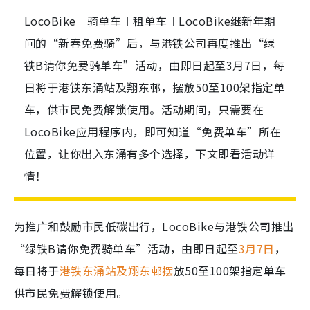
LocoBike︱骑单车︱租单车︱LocoBike继新年期
间的“新春免费骑”后，与港铁公司再度推出“绿
铁B请你免费骑单车”活动，由即日起至3月7日，每
日将于港铁东涌站及翔东邨，摆放50至100架指定单
车，供市民免费解锁使用。活动期间，只需要在
LocoBike应用程序内，即可知道“免费单车”所在
位置，让你出入东涌有多个选择，下文即看活动详
情！
为推广和鼓励市民低碳出行，
LocoBike与港铁公司
推出
“绿铁B请你免费骑单车”活动
，由即日起至
3月7日
，
每日将于
港铁东涌站及翔东邨摆
放50至100架指定单车
供市民免费解锁使用。