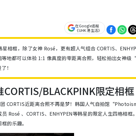
在Google追蹤
《UHK 港生活》
星相框，除了女神 Rosé，更有超人气组合 CORTIS、ENHYP
沙咀等地都可以体验 1:1 像真度的零距离合照，轻松拍出女神级
没了！
CORTIS/BLACKPINK限定相框
男团 CORTIS近距离合照不再是梦！韩国人气自拍馆“Photoi
员 Rosé 、CORTIS、ENHYPEN等韩星的限定人生四格相框
同框的乐趣。