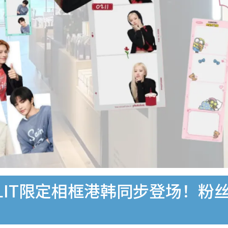
INK/ILLIT限定相框港韩同步登