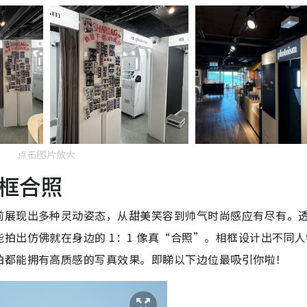
点击图片放大
框合照
前展现出多种灵动姿态，从甜美笑容到帅气时尚感应有尽有。
拍出仿佛就在身边的 1：1 像真“合照”。相框设计出不同人
拍都能拥有高质感的写真效果。即睇以下边位最吸引你啦！