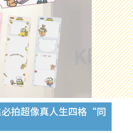
场！粉丝必拍超像真人生四格“同