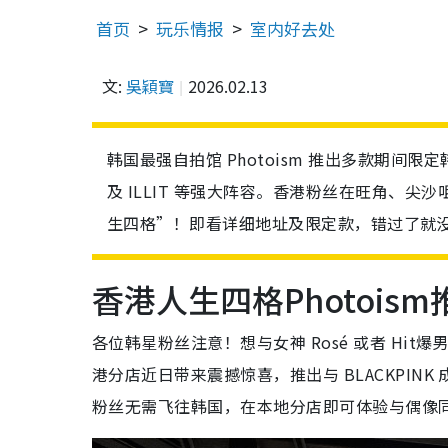
首页
玩乐情报
室内好去处
文:
吳穎寶
2026.02.13
韩国最强自拍馆 Photoism 推出多款期间限定韩
及 ILLIT 等强大阵容。香港粉丝在旺角、尖
生四格”！即看详细地址及限定款，错过了就
香港人生四格Photoism推
各位韩星粉丝注意！想与女神 Rosé 或者 Hit爆
港分店近日带来震撼惊喜，推出与 BLACKPINK 成
粉丝无需飞往韩国，在本地分店即可体验与偶像