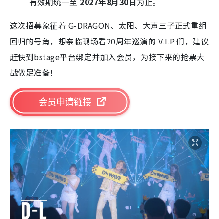
有效期统一至
2027年8月30日
为止。
这次招募象征着 G-DRAGON、太阳、大声三子正式重组
回归的号角，想亲临现场看20周年巡演的 V.I.P 们，建议
赶快到bstage平台绑定并加入会员，为接下来的抢票大
战做足准备！
会员申请链接