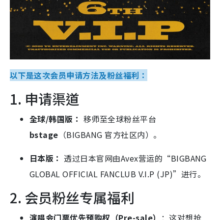
以下是这次会员申请方法及粉丝福利：
1. 申请渠道
全球/韩国版：
移师至全球粉丝平台
bstage
（BIGBANG 官方社区内）。
日本版：
透过日本官网由Avex营运的“BIGBANG
GLOBAL OFFICIAL FANCLUB V.I.P (JP)”进行。
2. 会员粉丝专属福利
演唱会门票优先预购权（Pre-sale）
：这对想抢