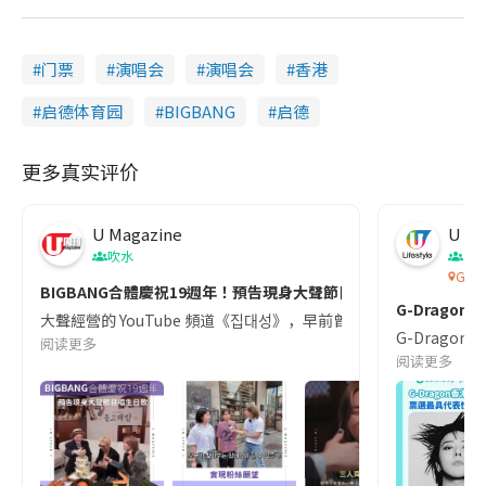
门票
演唱会
演唱会
香港
启德体育园
BIGBANG
启德
更多真实评价
U Magazine
U Lif
吹水
演
G-D
BIGBANG合體慶祝19週年！預告現身大聲節目唱生日歌
G-Drag
大聲經營的 YouTube 頻道《집대성》，早前曾訪問觀眾想在收看怎
G-Drago
阅读更多
阅读更多