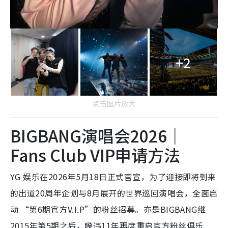
+2
点击图片放大
BIGBANG演唱会2026｜
Fans Club VIP申请方法
YG 娱乐在2026年5月18日正式官宣，为了迎接即将到来
的出道20周年企划与8月展开的世界巡回演唱会，全面启
动 “第6期官方V.I.P”的粉丝招募。亦是BIGBANG继
2015年第5期之后，睽违11年再度重启官方粉丝俱乐