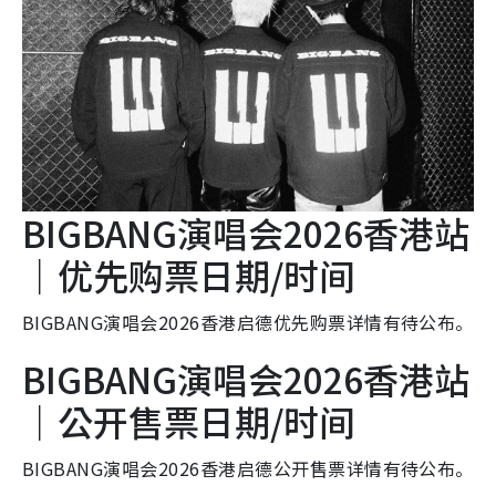
BIGBANG演唱会2026香港站
｜优先购票日期/时间
BIGBANG演唱会2026香港启德优先购票详情有待公布。
BIGBANG演唱会2026香港站
｜公开售票日期/时间
BIGBANG演唱会2026香港启德公开售票详情有待公布。