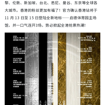
黎、伦敦、新加坡、台北、悉尼、曼谷、东京等全球各
大城市。香港的粉丝更加有福了！官方确认香港站将于
11 月 13 日至 15 日登陆全新地标——启德体育园主场
馆，并一口气连开3场，势必掀起全港抢票热潮！