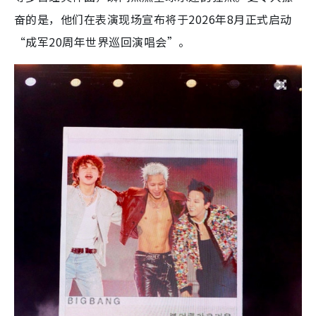
奋的是，他们在表演现场宣布将于2026年8月正式启动
“成军20周年世界巡回演唱会”。