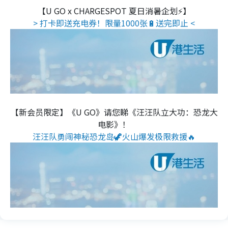
【U GO x CHARGESPOT 夏日消暑企划⚡】
> 打卡即送充电券！限量1000张🔋送完即止 <
【新会员限定】《U GO》请您睇《汪汪队立大功：恐龙大
电影》！
汪汪队勇闯神秘恐龙岛🦖火山爆发极限救援🔥