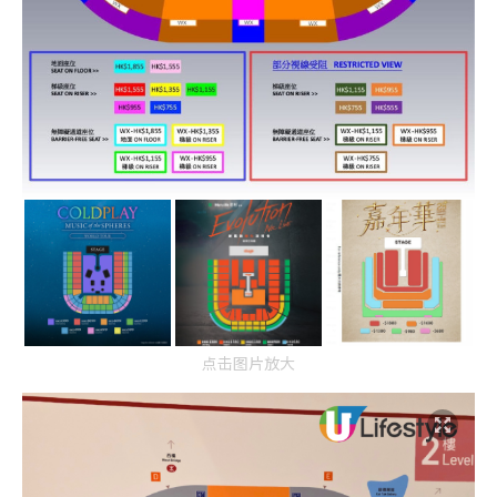
点击图片放大