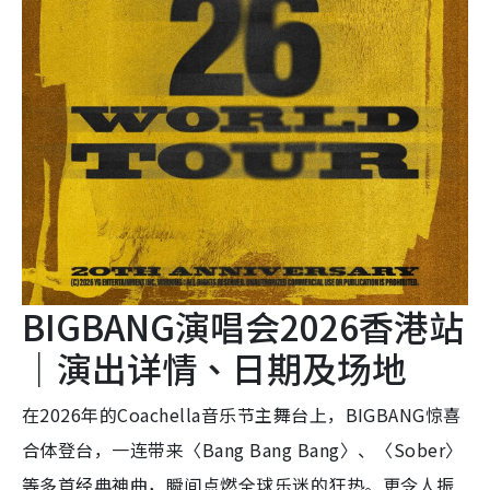
BIGBANG演唱会2026香港站
｜演出详情、日期及场地
在2026年的Coachella音乐节主舞台上，BIGBANG惊喜
合体登台，一连带来〈Bang Bang Bang〉、〈Sober〉
等多首经典神曲，瞬间点燃全球乐迷的狂热。更令人振