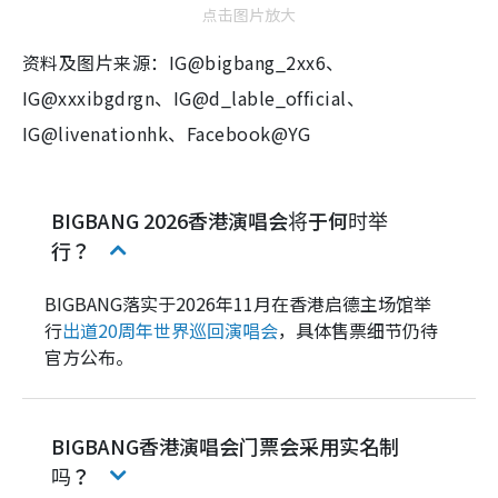
点击图片放大
资料及图片来源：IG@bigbang_2xx6、
IG@xxxibgdrgn、IG@d_lable_official、
IG@livenationhk、Facebook@YG
BIGBANG 2026香港演唱会将于何时举
行？
BIGBANG落实于2026年11月在香港启德主场馆举
行
出道20周年世界巡回演唱会
，具体售票细节仍待
官方公布。
BIGBANG香港演唱会门票会采用实名制
吗？