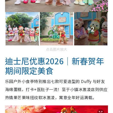
+2
点击图片放大
迪士尼优惠2026｜新春贺年
期间限定美食
乐园户外小食亭特别推出七款可爱造型的 Duffy 与好友
海绵蛋糕，打卡+医肚子一流！至于小镇冰激凌店则供应
热情果芒果味扭纹软冰激凌，寓意全年好运满载。