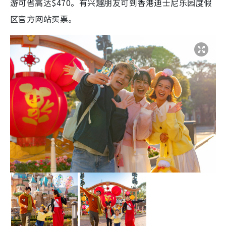
游可省高达$470。有兴趣朋友可到香港迪士尼乐园度假
区官方网站买票。