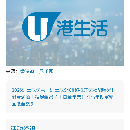
来源：
香港迪士尼乐园
2026迪士尼优惠｜迪士尼$488超抵开运福袋曝光！
消费满额再抽足金吊坠＋白金年票！附马年限定精
品低至$99
活动资讯