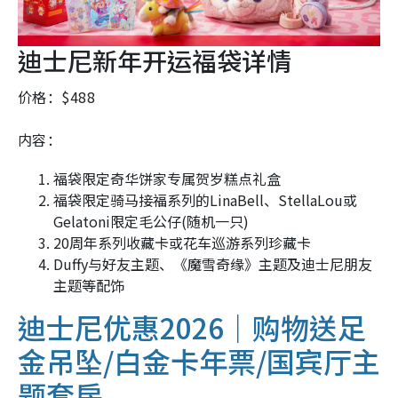
迪士尼新年开运福袋详情
价格：$488
内容：
福袋限定奇华饼家专属贺岁糕点礼盒
福袋限定骑马接福系列的LinaBell、StellaLou或
Gelatoni限定毛公仔(随机一只)
20周年系列收藏卡或花车巡游系列珍藏卡
Duffy与好友主题、《魔雪奇缘》主题及迪士尼朋友
主题等配饰
迪士尼优惠2026｜购物送足
金吊坠/白金卡年票/国宾厅主
题套房