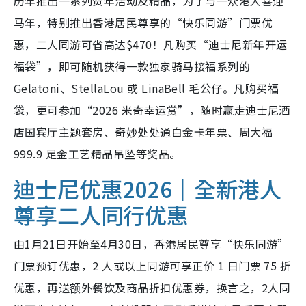
历年推出一系列贺年活动及精品，为了与一众港人喜迎
马年，特别推出香港居民尊享的“快乐同游”门票优
惠，二人同游可省高达$470！凡购买“迪士尼新年开运
福袋”，即可随机获得一款独家骑马接福系列的
Gelatoni、StellaLou 或 LinaBell 毛公仔。凡购买福
袋，更可参加“2026 米奇幸运赏”，随时赢走迪士尼酒
店国宾厅主题套房、奇妙处处通白金卡年票、周大福
999.9 足金工艺精品吊坠等奖品。
迪士尼优惠2026｜全新港人
尊享二人同行优惠
由1月21日开始至4月30日，香港居民尊享“快乐同游”
门票预订优惠，2 人或以上同游可享正价 1 日门票 75 折
优惠，再送额外餐饮及商品折扣优惠券，换言之，2人同