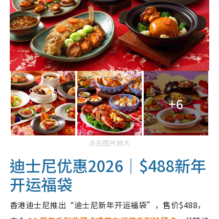
+6
点击图片放大
迪士尼优惠2026｜$488新年
开运福袋
香港迪士尼推出“迪士尼新年开运福袋”，售价$488，