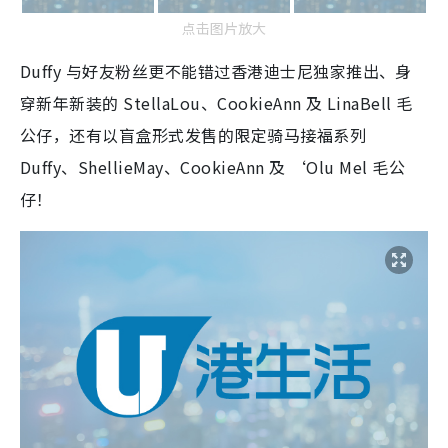
点击图片放大
Duffy 与好友粉丝更不能错过香港迪士尼独家推出、身
穿新年新装的 StellaLou、CookieAnn 及 LinaBell 毛
公仔，还有以盲盒形式发售的限定骑马接福系列
Duffy、ShellieMay、CookieAnn 及 ‘Olu Mel 毛公
仔！