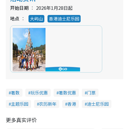
开始日期
2026年1月28日起
地点
大屿山
香港迪士尼乐园
著数
玩乐优惠
著数优惠
门票
主题乐园
农历新年
香港
迪士尼乐园
更多真实评价