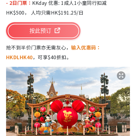
- 2日门票：
KKday 优惠: 1成人1小童同行扣减
HK$500， 人均只需HK$191.25/日
按此预订
抢不到半价门票亦无需灰心，
输入优惠码：
HKDLHK40
，可享$40折扣。