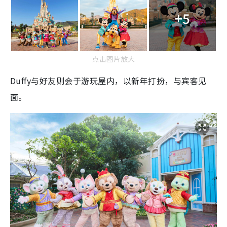
+5
点击图片放大
Duffy与好友则会于游玩屋内，以新年打扮，与宾客见
面。