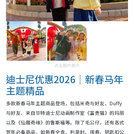
点击图片放大
迪士尼优惠2026｜新春马年
主题精品
多款新春马年主题商品登场，包括米奇与好友、Duffy
与好友、来自华特迪士尼动画制作室《富贵猫》的玛丽
以及《仙履奇缘》的鲁斯福等。除了毛公仔，还有各式
贺年必备商品，如新春全盒、利是封、挥春、钥匙扣公