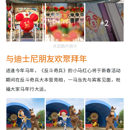
+2
点击图片放大
与迪士尼朋友欢聚拜年
适逢今年马年，《反斗奇兵》的小马红心将于新春活动
期间在反斗奇兵大本营亮相，一马当先与宾客见面，祝
福大家马年行大运。