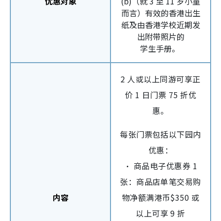
优惠对象
(b)（就 3 至 11 岁小童
而言）有效的香港出生
纸及由香港学校近期发
出附带照片的
学生手册。
2 人或以上同游可享正
价 1 日门票 75 折优
惠。
每张门票包括以下园内
优惠：
• 商品电子优惠券 1
张：商品店单笔交易购
内容
物净额满港币$350 或
以上可享 9 折