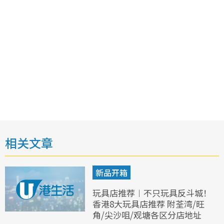
相关文章
新品开箱
玩具店推荐︱不只玩具反斗城！
香港8大玩具店推荐 附荃湾/旺
角/尖沙咀/观塘各区分店地址