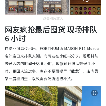
点击图片放大
网友疯抢最后囤货 现场排队
6 小时
自结业消息传出后，FORTNUM & MASON
K11 Musea
店外连日来排队人潮。有网友在小红书分享，现场排队
等候入店的时间长达 6 小时，收银预计排队等候 1 小
时，更因人流过多、库存不足而提早“截龙”，店内货
架一度被扫空，以致需要闭店进行补货。