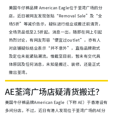
美国牛仔裤品牌 American Eagle位于荃湾广场的分
店，近日被网友发现张贴“Removal Sale”及“全
场5折”等减价告示，疑似进行结业或搬迁前清货，
全场货品低至2.5折起。消息一出，随即在网上引起
热烈讨论，有网友形容“便宜过outlet”，亦有人
对店铺疑似结业表示“并不意外”，直指品牌款式
及定位未能紧贴潮流。惟截至目前，暂未有交代具
体原因及任何消息，未知是搬迁、装修，还是正式
撤出荃湾。
AE荃湾广场店疑清货搬迁？
美国牛仔裤品牌American Eagle（下称 AE）于香港设有
多间分店。不过，近日有港人发现位于荃湾广场的AE分