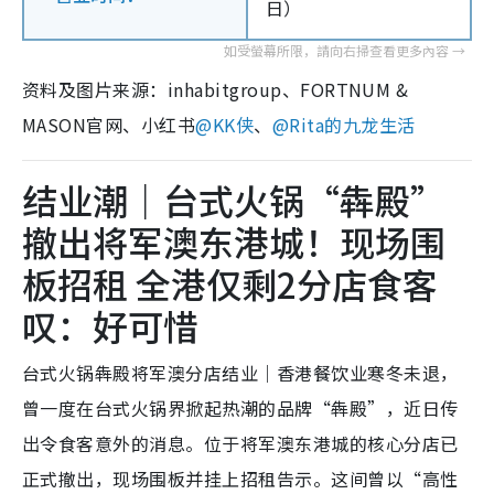
日）
资料及图片来源：inhabitgroup、FORTNUM &
MASON官网、小红书
@
KK侠
、
@Rita的九龙生活
结业潮｜台式火锅“犇殿”
撤出将军澳东港城！现场围
板招租 全港仅剩2分店食客
叹：好可惜
台式火锅犇殿将军澳分店结业｜香港餐饮业寒冬未退，
曾一度在台式火锅界掀起热潮的品牌“犇殿”，近日传
出令食客意外的消息。位于将军澳东港城的核心分店已
正式撤出，现场围板并挂上招租告示。这间曾以“高性