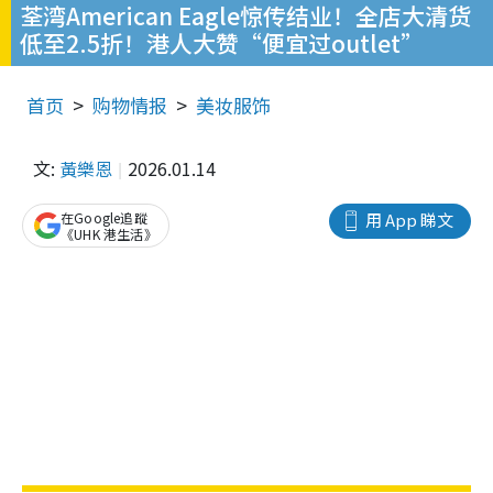
荃湾American Eagle惊传结业！全店大清货
低至2.5折！港人大赞“便宜过outlet”
首页
购物情报
美妆服饰
文:
黃樂恩
2026.01.14
在Google追蹤
用 App 睇文
《UHK 港生活》