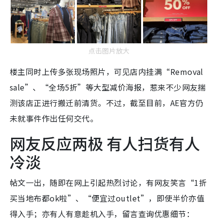
点击图片放大
楼主同时上传多张现场照片，可见店内挂满“Removal
sale”、“全场5折”等大型减价海报，惹来不少网友揣
测该店正进行搬迁前清货。不过，截至目前，AE官方仍
未就事件作出任何交代。
网友反应两极 有人扫货有人
冷淡
帖文一出，随即在网上引起热烈讨论，有网友笑言“1折
买当地布都ok啦”、“便宜过outlet”，即使半价亦值
得入手；亦有人有意趁机入手，留言查询优惠细节：