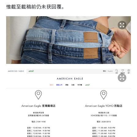
惟截至截稿前仍未获回覆。