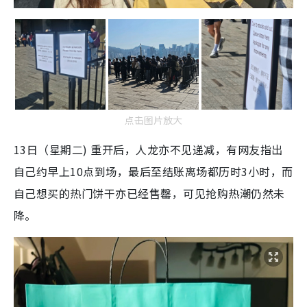
点击图片放大
13日（星期二) 重开后，人龙亦不见递减，有网友指出
自己约早上10点到场，最后至结账离场都历时3小时，而
自己想买的热门饼干亦已经售罄，可见抢购热潮仍然未
降。