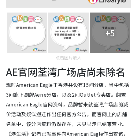
+5
点击图片放大
AE官网荃湾广场店尚未除名
现时American Eagle于香港共设有15间分店，当中包括
3间旗下副牌Aerie分店，以及2间Outlet专卖店。翻查
American Eagle官网资料，品牌暂未就荃湾广场店的减
价活动及疑似搬迁作出任何官方公告，而官网上的店舖
名单中，该分店资料仍然存在，未见显示已结束营业。
《港生活》记者已就事件向American Eagle作出查询，