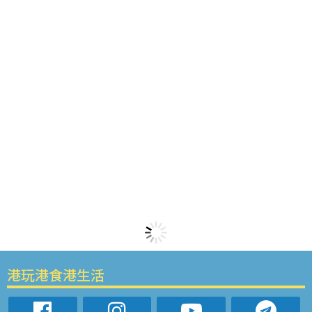
港玩港食港生活