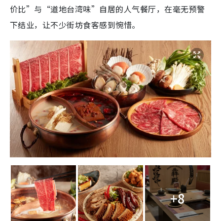
价比”与“道地台湾味”自居的人气餐厅，在毫无预警
下结业，让不少街坊食客感到惋惜。
+8