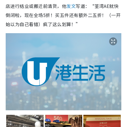
店进行结业或搬迁前清货，他
发文
写道：“荃湾AE就快
倒闭啦，现在全场5折！买五件还有额外二五折！（一开
始以为自己看错）疯了这么划算！”