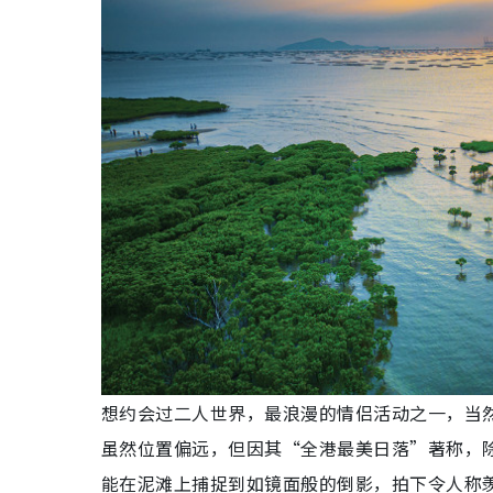
想约会过二人世界，最浪漫的情侣活动之一，当
虽然位置偏远，但因其“全港最美日落”著称，
能在泥滩上捕捉到如镜面般的倒影，拍下令人称