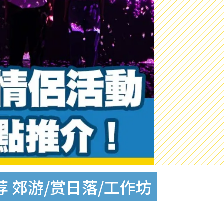
 郊游/赏日落/工作坊