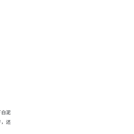
下白泥
好，还