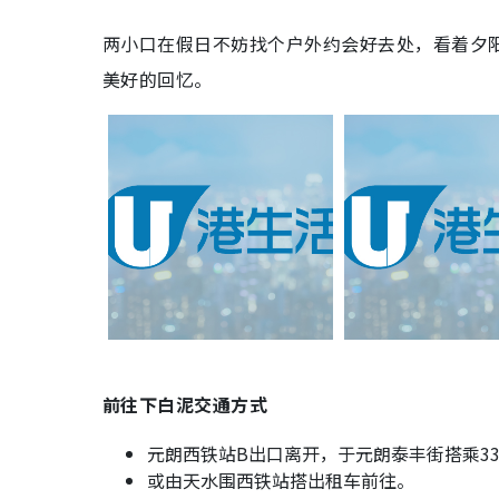
两小口在假日不妨找个户外约会好去处，看着夕
美好的回忆。
前往下白泥交通方式
元朗西铁站B出口离开，于元朗泰丰街搭乘3
或由天水围西铁站搭出租车前往。