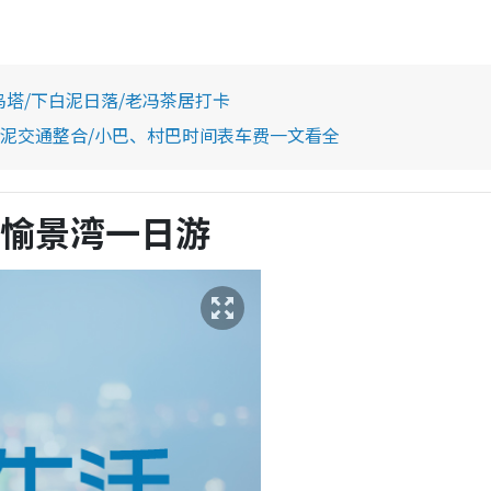
鸟塔/下白泥日落/老冯茶居打卡
泥交通整合/小巴、村巴时间表车费一文看全
 愉景湾一日游