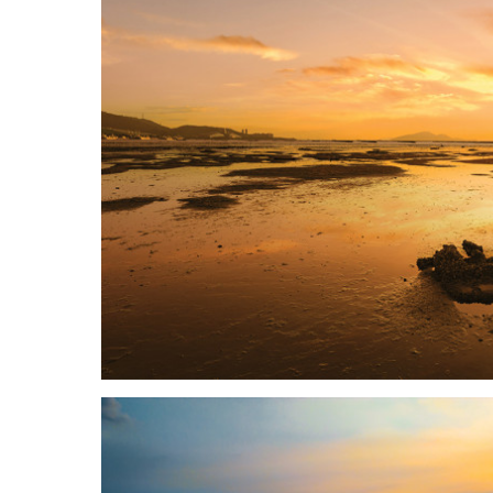
室内情侣约会好去处｜10. 蛋糕工作坊／烘
室内情侣约会好去处｜11. Bun’s 2020 室内
室内情侣约会好去处｜12. Art Jamming 自
同场加映情侣约会必答：情侣默契测试《恋