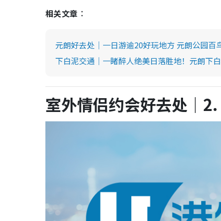
相关文章︰
元朗好去处｜一日游逾20好玩地方 元朗公园百
下白泥交通｜一睹醉人绝美日落胜地！元朗下白
室外情侣约会好去处｜2.