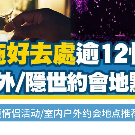
情侣活动/室内户外约会地点推荐