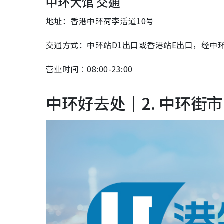
中环大馆 交通
地址：香港中环荷李活道10号
交通方式：中环站D1出口或香港站E出口，经中
营业时间︰08:00-23:00
中环好去处｜2. 中环