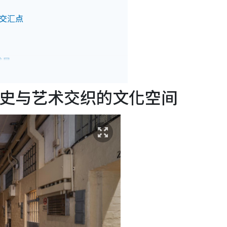
的交汇点
美景
港电影魅力
历史与艺术交织的文化空间
建筑
缆车的cafe
酒
空的老香港情怀