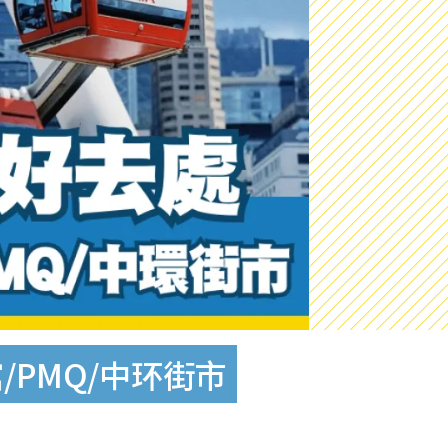
/PMQ/中环街市