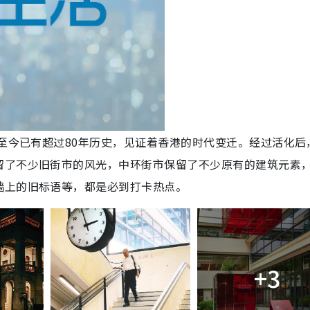
，至今已有超过80年历史，见证着香港的时代变迁。经过活化后
留了不少旧街市的风光，中环街市保留了不少原有的建筑元素
墙上的旧标语等，都是必到打卡热点。
+3