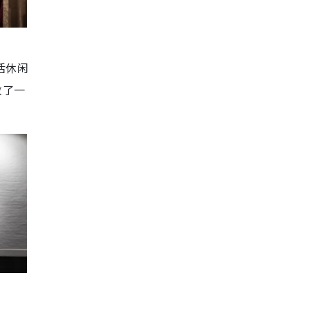
活休闲
放了一