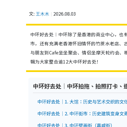
文:
王木木
2026.08.03
中环好去处︱中环除了是香港的商业中心，也有
市，还有充满老香港怀旧情怀的竹蔗水老店、
与朋友到Cafe坐坐聚会、情侣坐摩天轮约会
辑为大家整合逾12大中环好去处！
中环好去处｜中环拍拖、拍照打卡、
中环好去处｜1. 大馆：历史与艺术交织的文
中环好去处｜2. 中环街市：历史建筑变身文
中环好去处｜3. 中环壁画街（嘉咸街）