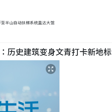
环至半山自动扶梯系统直达大馆
街市：历史建筑变身文青打卡新地标