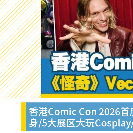
香港Comic Con 20
身/5大展区大玩Cosplay