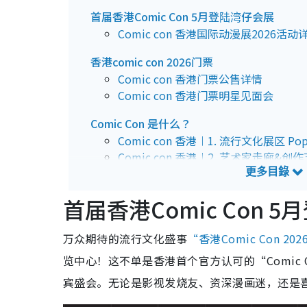
首届香港Comic Con 5月登陆湾仔会展
Comic con 香港国际动漫展2026活动
香港comic con 2026门票
Comic con 香港门票公售详情
Comic con 香港门票明星见面会
Comic Con 是什么？
Comic con 香港︱1. 流行文化展区 Pop 
Comic con 香港︱2. 艺术家走廊&创作艺廊 
Comic con 香港︱3. 角色扮演区 Cospla
Comic con 香港︱4. 私人珍藏展示 Privat
首届香港Comic Con 
Comic con 香港︱5. 主舞台节目 Main S
Comic con 香港4大必看亮点
万众期待的流行文化盛事
“香港Comic Con 202
Comic con 2026 国际级影视巨星阵容
览中心！这不单是香港首个官方认可的“Comic
Comic con 2026 漫画传奇与创作艺廊
宾盛会。无论是影视发烧友、资深漫画迷，还是喜欢
Comic con 2026 古天乐出任大使