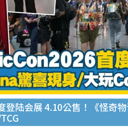
26首度登陆会展 4.10公售！《怪奇
/TCG