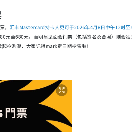
票
票，
汇丰Mastercard持卡人更可于2026年4月8日中午12时至
票票价80元至680元，而明星见面会门票（包括签名及合照）则会
起抢购潮，大家记得mark定日期抢票啦！