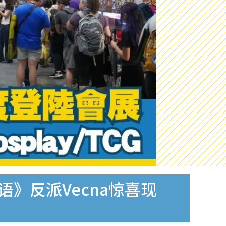
物语》反派Vecna惊喜现