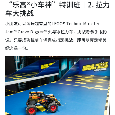
“乐高®小车神”特训班︱2. 拉力
车大挑战
小朋友可以试玩超有型的LEGO® Technic Monster
Jam™ Grave Digger™ 火与冰拉力车，挑战考验手眼协
调。只要成功控制车辆完成指定挑战，即可以带走精美
纪念品一份。