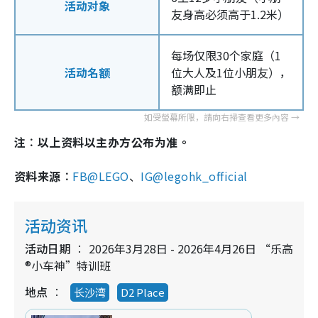
活动对象
友身高必须高于1.2米）
每场仅限30个家庭（1
活动名额
位大人及1位小朋友），
额满即止
注︰以上资料以主办方公布为准。
资料来源︰
FB@LEGO
、
IG@legohk_official
活动资讯
活动日期
2026年3月28日 - 2026年4月26日 “乐高
®小车神”特训班
地点
长沙湾
D2 Place