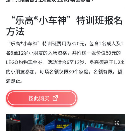
“乐高®小车神”特训班报名
方法
“乐高®小车神”特训班费用为320元，包含1名成人及1
名6至12岁小朋友的入场资格，并附送一张价值50元的
LEGO购物现金券。活动适合6至12岁、身高须高于1.2米
的小朋友参加，每场名额仅限30个家庭。名额有限，额
满即止。
按此购买