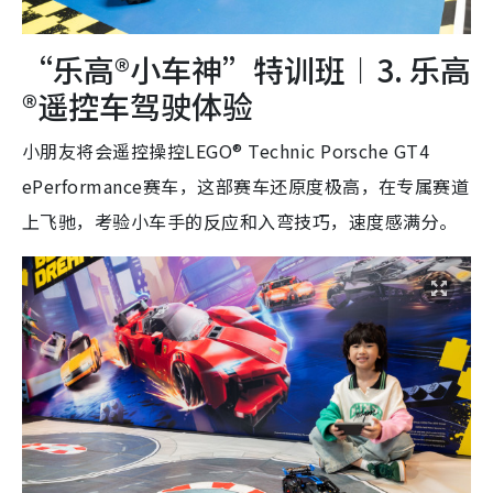
“乐高®小车神”特训班︱3. 乐高
®遥控车驾驶体验
小朋友将会遥控操控LEGO® Technic Porsche GT4
ePerformance赛车，这部赛车还原度极高，在专属赛道
上飞驰，考验小车手的反应和入弯技巧，速度感满分。