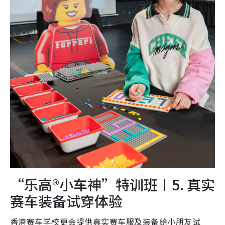
“乐高®小车神”特训班︱5. 真实
赛车装备试穿体验
香港赛车学校更会提供真实赛车服及装备给小朋友试