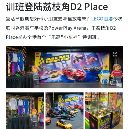
训班登陆荔枝角D2 Place
复活节假期想好带小朋友去哪里放电未？
LEGO香港
今次
联同香港赛车学校及PowerPlay Arena，于荔枝角D2
Place举办全港首个“乐高®小车神”特训班。