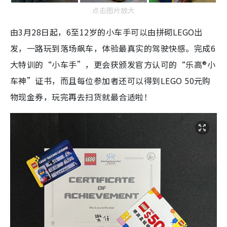
点击图片放大
由3月28日起，6至12岁的小车手可以由拼砌LEGO出
发，一路玩到落场飙车，体验最真实的驾驶快感。完成6
大特训的“小车手”，更会获颁发官方认可的“乐高®小
车神”证书，而且每位参加者还可以得到LEGO 50元购
物现金券，玩完再去扫货就最合适啦！