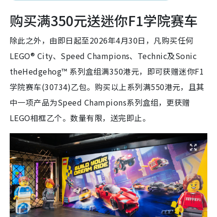
购买满350元送迷你F1学院赛车
除此之外，由即日起至2026年4月30日，凡购买任何
LEGO® City、Speed Champions、Technic及Sonic
theHedgehog™ 系列盒组满350港元，即可获赠迷你F1
学院赛车(30734)乙包。购买以上系列满550港元，且其
中一项产品为Speed Champions系列盒组，更获赠
LEGO相框乙个。数量有限，送完即止。