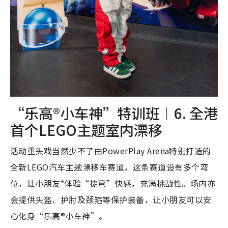
“乐高®小车神”特训班︱6. 全港
首个LEGO主题室内漂移
活动重头戏当然少不了由PowerPlay Arena特别打造的
全新LEGO汽车主题漂移车赛道，这条赛道设有多个弯
位，让小朋友*体验“掟弯”快感，充满挑战性。场内亦
会提供头盔、护肘及颈箍等保护装备，让小朋友可以安
心化身“乐高®小车神”。