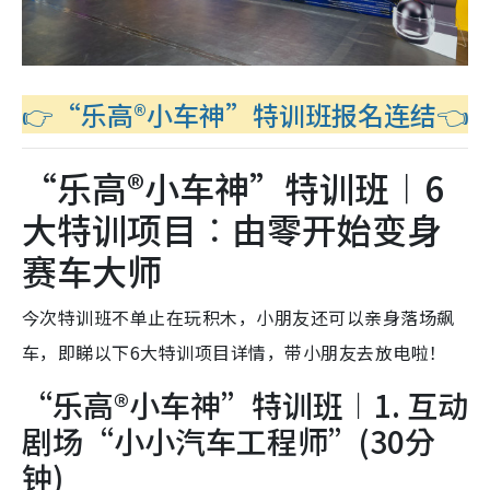
👉“乐高®小车神”特训班报名连结👈
“乐高®小车神”特训班︱6
大特训项目︰由零开始变身
赛车大师
今次特训班不单止在玩积木，小朋友还可以亲身落场飙
车，即睇以下6大特训项目详情，带小朋友去放电啦！
“乐高®小车神”特训班︱1. 互动
剧场“小小汽车工程师”(30分
钟)