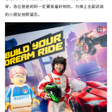
穿，各位爸爸妈妈一定要准备好相机，为换上全副武装
的小朋友拍照留念。