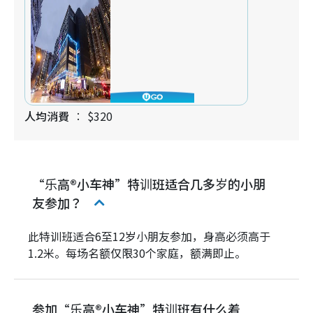
人均消費
$320
“乐高®小车神”特训班适合几多岁的小朋
友参加？
此特训班适合6至12岁小朋友参加，身高必须高于
1.2米。每场名额仅限30个家庭，额满即止。
参加“乐高®小车神”特训班有什么着