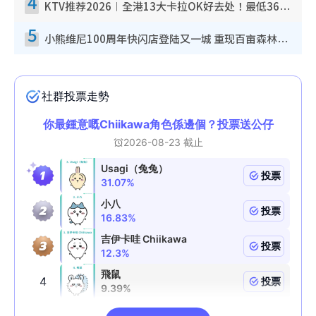
4
KTV推荐2026︱全港13大卡拉OK好去处！最低36元起 日语歌都有！(附地址+收费详情)
5
小熊维尼100周年快闪店登陆又一城 重现百亩森林经典场景／独家限定盲盒登场／专属DIY香水