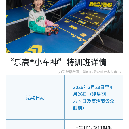
“乐高®小车神”特训班详情
2026年3月28日至4
月26日（逢星期
活动日期
六、日及复活节公众
假期）
．上午10时至11时半