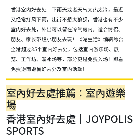
香港室内好去处︱下雨天或者天气太热太冷，最近
又经常打风下雨，出街不想太狼狈，香港也有不少
室内好去处，外出可以留在冷气房内，适合情侣、
朋友、家长带埋小朋友去玩！《港生活》编辑综合
全港超过35个室内好去处，包括室内游乐场、展
览、工作坊、溜冰场等，部分更是免费入场！即看
免费避雨避暑好去处及室内活动！
室內好去處推薦：室內遊樂
場
香港室內好去處｜JOYPOLIS
SPORTS