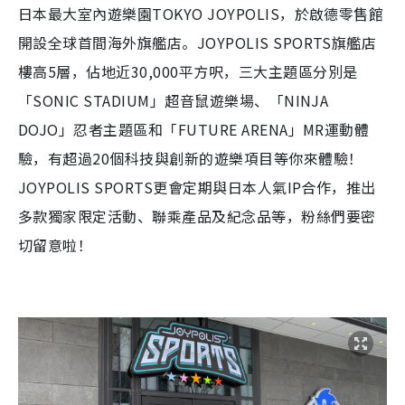
日本最大室內遊樂園TOKYO JOYPOLIS，於啟德零售館
開設全球首間海外旗艦店。JOYPOLIS SPORTS旗艦店
樓高5層，佔地近30,000平方呎，三大主題區分別是
「SONIC STADIUM」超音鼠遊樂場、「NINJA
DOJO」忍者主題區和「FUTURE ARENA」MR運動體
驗，有超過20個科技與創新的遊樂項目等你來體驗！
JOYPOLIS SPORTS更會定期與日本人氣IP合作，推出
多款獨家限定活動、聯乘產品及紀念品等，粉絲們要密
切留意啦！