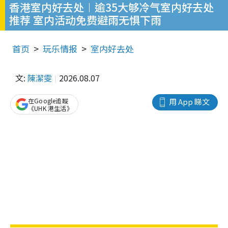
香港室内好去处︱逾35大够冷气室内好去处
推荐 室内活动免费避雨无惧下雨
首页
玩乐情报
室内好去处
文:
陳潔雯
2026.08.07
在Google追蹤
用 App 睇文
《UHK 港生活》