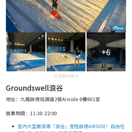
+6
点击图片放大
Groundswell浪谷
地址：九龍啟德協調道2號Airside 6樓601室
營業時間：11:30-22:00
室內大型衝浪場「浪谷」登陸啟德AIRSIDE！自由任