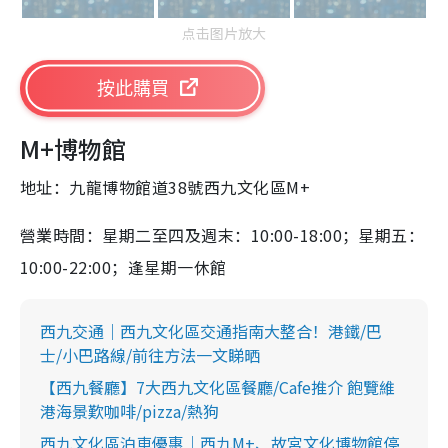
点击图片放大
按此購買
M+博物館
地址：九龍
博物館
道38號西九文化區
M+
營業時間：星期二至四及週末：10:00-18:00；星期五：
10:00-22:00；逢星期一休館
西九交通｜西九文化區交通指南大整合！港鐵/巴
士/小巴路線/前往方法一文睇晒
【西九餐廳】7大西九文化區餐廳/Cafe推介 飽覽維
港海景歎咖啡/pizza/熱狗
西九文化區泊車優惠｜西九M+、故宮文化博物館停