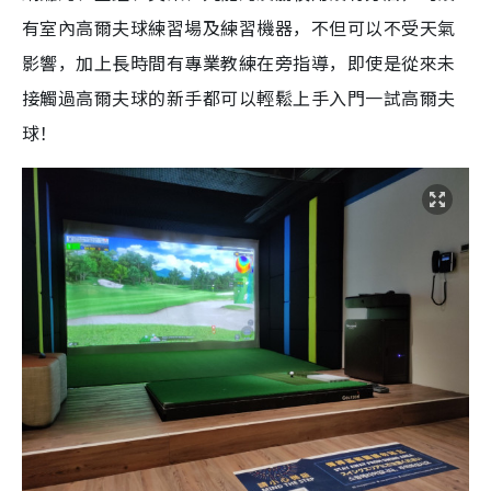
有室內高爾夫球練習場及練習機器，不但可以不受天氣
影響，加上長時間有專業教練在旁指導，即使是從來未
接觸過高爾夫球的新手都可以輕鬆上手入門一試高爾夫
球！