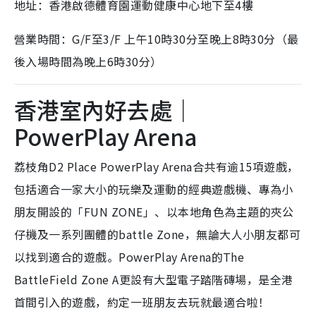
地址：香港啟德體育園運動健康中心地下至4樓
營業時間：G/F至3/F 上午10時30分至晚上8時30分（最
後入場時間為晚上6時30分）
香港室內好去處｜
PowerPlay Arena
荔枝角D2 Place PowerPlay Arena合共有逾15項遊戲，
包括適合一家大小的玩樂及運動的經典遊戲機、專為小
朋友開設的「FUN ZONE」、以本地角色為主題的夾公
仔機及一系列團體的battle Zone，無論大人小朋友都可
以找到適合的遊戲。PowerPlay Arena的The
BattleField Zone A更設有大型電子踏階磚場，是全港
首間引入的遊戲，
約定一班朋友去玩就最適合啦！