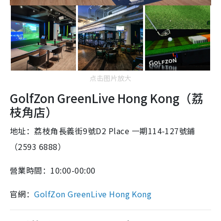
点击图片放大
GolfZon GreenLive Hong Kong（荔
枝角店）
地址：荔枝角長義街9號D2 Place 一期114-127號鋪
（2593 6888）
營業時間：10:00-00:00
官網：
GolfZon GreenLive Hong Kong