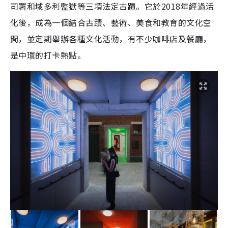
司署和域多利監獄等三項法定古蹟。它於2018年經過活
化後，成為一個結合古蹟、藝術、美食和教育的文化空
間，並定期舉辦各種文化活動，有不少咖啡店及餐廳，
是中環的打卡熱點。