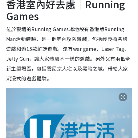
香港室內好去處｜Running
Games
位於觀塘的Running Games場地設有香港版Running
Man活動體驗，是一個室內攻防遊戲，包括經典撕名牌
遊戲和逾15款解謎遊戲，還有war game、Laser Tag、
Jelly Gun，讓大家體驗不一樣的遊戲。另外又有兩個全
新主題場區，包括雲尼京大宅以及黑暗之城，帶給大家
沉浸式的遊戲體驗。