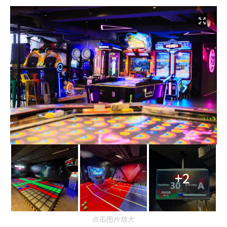
+2
点击图片放大