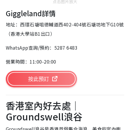
点击图片放大
Giggleland詳情
地址：西環石塘咀德輔道西402-404號石塘坊地下G10號
（香港大學站B1出口）
WhatsApp查詢/預約：5287 6483
營業時間：11:00-20:00
按此預訂
香港室內好去處｜
Groundswell浪谷
Groundswell浪谷是香港首個集合海浪、美食的室內衝