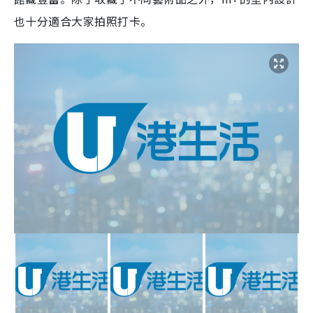
也十分適合大家拍照打卡。