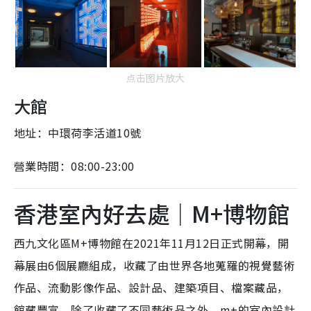
点击图片放大
大館
地址：中環荷李活道10號
營業時間：08:00-23:00
香港室內好去處｜M+博物館
西九文化區M+博物館在2021年11月12日正式開幕，開
幕展由6個展廳組成，收藏了由世界各地蒐羅的視覺藝術
作品、流動影像作品、設計品、建築項目、檔案藏品，
館藏豐富。除了收藏了不同藝術品之外，m+的室內設計