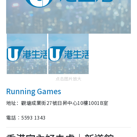
点击图片放大
Running Games
地址：
觀塘成業街27號日昇中心10樓1001B室
電話︰5593 1343