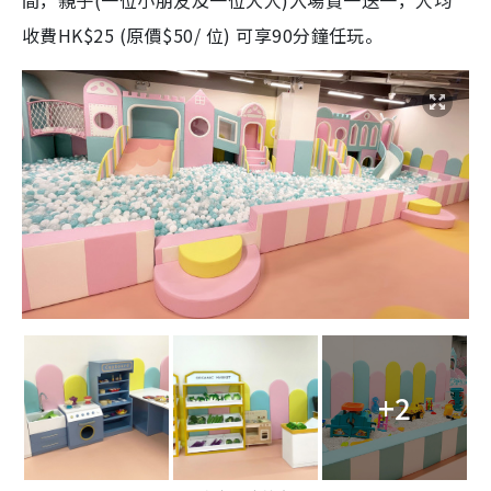
收費HK$25 (原價$50/ 位) 可享90分鐘任玩。
+2