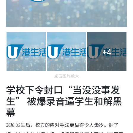
+4
点击图片放大
学校下令封口“当没没事发
生” 被爆录音逼学生和解黑
幕
悲剧发生后，校方的应对手法更显得令人齿冷。据了