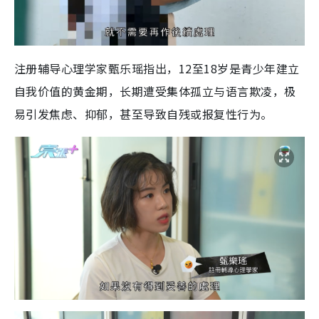
注册辅导心理学家甄乐瑶指出，12至18岁是青少年建立
自我价值的黄金期，长期遭受集体孤立与语言欺凌，极
易引发焦虑、抑郁，甚至导致自残或报复性行为。