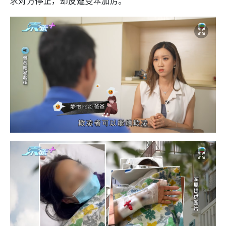
求对方停止，却反遭变本加厉。