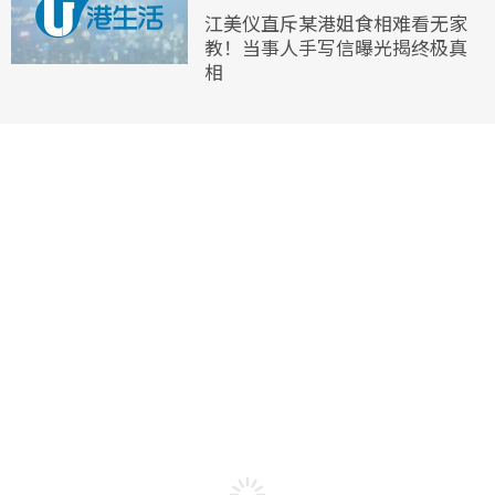
江美仪直斥某港姐食相难看无家
教！当事人手写信曝光揭终极真
相