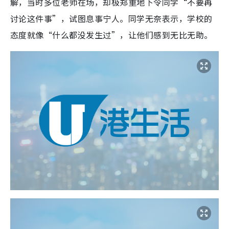
解，当时多位老师在场，却极郑重地下令同学“不要再
讨论这件事”，试图息事宁人。同学无奈表示，学校的
态度就像“什么都没发生过”，让他们感到无比无助。