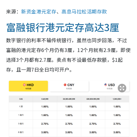
来源：
新资金港元定存
、
高息马拉松活期存款
富融银行港元定存高达3厘
数字银行的利率不输传统银行，虽然也同步回落，不过
富融的港元定存6个月仍有3厘，12个月就有2.9厘，即使
选择3个月都有2.7厘。卖点有不设最低存款额，$1起
存，且一周7日全日均可开户。