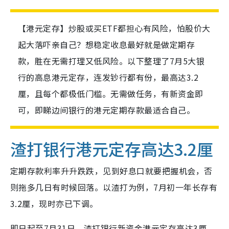
【港元定存】炒股或买ETF都担心有风险，怕股价大
起大落吓亲自己？想稳定收息最好就是做定期存
款，胜在无需打理又低风险。以下整理了7月5大银
行的高息港元定存，连发钞行都有份，最高达3.2
厘，且每个都极低门槛。无需做任务，有新资金即
可，即睇边间银行的港元定期存款最适合自己。
渣打银行港元定存高达3.2厘
定期存款利率升升跌跌，见到好息口就要把握机会，否
则拖多几日有时候回落。以渣打为例，7月初一年长存有
3.2厘，现时亦已下调。
即日起至7月31日，渣打银行新资金港元定存高达3厘，