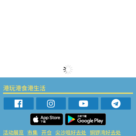
港玩港食港生活
活动展览
市集
开仓
尖沙咀好去处
铜锣湾好去处