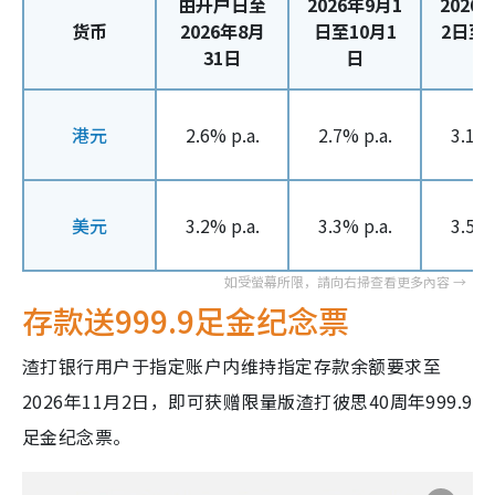
由开户日至
2026年9月1
2026
货币
2026年8月
日至10月1
2日至1
31日
日
港元
2.6% p.a.
2.7% p.a.
3.1% 
美元
3.2% p.a.
3.3% p.a.
3.5% 
存款送999.9足金纪念票
渣打银行用户于指定账户内维持指定存款余额要求至
2026年11月2日，即可获赠限量版渣打彼思40周年999.9
足金纪念票。