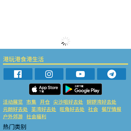
港玩港食港生活
活动展览
市集
开仓
尖沙咀好去处
铜锣湾好去处
元朗好去处
荃湾好去处
旺角好去处
社会
餐厅情报
户外郊游
社会福利
热门类别