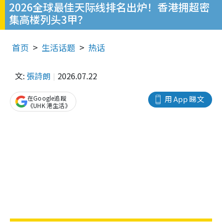
2026全球最佳天际线排名出炉！香港拥超密
集高楼列头3甲？
首页
生活话题
热话
文:
張詩朗
2026.07.22
在Google追蹤
用 App 睇文
《UHK 港生活》