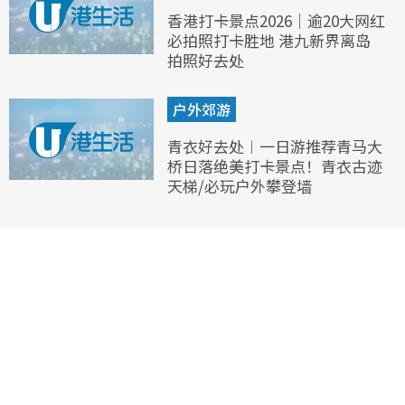
香港打卡景点2026｜逾20大网红
必拍照打卡胜地 港九新界离岛
拍照好去处
户外郊游
青衣好去处︱一日游推荐青马大
桥日落绝美打卡景点！青衣古迹
天梯/必玩户外攀登墙