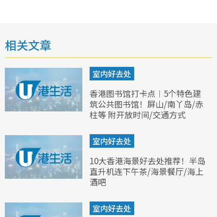
相关文章
室内好去处
香港图书馆打卡点︱5个特色建
筑公共图书馆！屏山/南丫岛/赤
柱等 附开放时间/交通方式
室内好去处
10大香港海景好去处推荐！半岛
直升机连下午茶/海景餐厅/海上
酒吧
室内好去处