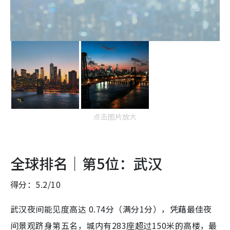
点击图片放大
全球排名｜第5位：武汉
得分：5.2/10
武汉夜间能见度高达 0.74分（满分1分），凭藉最佳夜
间景观跻身第五名，城内有283座超过150米的高楼，最