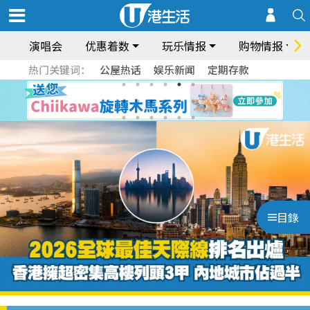
演唱会
优惠着数
玩乐情报
购物情报
热门关键词：
公屋热话
娱乐新闻
定期存款
目錄