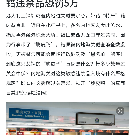
错违禁品恐罚5万
港人北上深圳或返内地过关时要小心，带错“特产”随
时惹官非！近日在小红书上，多名内地网友大吐苦水，
指从香港经港珠澳大桥、福田或西九龙口岸过关时，因
为行李带了“脆皮鸭”，结果被内地海关截查兼全数没
收，更被警告可能会面临行政处罚及“黑名单”留底！
到底这只惹祸的“脆皮鸭”真身是什么？带多少数量过
关会中伏？内地海关对这类敏感违禁品入境有什么严格
规定？即看内文拆解过关禁忌，揭开“脆皮鸭”的真面
目兼避免误触法网！