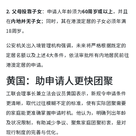
2. 父母投靠子女
：申请人年龄须为
60周岁或以上
，并且
在
内地并无子女
；同时，其在港澳定居的子女必须年满
18周岁。
公安机关出入境管理机构强调，未来将严格根据既定的
定居名额以及上述4大条件，依法审批所有内地居民前往
港澳定居的申请。
黄国：助申请人更快团聚
工联会理事长兼立法会议员黄国表示，新规令申请条件
更清晰，取代过往模糊不定的标准，使有实际团聚需要
的家庭能更准确掌握申请时机。他认为，明确列出年龄
及状况限制，有助减少争议、聚焦家庭团聚初衷，是对
现行制度的完善与优化。