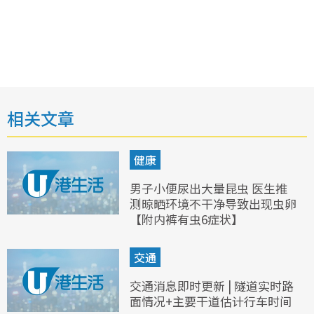
相关文章
健康
男子小便尿出大量昆虫 医生推
测晾晒环境不干净导致出现虫卵
【附内裤有虫6症状】
交通
交通消息即时更新 | 隧道实时路
面情况+主要干道估计行车时间