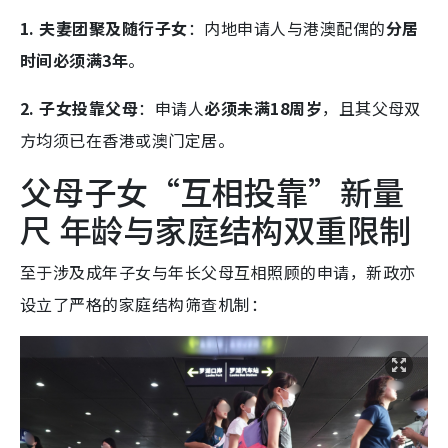
1. 夫妻团聚及随行子女
：内地申请人与港澳配偶的
分居
时间必须满3年
。
2. 子女投靠父母
：申请人
必须未满18周岁
，且其父母双
方均须已在香港或澳门定居。
父母子女“互相投靠”新量
尺 年龄与家庭结构双重限制
至于涉及成年子女与年长父母互相照顾的申请，新政亦
设立了严格的家庭结构筛查机制：