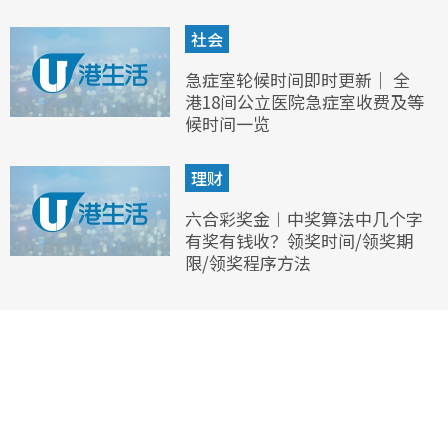
社会
急症室轮候时间即时更新｜ 全
港18间公立医院急症室收费及等
候时间一览
理财
六合彩奖金︱中奖算法中几个字
有奖有钱收？领奖时间/领奖期
限/领奖程序方法