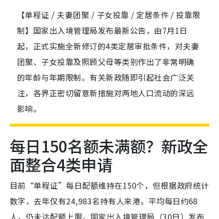
【单程证 / 夫妻团聚 / 子女投靠 / 定居条件 / 投靠限
制】国家出入境管理局发布最新公告，由7月1日
起，正式实施全新修订的4类定居审批条件，对夫妻
团聚、子女投靠及照顾父母等类别作出了非常明确
的年龄与年期限制。有关新政随即引起社会广泛关
注，各界正密切留意新措施对两地人口流动的深远
影响。
每日150名额未满额？新政全
面整合4类申请
目前“单程证”每日配额维持在150个，但根据政府统计
数字，去年仅有24,983名持有人来港，平均每日约68
人，仍未达配额上限。国家出入境管理局（30日）发布