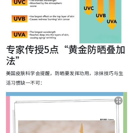
专家传授5点“黄金防晒叠加
法”
美国皮肤科学会提醒，防晒要发挥功用，涂抹技巧与生
活习惯缺一不可：