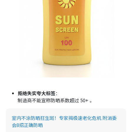
拒绝失实夸大标签
：
制造商不能宣称防晒系数超过 50+ 。
室内不涂防晒狂生斑！专家揭极速老化危机 附消委
会8招正确防晒