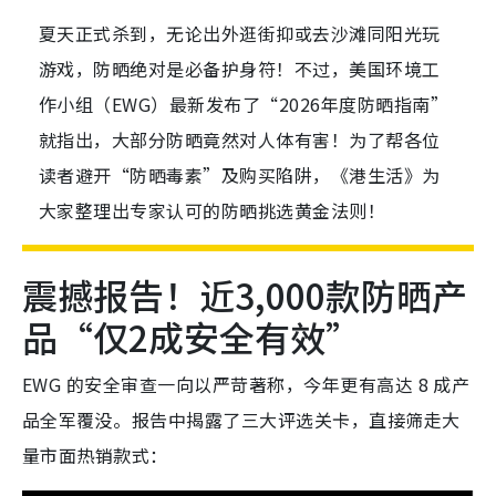
夏天正式杀到，无论出外逛街抑或去沙滩同阳光玩
游戏，防晒绝对是必备护身符！不过，美国环境工
作小组（EWG）最新发布了“2026年度防晒指南”
就指出，大部分防晒竟然对人体有害！为了帮各位
读者避开“防晒毒素”及购买陷阱，《港生活》为
大家整理出专家认可的防晒挑选黄金法则！
震撼报告！近3,000款防晒产
品“仅2成安全有效”
EWG 的安全审查一向以严苛著称，今年更有高达 8 成产
品全军覆没。报告中揭露了三大评选关卡，直接筛走大
量市面热销款式：