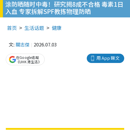
涂防晒随时中毒！研究揭8成不合格 毒素1日
入血 专家拆解SPF教拣物理防晒
首页
生活话题
健康
文:
關志傑
2026.07.03
在Google追蹤
用 App 睇文
《UHK 港生活》