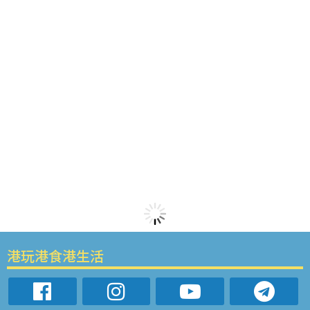
港玩港食港生活