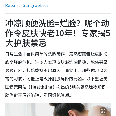
Repair
、
Sungrubbies
冲凉顺便洗脸=烂脸？呢个动
作令皮肤快老10年！专家揭5
大护肤禁忌
日常生活中看似简单的洗脸动作，竟然潜藏着让皮肤彻
底崩坏的危机。许多人发现皮肤越洗越粗糙、敏感甚至
频频冒痘，却始终找不出原因。事实上，那些你习以为
常的习惯，可能正是毁掉肌肤屏障的元凶。以下整理美
国健康网站《Healthline》提出的5项关键洗脸冷知识，
助你避开保养陷阱，重回细腻肤质。