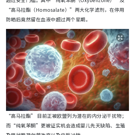
“高马拉酯（Homosalate）”两大化学滤剂，在停用
防晒后竟然留在血液中超过两个星期。
“高马拉酯” 目前正被欧盟列为潜在的内分泌干扰物；
而“纯氧苯酮”更被证实机会造成婴儿先天缺陷、生殖