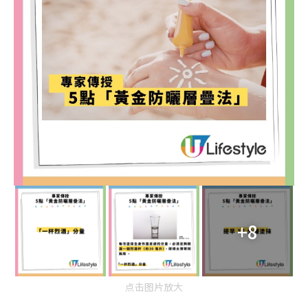
+8
点击图片放大