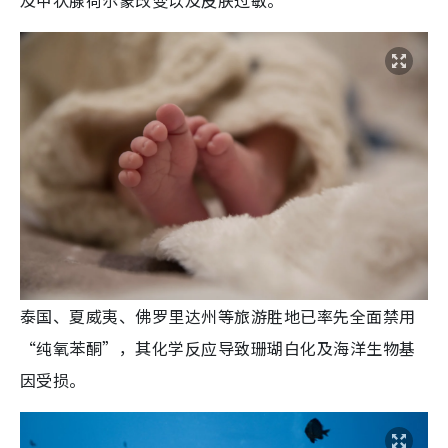
及甲状腺荷尔蒙改变以及皮肤过敏。
泰国、夏威夷、佛罗里达州等旅游胜地已率先全面禁用
“纯氧苯酮”，其化学反应导致珊瑚白化及海洋生物基
因受损。